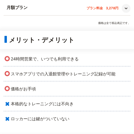
月額プラン
プラン料金
3,278円
価格は全て税込表記です。
メリット・デメリット
○
24時間営業で、いつでも利用できる
○
スマホアプリでの入退館管理やトレーニング記録が可能
○
価格がお手頃
×
本格的なトレーニングには不向き
×
ロッカーには鍵がついていない