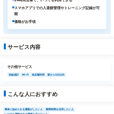
スマホアプリでの入退館管理やトレーニング記録が可
能
価格がお手頃
サービス内容
その他サービス
体組成計
Wi-Fi
他店舗利用
駅から5分以内
こんな人におすすめ
簡単に始められる運動がしたい人
隙間時間を活用したい人