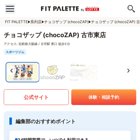
FIT PALETTE
系列店
チョコザップ (chocoZAP)
チョコザップ (chocoZAP)
チョコザップ (chocoZAP) 古市東店
アクセス:
近鉄南大阪線 / 古市駅 東口 徒歩3分
スポーツジム
公式サイト
体験・相談予約
編集部のおすすめポイント
24時間営業で、いつでも利用できる