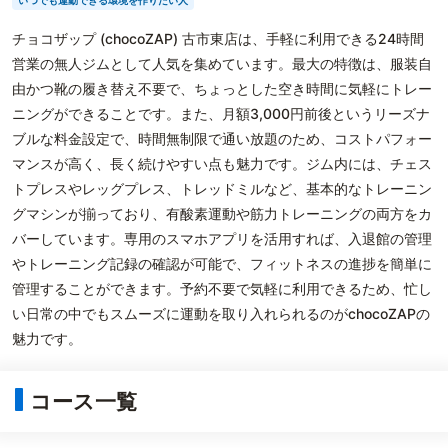
いつでも運動できる環境を作りたい人
チョコザップ (chocoZAP) 古市東店は、手軽に利用できる24時間
営業の無人ジムとして人気を集めています。最大の特徴は、服装自
由かつ靴の履き替え不要で、ちょっとした空き時間に気軽にトレー
ニングができることです。また、月額3,000円前後というリーズナ
ブルな料金設定で、時間無制限で通い放題のため、コストパフォー
マンスが高く、長く続けやすい点も魅力です。ジム内には、チェス
トプレスやレッグプレス、トレッドミルなど、基本的なトレーニン
グマシンが揃っており、有酸素運動や筋力トレーニングの両方をカ
バーしています。専用のスマホアプリを活用すれば、入退館の管理
やトレーニング記録の確認が可能で、フィットネスの進捗を簡単に
管理することができます。予約不要で気軽に利用できるため、忙し
い日常の中でもスムーズに運動を取り入れられるのがchocoZAPの
魅力です。
コース一覧