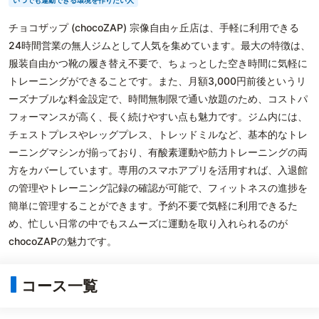
いつでも運動できる環境を作りたい人
チョコザップ (chocoZAP) 宗像自由ヶ丘店は、手軽に利用できる
24時間営業の無人ジムとして人気を集めています。最大の特徴は、
服装自由かつ靴の履き替え不要で、ちょっとした空き時間に気軽に
トレーニングができることです。また、月額3,000円前後というリ
ーズナブルな料金設定で、時間無制限で通い放題のため、コストパ
フォーマンスが高く、長く続けやすい点も魅力です。ジム内には、
チェストプレスやレッグプレス、トレッドミルなど、基本的なトレ
ーニングマシンが揃っており、有酸素運動や筋力トレーニングの両
方をカバーしています。専用のスマホアプリを活用すれば、入退館
の管理やトレーニング記録の確認が可能で、フィットネスの進捗を
簡単に管理することができます。予約不要で気軽に利用できるた
め、忙しい日常の中でもスムーズに運動を取り入れられるのが
chocoZAPの魅力です。
コース一覧