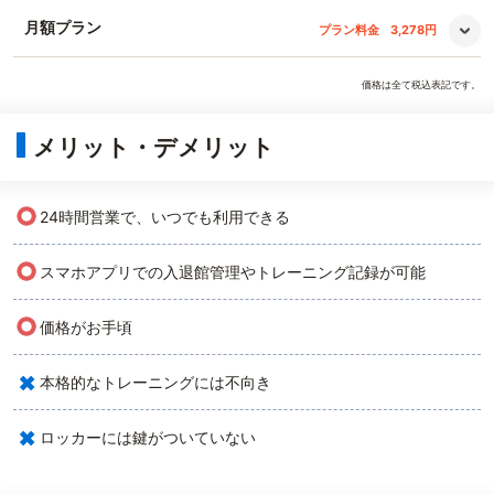
月額プラン
プラン料金
3,278円
価格は全て税込表記です。
メリット・デメリット
○
24時間営業で、いつでも利用できる
○
スマホアプリでの入退館管理やトレーニング記録が可能
○
価格がお手頃
×
本格的なトレーニングには不向き
×
ロッカーには鍵がついていない