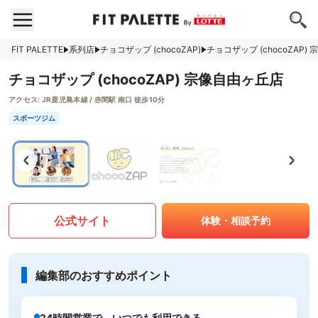
FIT PALETTE
系列店
チョコザップ (chocoZAP)
チョコザップ (chocoZAP)
チョコザップ (chocoZAP) 宗像自由ヶ丘店
アクセス:
JR鹿児島本線 / 赤間駅 南口 徒歩10分
スポーツジム
公式サイト
体験・相談予約
編集部のおすすめポイント
24時間営業で、いつでも利用できる