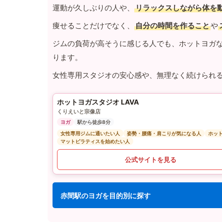
運動が久しぶりの人や、
リラックスしながら体を
痩せることだけでなく、
自分の時間を作ること
や
ジムの負荷が高そうに感じる人でも、ホットヨガ
ります。
女性専用スタジオの安心感や、無理なく続けられ
ホットヨガスタジオ LAVA
くりえいと宗像店
ヨガ
駅から徒歩8分
女性専用ジムに通いたい人
姿勢・腰痛・肩こりが気になる人
ホッ
マットピラティスを始めたい人
公式サイトを見る
赤間駅のヨガを目的別に探す