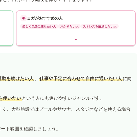
ヨガがおすすめの人
楽しく気楽に痩せたい人
汗かきたい人
ストレスを解消したい人
運動を続けたい人
、
仕事や予定に合わせて自由に通いたい人
に向
を使いたい
という人にも選びやすいジャンルです。
すく、大型施設ではプールやサウナ、スタジオなどを使える場合
ポート範囲を確認しましょう。