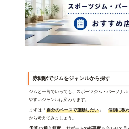
赤間駅でジムをジャンルから探す
ジムと一言でいっても、スポーツジム・パーソナル
やすいジャンルは変わります。
まずは「
自分のペースで運動したい
」「
個別に教
から考えてみましょう。
予算
や
通う頻度
、
サポートの必要度
も合わせて見