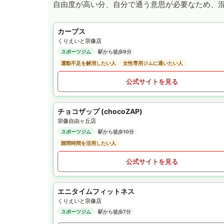
自由度が高い分、自分で通う意思が必要なため、
カーブス
くりえいと宗像店
スポーツジム
駅から徒歩9分
運動不足を解消したい人
女性専用ジムに通いたい人
公式サイトを見る
チョコザップ (chocoZAP)
宗像自由ヶ丘店
スポーツジム
駅から徒歩10分
隙間時間を活用したい人
公式サイトを見る
エニタイムフィットネス
くりえいと宗像店
スポーツジム
駅から徒歩7分