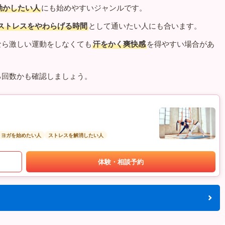
動かしたい人
にも始めやすいジャンルです。
ストレスをやわらげる時間
として通いたい人にも合います。
なら激しい運動をしなくても
汗をかく爽快感
を得やすい場合があ
る回数かも確認しましょう。
トヨガを始めたい人
ストレスを解消したい人
体験・相談予約