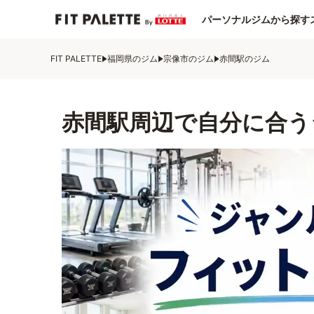
パーソナルジムから探す
FIT PALETTE
福岡県のジム
宗像市のジム
赤間駅のジム
赤間駅周辺で自分に合う