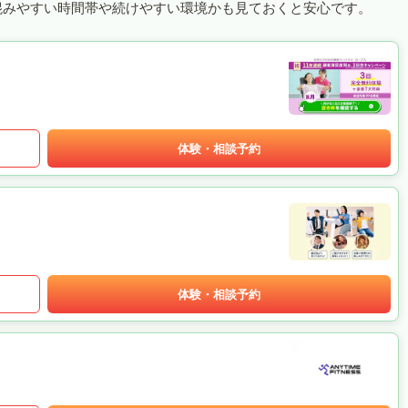
混みやすい時間帯や続けやすい環境かも見ておくと安心です。
体験・相談予約
体験・相談予約