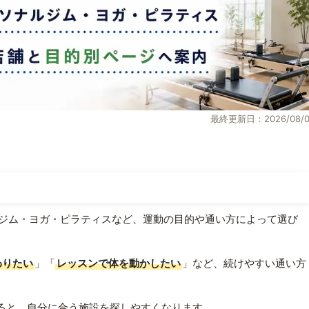
最終更新日：2026/08/0
ジム・ヨガ・ピラティスなど、運動の目的や通い方によって選び
わりたい
」「
レッスンで体を動かしたい
」など、続けやすい通い方
ると、自分に合う施設を探しやすくなります。