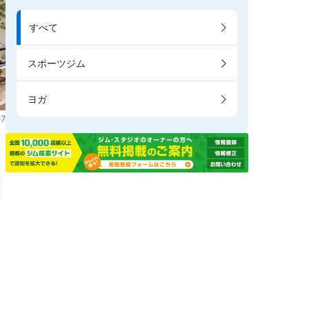
すべて
スポーツジム
ヨガ
7