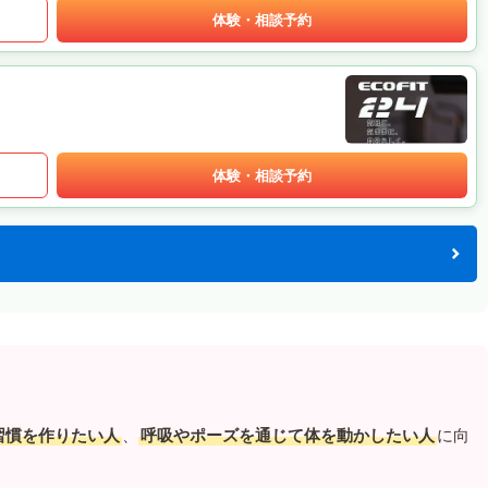
体験・相談予約
体験・相談予約
習慣を作りたい人
、
呼吸やポーズを通じて体を動かしたい人
に向