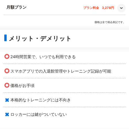
月額プラン
プラン料金
3,278円
価格は全て税込表記です。
メリット・デメリット
○
24時間営業で、いつでも利用できる
○
スマホアプリでの入退館管理やトレーニング記録が可能
○
価格がお手頃
×
本格的なトレーニングには不向き
×
ロッカーには鍵がついていない