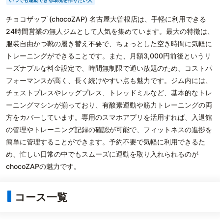
いつでも運動できる環境を作りたい人
チョコザップ (chocoZAP) 名古屋大曽根店は、手軽に利用できる
24時間営業の無人ジムとして人気を集めています。最大の特徴は、
服装自由かつ靴の履き替え不要で、ちょっとした空き時間に気軽に
トレーニングができることです。また、月額3,000円前後というリ
ーズナブルな料金設定で、時間無制限で通い放題のため、コストパ
フォーマンスが高く、長く続けやすい点も魅力です。ジム内には、
チェストプレスやレッグプレス、トレッドミルなど、基本的なトレ
ーニングマシンが揃っており、有酸素運動や筋力トレーニングの両
方をカバーしています。専用のスマホアプリを活用すれば、入退館
の管理やトレーニング記録の確認が可能で、フィットネスの進捗を
簡単に管理することができます。予約不要で気軽に利用できるた
め、忙しい日常の中でもスムーズに運動を取り入れられるのが
chocoZAPの魅力です。
コース一覧