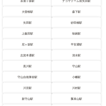
茶屋ヶ坂駅
ナゴヤドーム前矢田駅
大曽根駅
森下駅
矢田駅
砂田橋駅
上飯田駅
味鋺駅
尼ヶ坂駅
平安通駅
志賀本通駅
清水駅
黒川駅
守山駅
守山自衛隊前駅
小幡駅
川宮駅
川村駅
新守山駅
瓢箪山駅