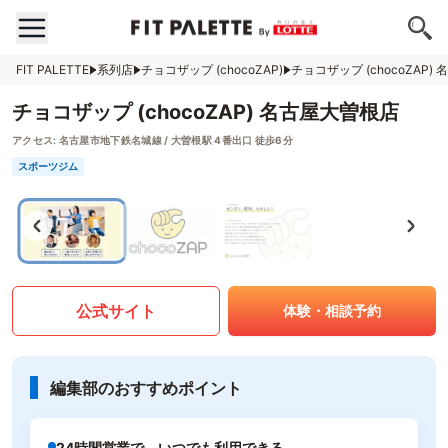
FIT PALETTE
系列店
チョコザップ (chocoZAP)
チョコザップ (chocoZAP)
チョコザップ (chocoZAP) 名古屋大曽根店
アクセス:
名古屋市地下鉄名城線 / 大曽根駅 4番出口 徒歩6分
スポーツジム
公式サイト
体験・相談予約
編集部のおすすめポイント
24時間営業で、いつでも利用できる