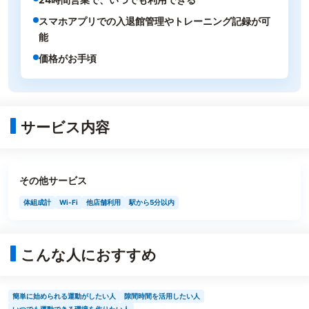
スマホアプリでの入退館管理やトレーニング記録が可
能
価格がお手頃
サービス内容
その他サービス
体組成計
Wi-Fi
他店舗利用
駅から5分以内
こんな人におすすめ
簡単に始められる運動がしたい人
隙間時間を活用したい人