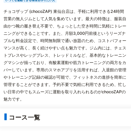
いつでも運動できる環境を作りたい人
チョコザップ (chocoZAP) 東仙台店は、手軽に利用できる24時間
営業の無人ジムとして人気を集めています。最大の特徴は、服装自
由かつ靴の履き替え不要で、ちょっとした空き時間に気軽にトレー
ニングができることです。また、月額3,000円前後というリーズナ
ブルな料金設定で、時間無制限で通い放題のため、コストパフォー
マンスが高く、長く続けやすい点も魅力です。ジム内には、チェス
トプレスやレッグプレス、トレッドミルなど、基本的なトレーニン
グマシンが揃っており、有酸素運動や筋力トレーニングの両方をカ
バーしています。専用のスマホアプリを活用すれば、入退館の管理
やトレーニング記録の確認が可能で、フィットネスの進捗を簡単に
管理することができます。予約不要で気軽に利用できるため、忙し
い日常の中でもスムーズに運動を取り入れられるのがchocoZAPの
魅力です。
コース一覧