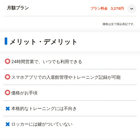
月額プラン
プラン料金
3,278円
価格は全て税込表記です。
メリット・デメリット
○
24時間営業で、いつでも利用できる
○
スマホアプリでの入退館管理やトレーニング記録が可能
○
価格がお手頃
×
本格的なトレーニングには不向き
×
ロッカーには鍵がついていない