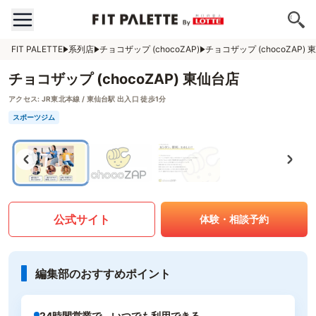
FIT PALETTE
系列店
チョコザップ (chocoZAP)
チョコザップ (chocoZAP)
チョコザップ (chocoZAP) 東仙台店
アクセス:
JR東北本線 / 東仙台駅 出入口 徒歩1分
スポーツジム
公式サイト
体験・相談予約
編集部のおすすめポイント
24時間営業で、いつでも利用できる