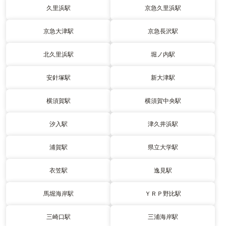
久里浜駅
京急久里浜駅
京急大津駅
京急長沢駅
北久里浜駅
堀ノ内駅
安針塚駅
新大津駅
横須賀駅
横須賀中央駅
汐入駅
津久井浜駅
浦賀駅
県立大学駅
衣笠駅
逸見駅
馬堀海岸駅
ＹＲＰ野比駅
三崎口駅
三浦海岸駅