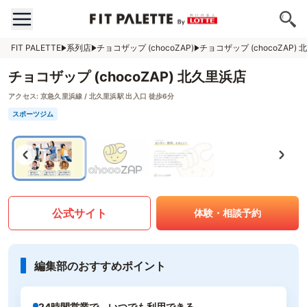
FIT PALETTE
系列店
チョコザップ (chocoZAP)
チョコザップ (chocoZAP)
チョコザップ (chocoZAP) 北久里浜店
アクセス:
京急久里浜線 / 北久里浜駅 出入口 徒歩6分
スポーツジム
公式サイト
体験・相談予約
編集部のおすすめポイント
24時間営業で、いつでも利用できる