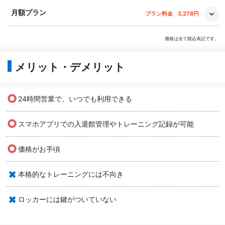
月額プラン
プラン料金
3,278円
価格は全て税込表記です。
メリット・デメリット
○
24時間営業で、いつでも利用できる
○
スマホアプリでの入退館管理やトレーニング記録が可能
○
価格がお手頃
×
本格的なトレーニングには不向き
×
ロッカーには鍵がついていない