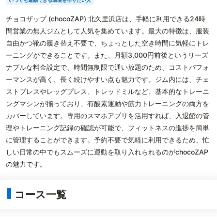
いつでも運動できる環境を作りたい人
チョコザップ (chocoZAP) 北久里浜店は、手軽に利用できる24時
間営業の無人ジムとして人気を集めています。最大の特徴は、服装
自由かつ靴の履き替え不要で、ちょっとした空き時間に気軽にトレ
ーニングができることです。また、月額3,000円前後というリーズ
ナブルな料金設定で、時間無制限で通い放題のため、コストパフォ
ーマンスが高く、長く続けやすい点も魅力です。ジム内には、チェ
ストプレスやレッグプレス、トレッドミルなど、基本的なトレーニ
ングマシンが揃っており、有酸素運動や筋力トレーニングの両方を
カバーしています。専用のスマホアプリを活用すれば、入退館の管
理やトレーニング記録の確認が可能で、フィットネスの進捗を簡単
に管理することができます。予約不要で気軽に利用できるため、忙
しい日常の中でもスムーズに運動を取り入れられるのがchocoZAP
の魅力です。
コース一覧