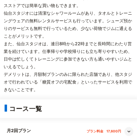
スストアでは簡単な買い物もできます。
仙台スタジオには清潔なシャワールームがあり、タオルとトレーニ
ングウェアの無料レンタルサービスも行っています。シューズ預か
りのサービスも無料で行っているため、少ない荷物でジムに通える
ことがメリットです。
また、仙台スタジオは、連日8時から22時までと長時間にわたり営
業を続けています。仕事帰りや学校帰りにも立ち寄りやすいため、
日中は忙しくてトレーニングに参加できない方も通いやすいジムと
いえるでしょう。
デメリットは、月額制プランのみに限られた店舗であり、他スタジ
オで行われている「糖質オフの宅配食」といったサービスを利用で
きないことです。
コース一覧
月2回プラン
プラン料金
17,600円