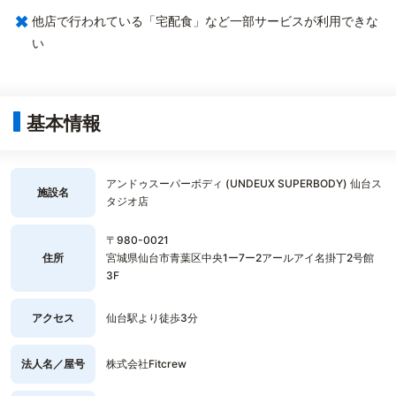
×
他店で行われている「宅配食」など一部サービスが利用できな
い
基本情報
アンドゥスーパーボディ (UNDEUX SUPERBODY) 仙台ス
施設名
タジオ店
〒980-0021
住所
宮城県仙台市青葉区中央1ー7ー2アールアイ名掛丁2号館
3F
アクセス
仙台駅より徒歩3分
法人名／屋号
株式会社Fitcrew