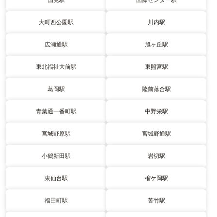
大町西公園駅
川内駅
広瀬通駅
旭ヶ丘駅
東北福祉大前駅
東照宮駅
葛岡駅
陸前落合駅
青葉通一番町駅
中野栄駅
宮城野原駅
宮城野通駅
小鶴新田駅
岩切駅
東仙台駅
榴ケ岡駅
福田町駅
苦竹駅