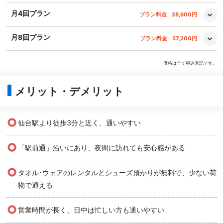
月4回プラン
プラン料金
28,600円
月8回プラン
プラン料金
57,200円
価格は全て税込表記です。
メリット・デメリット
○
仙台駅より徒歩3分と近く、通いやすい
○
「駅前通」沿いにあり、夜間に訪れても安心感がある
○
タオル･ウェアのレンタルとシューズ預かりが無料で、少ない荷
物で通える
○
営業時間が長く、日中は忙しい方も通いやすい