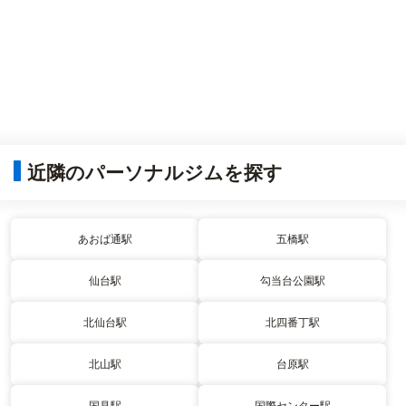
近隣のパーソナルジムを探す
あおば通駅
五橋駅
仙台駅
勾当台公園駅
北仙台駅
北四番丁駅
北山駅
台原駅
国見駅
国際センター駅