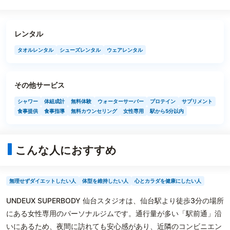
レンタル
タオルレンタル
シューズレンタル
ウェアレンタル
その他サービス
シャワー
体組成計
無料体験
ウォーターサーバー
プロテイン
サプリメント
食事提供
食事指導
無料カウンセリング
女性専用
駅から5分以内
こんな人におすすめ
無理せずダイエットしたい人
体型を維持したい人
心とカラダを健康にしたい人
UNDEUX SUPERBODY 仙台スタジオは、仙台駅より徒歩3分の場所
にある女性専用のパーソナルジムです。通行量が多い「駅前通」沿
いにあるため、夜間に訪れても安心感があり、近隣のコンビニエン