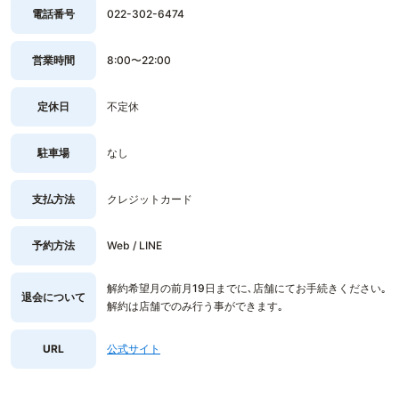
電話番号
022-302-6474
営業時間
8:00〜22:00
定休日
不定休
駐車場
なし
支払方法
クレジットカード
予約方法
Web / LINE
解約希望月の前月19日までに､店舗にてお手続きください｡
退会について
解約は店舗でのみ行う事ができます｡
URL
公式サイト