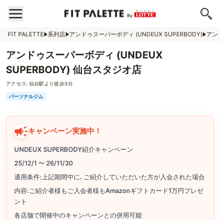
FIT PALETTE
系列店
アンドゥスーパーボディ (UNDEUX SUPERBODY)
アン
アンドゥスーパーボディ (UNDEUX
SUPERBODY) 仙台スタジオ店
アクセス:
仙台駅より徒歩3分
パーソナルジム
キャンペーン実施中！
UNDEUX SUPERBODY紹介キャンペーン
25/12/1 〜 26/11/30
適用条件:上記期間中に､ご紹介していただいた方が入会された場合
内容:ご紹介者様もご入会者様もAmazonギフトカード1万円プレゼ
ント
各店舗で開催中のキャンペーンとの併用可能