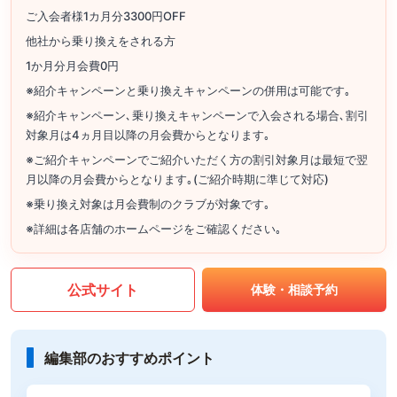
ご入会者様1カ月分3300円OFF
他社から乗り換えをされる方
1か月分月会費0円
※紹介キャンペーンと乗り換えキャンペーンの併用は可能です｡
※紹介キャンペーン､乗り換えキャンペーンで入会される場合､割引
対象月は4ヵ月目以降の月会費からとなります｡
※ご紹介キャンペーンでご紹介いただく方の割引対象月は最短で翌
月以降の月会費からとなります｡(ご紹介時期に準じて対応)
※乗り換え対象は月会費制のクラブが対象です｡
※詳細は各店舗のホームページをご確認ください｡
公式サイト
体験・相談予約
編集部のおすすめポイント