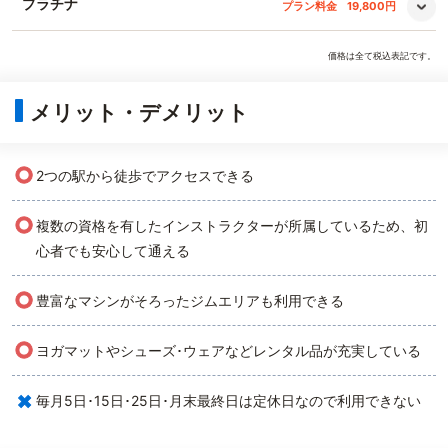
プラチナ
プラン料金
19,800円
価格は全て税込表記です。
メリット・デメリット
○
2つの駅から徒歩でアクセスできる
○
複数の資格を有したインストラクターが所属しているため、初
心者でも安心して通える
○
豊富なマシンがそろったジムエリアも利用できる
○
ヨガマットやシューズ･ウェアなどレンタル品が充実している
×
毎月5日･15日･25日･月末最終日は定休日なので利用できない