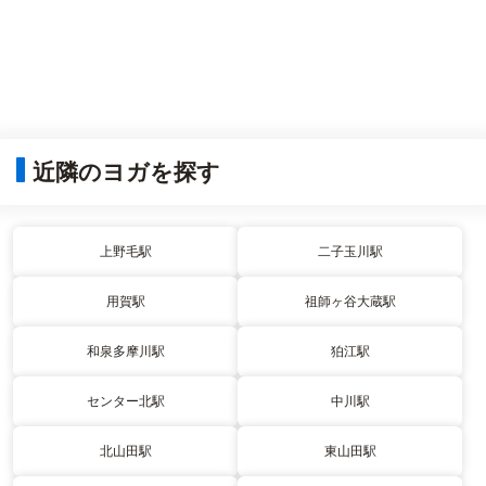
近隣のヨガを探す
上野毛駅
二子玉川駅
用賀駅
祖師ヶ谷大蔵駅
和泉多摩川駅
狛江駅
センター北駅
中川駅
北山田駅
東山田駅