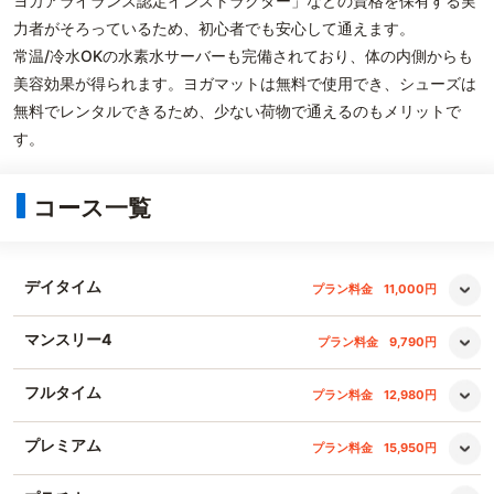
ヨガアライランス認定インストラクター」などの資格を保有する実
力者がそろっているため、初心者でも安心して通えます。
常温/冷水OKの水素水サーバーも完備されており、体の内側からも
美容効果が得られます。ヨガマットは無料で使用でき、シューズは
無料でレンタルできるため、少ない荷物で通えるのもメリットで
す。
コース一覧
デイタイム
プラン料金
11,000円
マンスリー4
プラン料金
9,790円
フルタイム
プラン料金
12,980円
プレミアム
プラン料金
15,950円