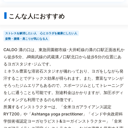
こんな人におすすめ
ストレスを解消したい人
心とカラダを健康にしたい人
姿勢・腰痛・肩こりが気になる人
CALDO 溝の口は、東急田園都市線･大井町線の溝の口駅正面改札か
ら徒歩5分、JR南武線の武蔵溝ノ口駅北口から徒歩5分の位置にあ
るヨガスタジオ･ジムです。
ミネラル豊富な溶岩石スタジオが備わっており、ヨガをしながら発
汗することでデトックス効果が得られます。また、豊富なマシンが
そろったジムエリアもあるので、スポーツジムとしてトレーニング
をしに通うことも可能です。別途料金はかかりますが、加圧ボディ
メイキングも利用できるのも特徴です。
所属するインストラクターは、「全米ヨガアライアンス認定
RYT200」や「Ashtanga yoga practitioner」「インド中央政府科
学技術省認定ヨーガセラピスト&ヨーガインストラクター」「全米