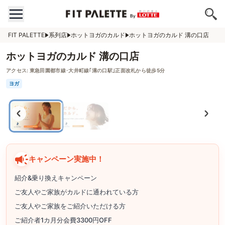
FIT PALETTE
系列店
ホットヨガのカルド
ホットヨガのカルド 溝の口店
ホットヨガのカルド 溝の口店
アクセス:
東急田園都市線･大井町線｢溝の口駅｣正面改札から徒歩5分
ヨガ
キャンペーン実施中！
紹介&乗り換えキャンペーン
ご友人やご家族がカルドに通われている方
ご友人やご家族をご紹介いただける方
ご紹介者1カ月分会費3300円OFF