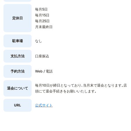
毎月5日
毎月15日
定休日
毎月25日
月末最終日
駐車場
なし
支払方法
口座振込
予約方法
Web / 電話
毎月10日が締日となっており､当月末で退会となります｡店
退会について
頭にて退会手続きをお願いいたします｡
URL
公式サイト