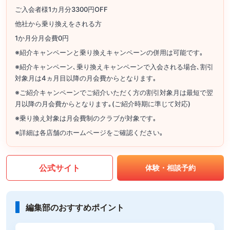
ご入会者様1カ月分3300円OFF
他社から乗り換えをされる方
1か月分月会費0円
※紹介キャンペーンと乗り換えキャンペーンの併用は可能です｡
※紹介キャンペーン､乗り換えキャンペーンで入会される場合､割引
対象月は4ヵ月目以降の月会費からとなります｡
※ご紹介キャンペーンでご紹介いただく方の割引対象月は最短で翌
月以降の月会費からとなります｡(ご紹介時期に準じて対応)
※乗り換え対象は月会費制のクラブが対象です｡
※詳細は各店舗のホームページをご確認ください｡
公式サイト
体験・相談予約
編集部のおすすめポイント