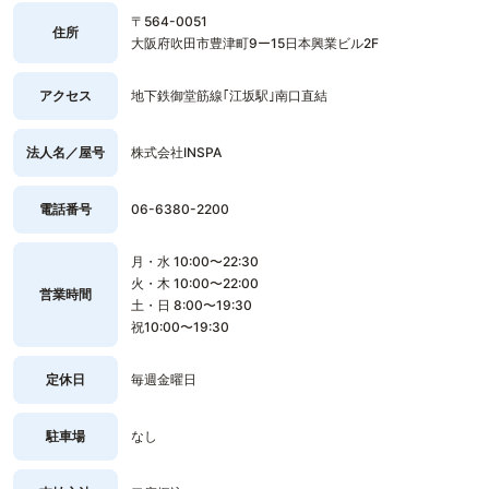
〒564-0051
住所
大阪府吹田市豊津町9ー15日本興業ビル2F
アクセス
地下鉄御堂筋線｢江坂駅｣南口直結
法人名／屋号
株式会社INSPA
電話番号
06-6380-2200
月・水 10:00〜22:30
火・木 10:00〜22:00
営業時間
土・日 8:00〜19:30
祝10:00〜19:30
定休日
毎週金曜日
駐車場
なし