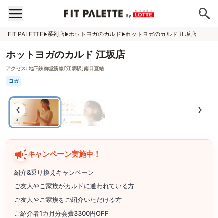
FIT PALETTE
系列店
ホットヨガのカルド
ホットヨガのカルド 江坂店
ホットヨガのカルド 江坂店
アクセス:
地下鉄御堂筋線｢江坂駅｣南口直結
ヨガ
キャンペーン実施中！
紹介&乗り換えキャンペーン
ご友人やご家族がカルドに通われている方
ご友人やご家族をご紹介いただける方
ご紹介者1カ月分会費3300円OFF