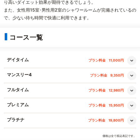
り高いダイエット効果が期待できるでしょう。
また、女性用15室･男性用2室のシャワールームが完備されているの
で、少ない待ち時間で快適に利用できます。
コース一覧
デイタイム
プラン料金
11,000円
マンスリー4
プラン料金
9,350円
フルタイム
プラン料金
12,980円
プレミアム
プラン料金
15,950円
プラチナ
プラン料金
19,800円
価格は全て税込表記です。