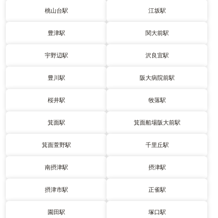
桃山台駅
江坂駅
豊津駅
関大前駅
宇野辺駅
沢良宜駅
豊川駅
阪大病院前駅
桜井駅
牧落駅
箕面駅
箕面船場阪大前駅
箕面萱野駅
千里丘駅
南摂津駅
摂津駅
摂津市駅
正雀駅
園田駅
塚口駅