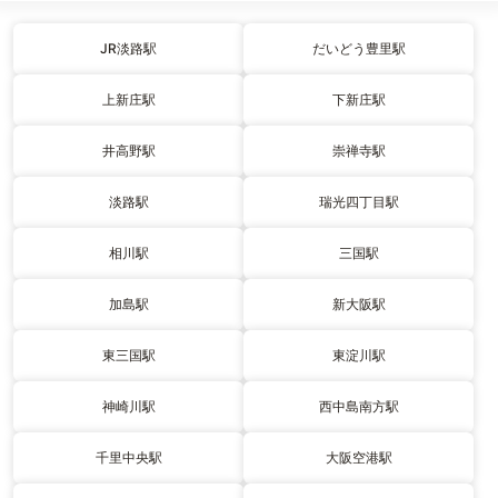
JR淡路駅
だいどう豊里駅
上新庄駅
下新庄駅
井高野駅
崇禅寺駅
淡路駅
瑞光四丁目駅
相川駅
三国駅
加島駅
新大阪駅
東三国駅
東淀川駅
神崎川駅
西中島南方駅
千里中央駅
大阪空港駅