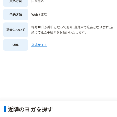
支払方法
口座振込
予約方法
Web / 電話
毎月10日が締日となっており､当月末で退会となります｡店
退会について
頭にて退会手続きをお願いいたします｡
URL
公式サイト
近隣のヨガを探す