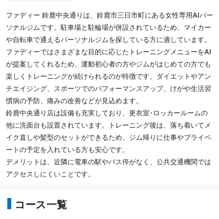
ファディー 鈴鹿中央通りは、鈴鹿市三日市町にある女性専用AIパー
ソナルジムです。駐車場と駐輪場が併設されているため、マイカー
や自転車で通えるパーソナルジムを探している方に適しています。
ファディーではさまざまな目的に応じたトレーニングメニューをAI
が提案してくれるため、運動初心者の方やジムがはじめての方でも
楽しくトレーニングが続けられるのが特徴です。ダイエットやアン
チエイジング、スポーツでのパフォーマンスアップ、けがや生活習
慣病の予防、痛みの改善などが見込めます。
鈴鹿中央通り店は設備も充実しており、更衣室･ロッカールームの
他に洗面台も設置されています。トレーニング後は、落ち着いてメ
イク直しや髪型のセットができるため、ジム帰りに仕事やプライベ
ートの予定を入れている方も安心です。
デメリットは、近隣に電車の駅やバス停がなく、公共交通機関では
アクセスしにくいことです。
コース一覧