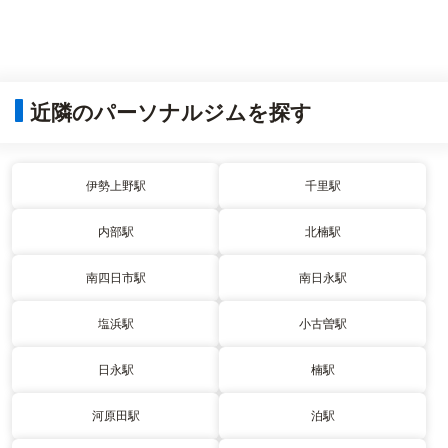
近隣のパーソナルジムを探す
伊勢上野駅
千里駅
内部駅
北楠駅
南四日市駅
南日永駅
塩浜駅
小古曽駅
日永駅
楠駅
河原田駅
泊駅