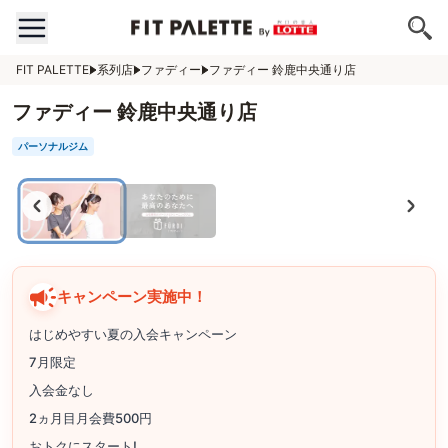
FIT PALETTE
系列店
ファディー
ファディー 鈴鹿中央通り店
ファディー 鈴鹿中央通り店
パーソナルジム
キャンペーン実施中！
はじめやすい夏の入会キャンペーン
7月限定
入会金なし
2ヵ月目月会費500円
おトクにスタート!