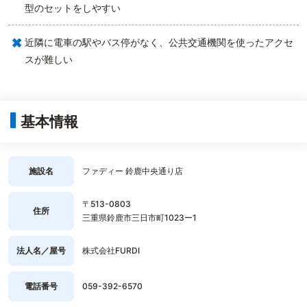
型のセットをしやすい
×
近隣に電車の駅やバス停がなく、公共交通機関を使ったアクセ
スが難しい
基本情報
施設名
ファディー 鈴鹿中央通り店
〒513-0803
住所
三重県鈴鹿市三日市町1023ー1
法人名／屋号
株式会社FURDI
電話番号
059-392-6570