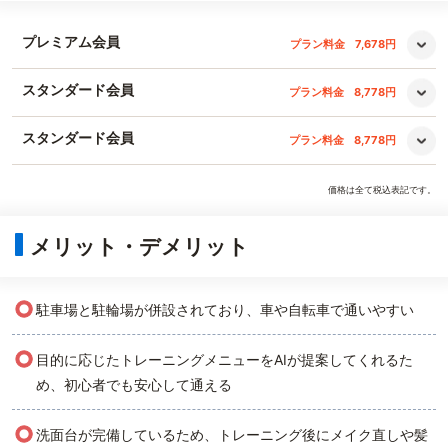
プレミアム会員
プラン料金
7,678円
スタンダード会員
プラン料金
8,778円
スタンダード会員
プラン料金
8,778円
価格は全て税込表記です。
メリット・デメリット
○
駐車場と駐輪場が併設されており、車や自転車で通いやすい
○
目的に応じたトレーニングメニューをAIが提案してくれるた
め、初心者でも安心して通える
○
洗面台が完備しているため、トレーニング後にメイク直しや髪