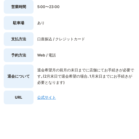
営業時間
5:00〜23:00
駐車場
あり
支払方法
口座振込 / クレジットカード
予約方法
Web / 電話
退会希望月の前月の末日までに店舗にてお手続きが必要で
退会について
す｡(2月末日で退会希望の場合､1月末日までにお手続きが
必要となります)
URL
公式サイト