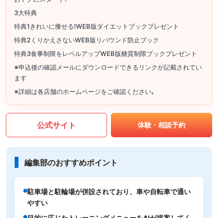
3大特典
特典1きれいに痩せる!WEB版ダイエットブックプレゼント
特典2くりかえさないWEB版リバウンド防止ブック
特典3食事制限をレベルアップWEB版糖質制限ブックプレゼント
※申込後の確認メールにダウンロードできるリンクが記載されてい
ます
※詳細は各店舗のホームページをご確認ください｡
公式サイト
体験・相談予約
編集部のおすすめポイント
駐車場と駐輪場が併設されており、車や自転車で通い
やすい
目的に応じたトレーニングメニューをAIが提案してく