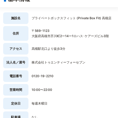
施設名
プライベートボックスフィット (Private Box Fit) 高槻店
〒569-1123
住所
大阪府高槻市芥川町2ー14ー1ロハス･ケアーズビル3階
アクセス
高槻駅北口より徒歩3分
法人名／屋号
株式会社トゥエンティーフォーセブン
電話番号
0120-19-2210
営業時間
10:00〜22:00
定休日
毎週木曜日
駐車場
なし