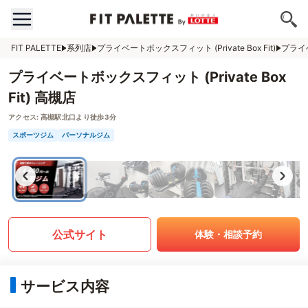
FIT PALETTE
系列店
プライベートボックスフィット (Private Box Fit)
プライベ
プライベートボックスフィット (Private Box
Fit) 高槻店
アクセス:
高槻駅北口より徒歩3分
スポーツジム
パーソナルジム
公式サイト
体験・相談予約
サービス内容