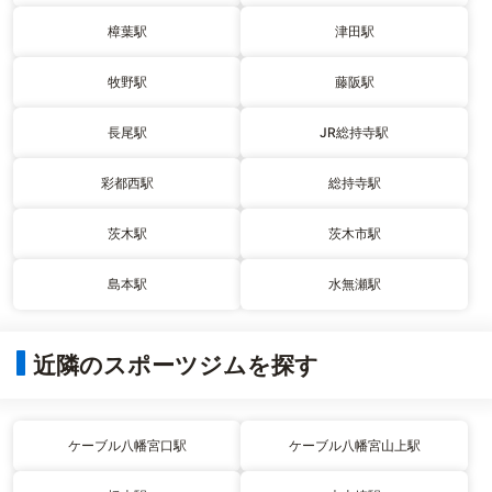
樟葉駅
津田駅
牧野駅
藤阪駅
長尾駅
JR総持寺駅
彩都西駅
総持寺駅
茨木駅
茨木市駅
島本駅
水無瀬駅
近隣のスポーツジムを探す
ケーブル八幡宮口駅
ケーブル八幡宮山上駅