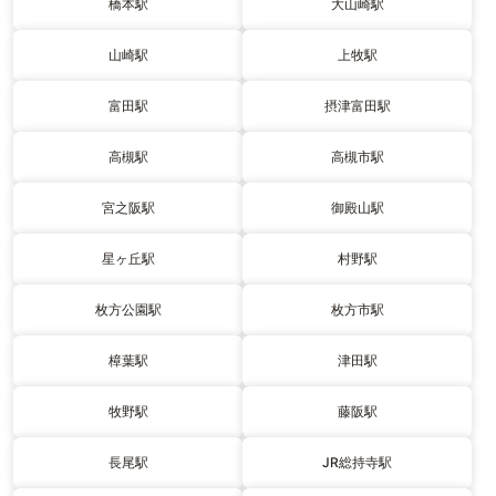
橋本駅
大山崎駅
山崎駅
上牧駅
富田駅
摂津富田駅
高槻駅
高槻市駅
宮之阪駅
御殿山駅
星ヶ丘駅
村野駅
枚方公園駅
枚方市駅
樟葉駅
津田駅
牧野駅
藤阪駅
長尾駅
JR総持寺駅