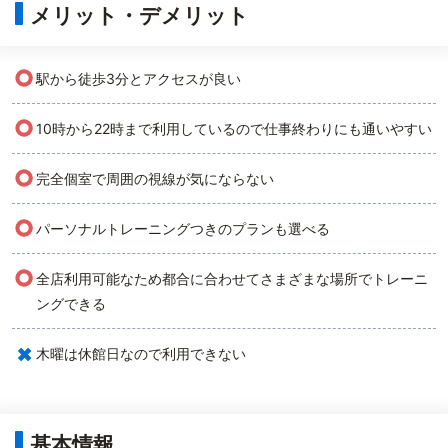
メリット・デメリット
○
駅から徒歩3分とアクセスが良い
○
10時から22時まで利用しているので仕事終わりにも通いやすい
○
完全個室で周囲の視線が気にならない
○
パーソナルトレーニングつきのプランも選べる
○
全店利用可能なため都合に合わせてさまざまな場所でトレーニ
ングできる
×
木曜は休館日なので利用できない
基本情報