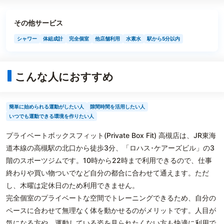
その他サービス
シャワー
体組成計
完全個室
他店舗利用
水素水
駅から5分以内
こんな人におすすめ
簡単に始められる運動がしたい人
隙間時間を活用したい人
いつでも運動できる環境を作りたい人
プライベートボックスフィット(Private Box Fit) 高槻店は、JR東海
道本線の高槻駅の北口から徒歩3分、「ロハス･ケアーズビル」の3
階のスポーツジムです。10時から22時まで利用できるので、仕事
終わりや買い物ついでなど自分の都合に合わせて通えます。ただ
し、木曜は定休日のため利用できません。
完全個室のプライベートな空間でトレーニングできるため、自分の
ペースに合わせて無理なく体を動かせるのがメリットです。人目が
気になる方や、運動している姿を見られたくない方も快適に利用で