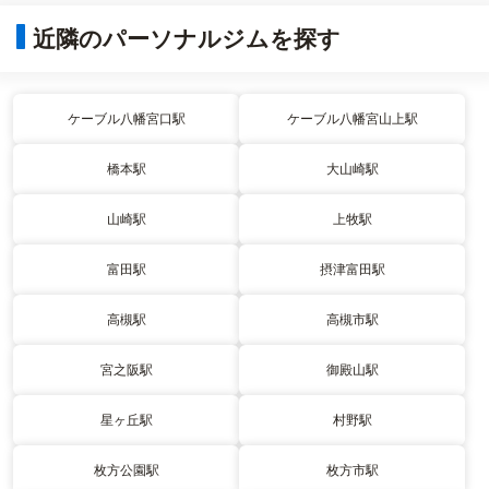
近隣のパーソナルジムを探す
ケーブル八幡宮口駅
ケーブル八幡宮山上駅
橋本駅
大山崎駅
山崎駅
上牧駅
富田駅
摂津富田駅
高槻駅
高槻市駅
宮之阪駅
御殿山駅
星ヶ丘駅
村野駅
枚方公園駅
枚方市駅