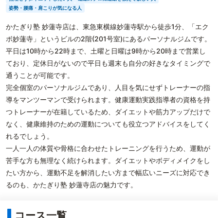
姿勢・腰痛・肩こりが気になる人
かたぎり塾 妙蓮寺店は、東急東横線妙蓮寺駅から徒歩1分、「エク
ボ妙蓮寺」というビルの2階(201号室)にあるパーソナルジムです。
平日は10時から22時まで、土曜と日曜は9時から20時まで営業し
ており、定休日がないので平日も週末も自分の好きなタイミングで
通うことが可能です。
完全個室のパーソナルジムであり、人目を気にせずトレーナーの指
導をマンツーマンで受けられます。健康運動実践指導者の資格を持
つトレーナーが在籍しているため、ダイエットや筋力アップだけで
なく、健康維持のための運動についても役立つアドバイスをしてく
れるでしょう。
一人一人の体質や骨格に合わせたトレーニングを行うため、運動が
苦手な方も無理なく続けられます。ダイエットやボディメイクをし
たい方から、運動不足を解消したい方まで幅広いニーズに対応でき
るのも、かたぎり塾 妙蓮寺店の魅力です。
コース一覧