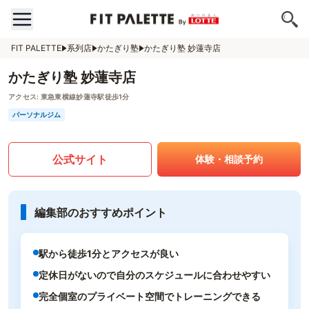
FIT PALETTE
系列店
かたぎり塾
かたぎり塾 妙蓮寺店
かたぎり塾 妙蓮寺店
アクセス:
東急東横線妙蓮寺駅徒歩1分
パーソナルジム
公式サイト
体験・相談予約
編集部のおすすめポイント
駅から徒歩1分とアクセスが良い
定休日がないので自分のスケジュールに合わせやすい
完全個室のプライベート空間でトレーニングできる