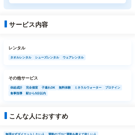
サービス内容
レンタル
タオルレンタル
シューズレンタル
ウェアレンタル
その他サービス
体組成計
完全個室
子連れOK
無料体験
ミネラルウォーター
プロテイン
食事指導
駅から5分以内
こんな人におすすめ
無理せずダイエットしたい人
運動のプロに運動を教えて欲しい人