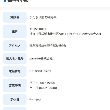
施設名
かたぎり塾 妙蓮寺店
〒222-0011
住所
神奈川県横浜市港北区菊名1丁目7ー1エクボ妙蓮寺201
アクセス
東急東横線妙蓮寺駅徒歩1分
法人名／屋号
caname株式会社
電話番号
03-6381-6269
平日 10:00〜22:00
営業時間
土・日 9:00〜20:00
定休日
年中無休