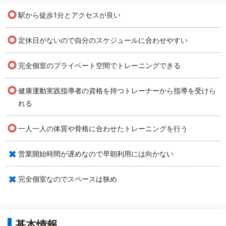
○
駅から徒歩1分とアクセスが良い
○
定休日がないので自分のスケジュールに合わせやすい
○
完全個室のプライベート空間でトレーニングできる
○
健康運動実践指導者の資格を持つトレーナーから指導を受けら
れる
○
一人一人の体質や骨格に合わせたトレーニングを行う
×
営業開始時間が遅めなので早朝利用には向かない
×
完全個室なのでスペースは狭め
基本情報