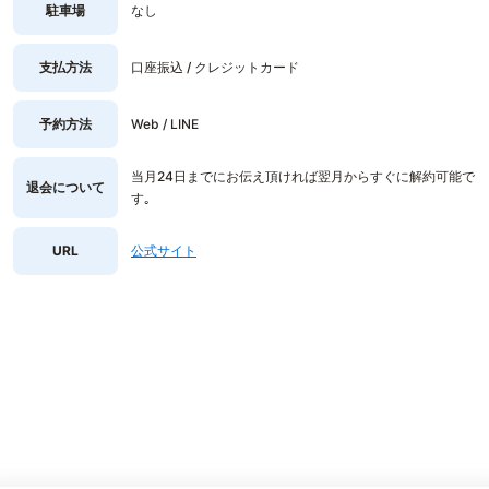
駐車場
なし
支払方法
口座振込 / クレジットカード
予約方法
Web / LINE
当月24日までにお伝え頂ければ翌月からすぐに解約可能で
退会について
す｡
URL
公式サイト