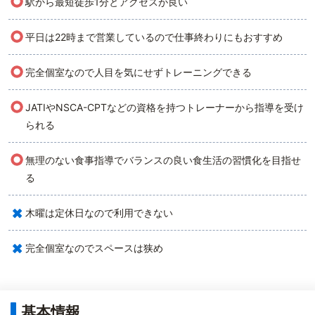
○
駅から最短徒歩1分とアクセスが良い
○
平日は22時まで営業しているので仕事終わりにもおすすめ
○
完全個室なので人目を気にせずトレーニングできる
○
JATIやNSCA-CPTなどの資格を持つトレーナーから指導を受け
られる
○
無理のない食事指導でバランスの良い食生活の習慣化を目指せ
る
×
木曜は定休日なので利用できない
×
完全個室なのでスペースは狭め
基本情報