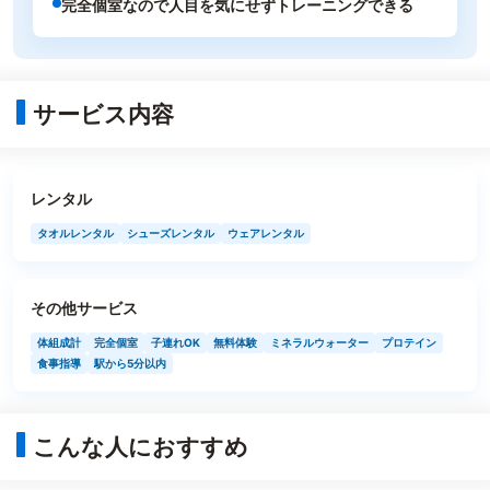
完全個室なので人目を気にせずトレーニングできる
サービス内容
レンタル
タオルレンタル
シューズレンタル
ウェアレンタル
その他サービス
体組成計
完全個室
子連れOK
無料体験
ミネラルウォーター
プロテイン
食事指導
駅から5分以内
こんな人におすすめ