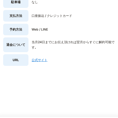
駐車場
なし
支払方法
口座振込 / クレジットカード
予約方法
Web / LINE
当月24日までにお伝え頂ければ翌月からすぐに解約可能で
退会について
す｡
URL
公式サイト