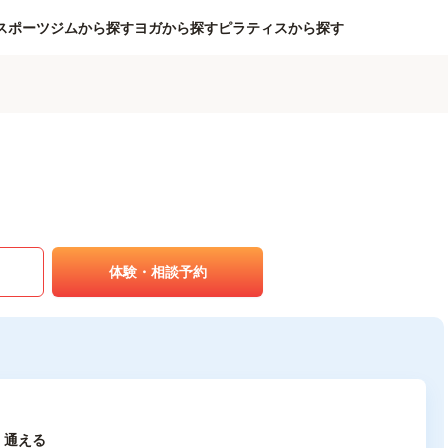
スポーツジムから探す
ヨガから探す
ピラティスから探す
体験・相談予約
く通える