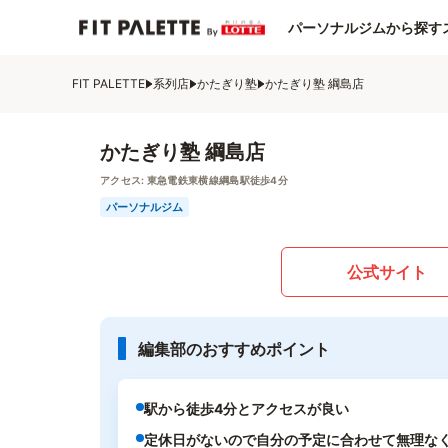
パーソナルジムから探す
FIT PALETTE
系列店
かたぎり塾
かたぎり塾 綱島店
かたぎり塾 綱島店
アクセス:
東急電鉄東横線綱島駅徒歩4分
パーソナルジム
公式サイト
編集部のおすすめポイント
駅から徒歩4分とアクセスが良い
定休日がないので自分の予定に合わせて無理な