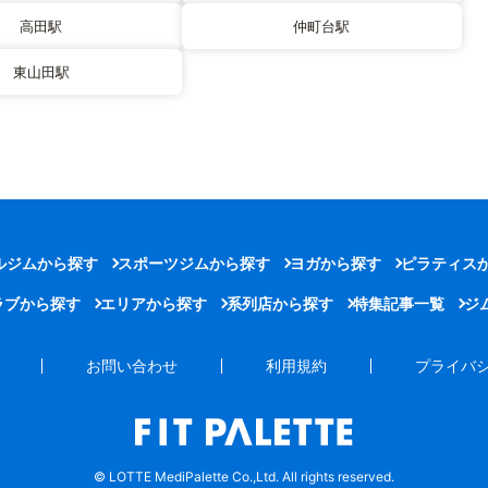
高田駅
仲町台駅
東山田駅
ルジムから探す
スポーツジムから探す
ヨガから探す
ピラティス
ラブから探す
エリアから探す
系列店から探す
特集記事一覧
ジ
お問い合わせ
利用規約
プライバ
© LOTTE MediPalette Co.,Ltd. All rights reserved.