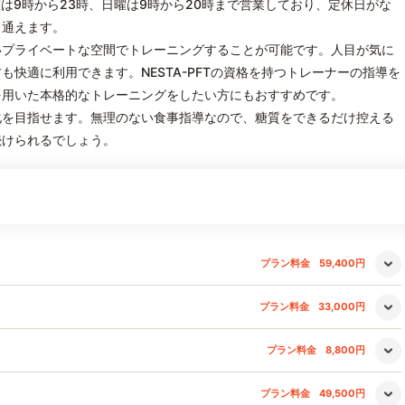
は9時から23時、日曜は9時から20時まで営業しており、定休日がな
て通えます。
いプライベートな空間でトレーニングすることが可能です。人目が気に
快適に利用できます。NESTA-PFTの資格を持つトレーナーの指導を
を用いた本格的なトレーニングをしたい方にもおすすめです。
化を目指せます。無理のない食事指導なので、糖質をできるだけ控える
続けられるでしょう。
プラン料金
59,400円
プラン料金
33,000円
プラン料金
8,800円
プラン料金
49,500円