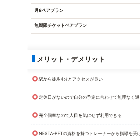
月8ペアプラン
無期限チケットペアプラン
メリット・デメリット
○
駅から徒歩4分とアクセスが良い
○
定休日がないので自分の予定に合わせて無理なく通
○
完全個室なので人目を気にせず利用できる
○
NESTA-PFTの資格を持つトレーナーから指導を受