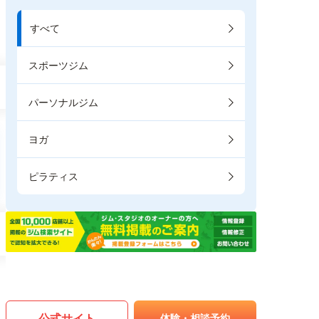
すべて
スポーツジム
パーソナルジム
ヨガ
ピラティス
公式サイト
体験・相談予約