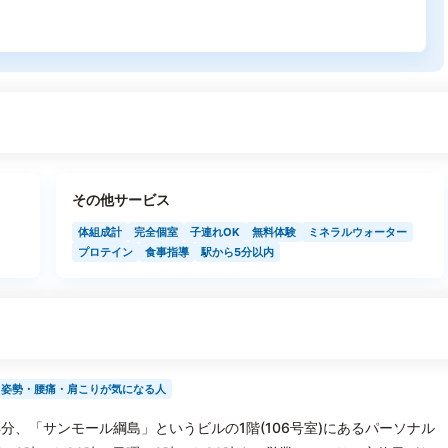
その他サービス
体組成計
完全個室
子連れOK
無料体験
ミネラルウォーター
プロテイン
食事指導
駅から5分以内
姿勢・腰痛・肩こりが気になる人
分、「サンモール綱島」というビルの1階(106号室)にあるパーソナル