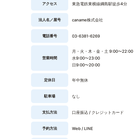
アクセス
東急電鉄東横線綱島駅徒歩4分
法人名／屋号
caname株式会社
電話番号
03-6381-6269
月・火・木・金・土 9:00〜22:00
営業時間
水9:00〜23:00
日9:00〜20:00
定休日
年中無休
駐車場
なし
支払方法
口座振込 / クレジットカード
予約方法
Web / LINE