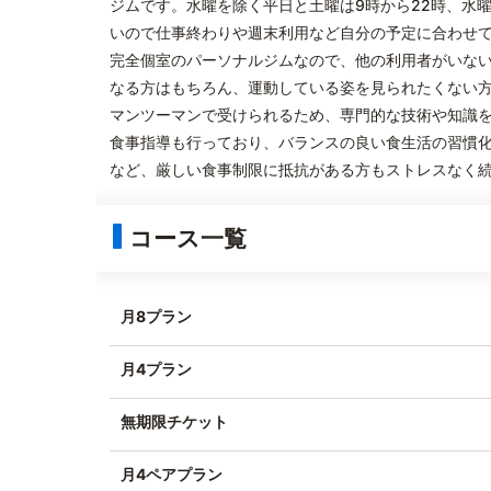
ジムです。水曜を除く平日と土曜は9時から22時、水曜
いので仕事終わりや週末利用など自分の予定に合わせ
完全個室のパーソナルジムなので、他の利用者がいな
なる方はもちろん、運動している姿を見られたくない方も
マンツーマンで受けられるため、専門的な技術や知識
食事指導も行っており、バランスの良い食生活の習慣
など、厳しい食事制限に抵抗がある方もストレスなく
コース一覧
月8プラン
月4プラン
無期限チケット
月4ペアプラン