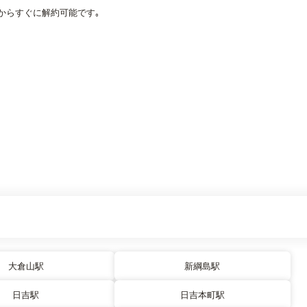
からすぐに解約可能です｡
大倉山駅
新綱島駅
日吉駅
日吉本町駅