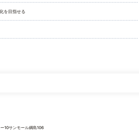
化を目指せる
ー10サンモール綱島106