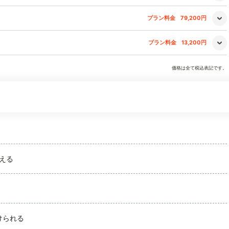
プラン料金
79,200円
プラン料金
13,200円
価格は全て税込表記です。
える
けられる