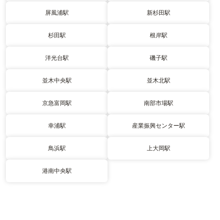
屏風浦駅
新杉田駅
杉田駅
根岸駅
洋光台駅
磯子駅
並木中央駅
並木北駅
京急富岡駅
南部市場駅
幸浦駅
産業振興センター駅
鳥浜駅
上大岡駅
港南中央駅