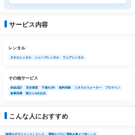
サービス内容
レンタル
タオルレンタル
シューズレンタル
ウェアレンタル
その他サービス
体組成計
完全個室
子連れOK
無料体験
ミネラルウォーター
プロテイン
食事指導
駅から5分以内
こんな人におすすめ
無理せずダイエットしたい人
運動のプロに運動を教えて欲しい人