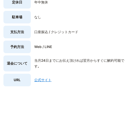
定休日
年中無休
駐車場
なし
支払方法
口座振込 / クレジットカード
予約方法
Web / LINE
当月24日までにお伝え頂ければ翌月からすぐに解約可能で
退会について
す｡
URL
公式サイト