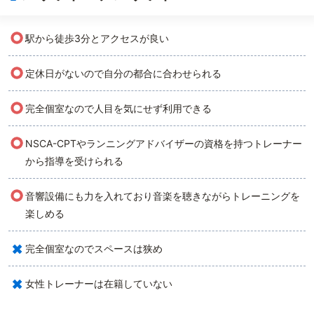
○
駅から徒歩3分とアクセスが良い
○
定休日がないので自分の都合に合わせられる
○
完全個室なので人目を気にせず利用できる
○
NSCA-CPTやランニングアドバイザーの資格を持つトレーナー
から指導を受けられる
○
音響設備にも力を入れており音楽を聴きながらトレーニングを
楽しめる
×
完全個室なのでスペースは狭め
×
女性トレーナーは在籍していない