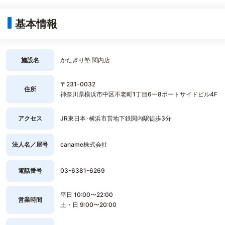
基本情報
施設名
かたぎり塾 関内店
〒231-0032
住所
神奈川県横浜市中区不老町1丁目6ー8ポートサイドビル4F
アクセス
JR東日本･横浜市営地下鉄関内駅徒歩3分
法人名／屋号
caname株式会社
電話番号
03-6381-6269
平日 10:00〜22:00
営業時間
土・日 9:00〜20:00