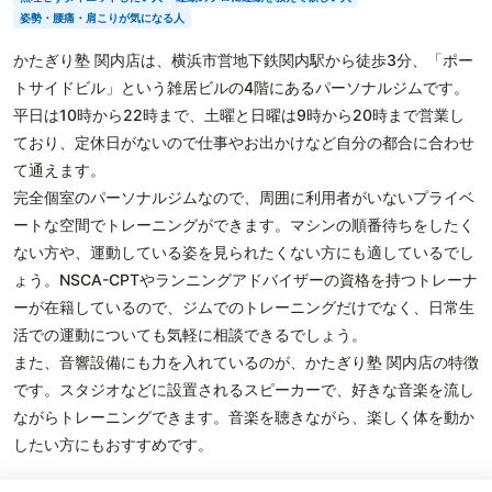
姿勢・腰痛・肩こりが気になる人
かたぎり塾 関内店は、横浜市営地下鉄関内駅から徒歩3分、「ポー
トサイドビル」という雑居ビルの4階にあるパーソナルジムです。
平日は10時から22時まで、土曜と日曜は9時から20時まで営業し
ており、定休日がないので仕事やお出かけなど自分の都合に合わせ
て通えます。
完全個室のパーソナルジムなので、周囲に利用者がいないプライベ
ートな空間でトレーニングができます。マシンの順番待ちをしたく
ない方や、運動している姿を見られたくない方にも適しているでし
ょう。NSCA-CPTやランニングアドバイザーの資格を持つトレーナ
ーが在籍しているので、ジムでのトレーニングだけでなく、日常生
活での運動についても気軽に相談できるでしょう。
また、音響設備にも力を入れているのが、かたぎり塾 関内店の特徴
です。スタジオなどに設置されるスピーカーで、好きな音楽を流し
ながらトレーニングできます。音楽を聴きながら、楽しく体を動か
したい方にもおすすめです。