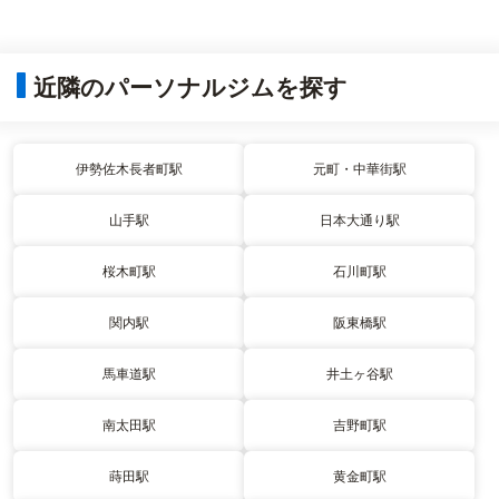
近隣のパーソナルジムを探す
伊勢佐木長者町駅
元町・中華街駅
山手駅
日本大通り駅
桜木町駅
石川町駅
関内駅
阪東橋駅
馬車道駅
井土ヶ谷駅
南太田駅
吉野町駅
蒔田駅
黄金町駅