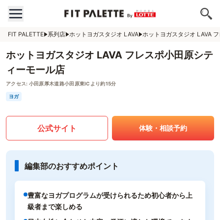
FIT PALETTE
系列店
ホットヨガスタジオ LAVA
ホットヨガスタジオ LAVA
ホットヨガスタジオ LAVA フレスポ小田原シテ
ィーモール店
アクセス:
小田原厚木道路小田原東ICより約15分
ヨガ
公式サイト
体験・相談予約
編集部のおすすめポイント
豊富なヨガプログラムが受けられるため初心者から上
級者まで楽しめる