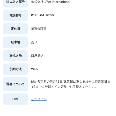
法人名／屋号
株式会社LAVA International
電話番号
0120-64-9766
定休日
毎週金曜日
駐車場
あり
支払方法
口座振込
予約方法
Web
解約希望月の前月15日(休業日に重なる場合は前営業日ま
退会について
で)までに登録メイン店舗でお手続きください｡
URL
公式サイト