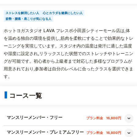
ストレスを解消したい人
心とカラダを健康にしたい人
姿勢・腰痛・肩こりが気になる人
ホットヨガスタジオ LAVA フレスポ小田原シティーモール店は,体
を温める独自の環境を提供し,筋肉を柔軟にすることで効果的なトレ
ーニングを実現しています。スタジオ内の温度は発汗に適した温度
や湿度に設定され,リラックスした状態でのストレッチやトレーニン
グが可能です。初心者から上級者まで対応した多様なプログラムが
用意されており,参加者は自分のレベルに合ったクラスを選択できま
す。
コース一覧
マンスリーメンバー・フリー
プラン料金
16,800円
マンスリーメンバー・プレミアムフリー
プラン料金
16,800円