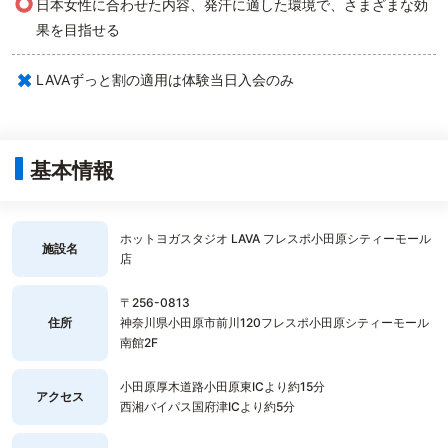
○
日本女性に合わせた内容、発汗に適した環境で、さまざまな効
果を目指せる
×
LAVAずっと割の適用は体験当日入会のみ
基本情報
ホットヨガスタジオ LAVA フレスポ小田原シティーモール
施設名
店
〒256-0813
住所
神奈川県小田原市前川120フレスポ小田原シティーモール
南館2F
小田原厚木道路小田原東ICより約15分
アクセス
西湘バイパス国府津ICより約5分