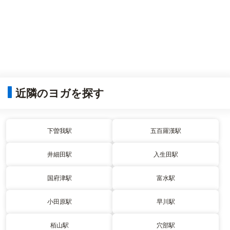
近隣のヨガを探す
下曽我駅
五百羅漢駅
井細田駅
入生田駅
国府津駅
富水駅
小田原駅
早川駅
栢山駅
穴部駅