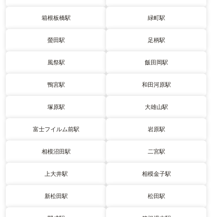
箱根板橋駅
緑町駅
螢田駅
足柄駅
風祭駅
飯田岡駅
鴨宮駅
和田河原駅
塚原駅
大雄山駅
富士フイルム前駅
岩原駅
相模沼田駅
二宮駅
上大井駅
相模金子駅
新松田駅
松田駅