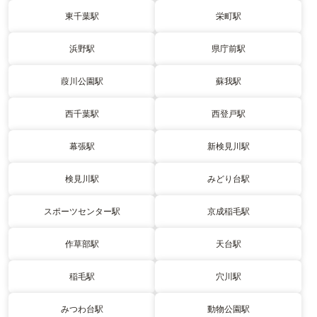
東千葉駅
栄町駅
浜野駅
県庁前駅
葭川公園駅
蘇我駅
西千葉駅
西登戸駅
幕張駅
新検見川駅
検見川駅
みどり台駅
スポーツセンター駅
京成稲毛駅
作草部駅
天台駅
稲毛駅
穴川駅
みつわ台駅
動物公園駅