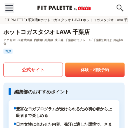
FIT PALETTE
系列店
ホットヨガスタジオ LAVA
ホットヨガスタジオ LAVA 
ホットヨガスタジオ LAVA 千葉店
アクセス:
JR総武本線･内房線･外房線･成田線･千葉都市モノレール｢千葉駅｣東口より徒歩6
分
ヨガ
公式サイト
体験・相談予約
編集部のおすすめポイント
豊富なヨガプログラムが受けられるため初心者から上
級者まで楽しめる
日本女性に合わせた内容、発汗に適した環境で、さま