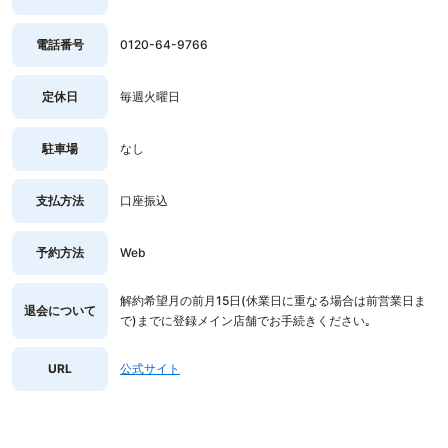
電話番号
0120-64-9766
定休日
毎週火曜日
駐車場
なし
支払方法
口座振込
予約方法
Web
解約希望月の前月15日(休業日に重なる場合は前営業日ま
退会について
で)までに登録メイン店舗でお手続きください｡
URL
公式サイト