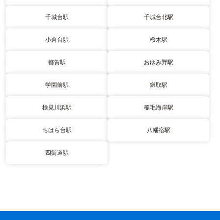
千城台駅
千城台北駅
小倉台駅
桜木駅
都賀駅
おゆみ野駅
学園前駅
鎌取駅
検見川浜駅
稲毛海岸駅
ちはら台駅
八幡宿駅
四街道駅