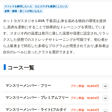
ストレスを解消したい人
心とカラダを健康にしたい人
姿勢・腰痛・肩こりが気になる人
ホットヨガスタジオ LAVA 千葉店は,体を温める独自の環境を提供
し,筋肉を柔軟にすることで効果的なトレーニングを実現していま
す。スタジオ内の温度は発汗に適した温度や湿度に設定され,リラッ
クスした状態でのストレッチやトレーニングが可能です。初心者か
ら上級者まで対応した多様なプログラムが用意されており,参加者は
自分のレベルに合ったクラスを選択できます。
コース一覧
マンスリーメンバー・フリー
プラン料金
16,800円
マンスリーメンバー・プレミアムフリー
プラン料金
16,800円
マンスリーメンバー・ライト(フルタイ
プラン料金
14,800円