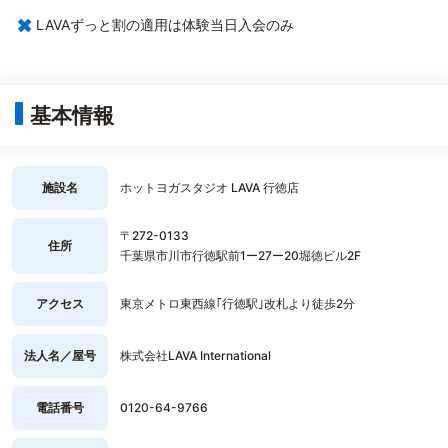
×
LAVAずっと割の適用は体験当日入会のみ
基本情報
施設名
ホットヨガスタジオ LAVA 行徳店
〒272-0133
住所
千葉県市川市行徳駅前1ー27ー20堀徳ビル2F
アクセス
東京メトロ東西線｢行徳駅｣改札より徒歩2分
法人名／屋号
株式会社LAVA International
電話番号
0120-64-9766