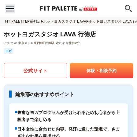
FIT PALETTE
系列店
ホットヨガスタジオ LAVA
ホットヨガスタジオ LAVA 
ホットヨガスタジオ LAVA 行徳店
アクセス:
東京メトロ東西線｢行徳駅｣改札より徒歩2分
ヨガ
公式サイト
体験・相談予約
編集部のおすすめポイント
豊富なヨガプログラムが受けられるため初心者から上
級者まで楽しめる
日本女性に合わせた内容、発汗に適した環境で、さま
ざまな効果を目指せる