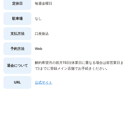
定休日
毎週金曜日
駐車場
なし
支払方法
口座振込
予約方法
Web
解約希望月の前月15日(休業日に重なる場合は前営業日ま
退会について
で)までに登録メイン店舗でお手続きください｡
URL
公式サイト