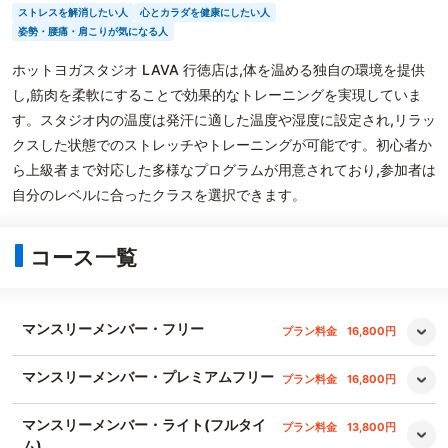
ストレスを解消したい人
心とカラダを健康にしたい人
姿勢・腰痛・肩こりが気になる人
ホットヨガスタジオ LAVA 行徳店は,体を温める独自の環境を提供
し,筋肉を柔軟にすることで効果的なトレーニングを実現していま
す。スタジオ内の温度は発汗に適した温度や湿度に設定され,リラッ
クスした状態でのストレッチやトレーニングが可能です。初心者か
ら上級者まで対応した多様なプログラムが用意されており,参加者は
自分のレベルに合ったクラスを選択できます。
コース一覧
マンスリーメンバー・フリー
プラン料金
16,800円
マンスリーメンバー・プレミアムフリー
プラン料金
16,800円
マンスリーメンバー・ライト(フルタイ
プラン料金
13,800円
ム)