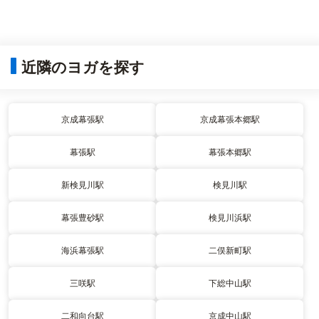
近隣のヨガを探す
京成幕張駅
京成幕張本郷駅
幕張駅
幕張本郷駅
新検見川駅
検見川駅
幕張豊砂駅
検見川浜駅
海浜幕張駅
二俣新町駅
三咲駅
下総中山駅
二和向台駅
京成中山駅