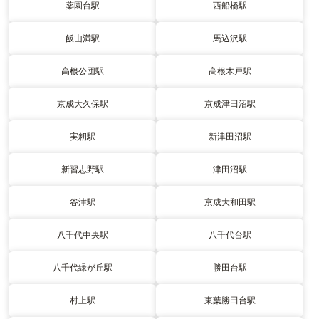
薬園台駅
西船橋駅
飯山満駅
馬込沢駅
高根公団駅
高根木戸駅
京成大久保駅
京成津田沼駅
実籾駅
新津田沼駅
新習志野駅
津田沼駅
谷津駅
京成大和田駅
八千代中央駅
八千代台駅
八千代緑が丘駅
勝田台駅
村上駅
東葉勝田台駅