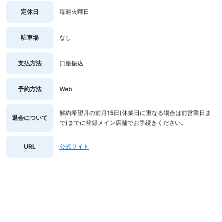
定休日
毎週火曜日
駐車場
なし
支払方法
口座振込
予約方法
Web
解約希望月の前月15日(休業日に重なる場合は前営業日ま
退会について
で)までに登録メイン店舗でお手続きください｡
URL
公式サイト