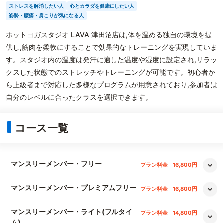
ストレスを解消したい人
心とカラダを健康にしたい人
姿勢・腰痛・肩こりが気になる人
ホットヨガスタジオ LAVA 津田沼店は,体を温める独自の環境を提
供し,筋肉を柔軟にすることで効果的なトレーニングを実現していま
す。スタジオ内の温度は発汗に適した温度や湿度に設定され,リラッ
クスした状態でのストレッチやトレーニングが可能です。初心者か
ら上級者まで対応した多様なプログラムが用意されており,参加者は
自分のレベルに合ったクラスを選択できます。
コース一覧
マンスリーメンバー・フリー
プラン料金
16,800円
マンスリーメンバー・プレミアムフリー
プラン料金
16,800円
マンスリーメンバー・ライト(フルタイ
プラン料金
14,800円
ム)