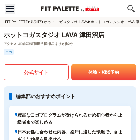
FIT PALETTE
系列店
ホットヨガスタジオ LAVA
ホットヨガスタジオ LAVA 
ホットヨガスタジオ LAVA 津田沼店
アクセス:
JR総武線｢津田沼駅｣北口より徒歩2分
ヨガ
公式サイト
体験・相談予約
編集部のおすすめポイント
豊富なヨガプログラムが受けられるため初心者から上
級者まで楽しめる
日本女性に合わせた内容、発汗に適した環境で、さま
ざまな効果を目指せる