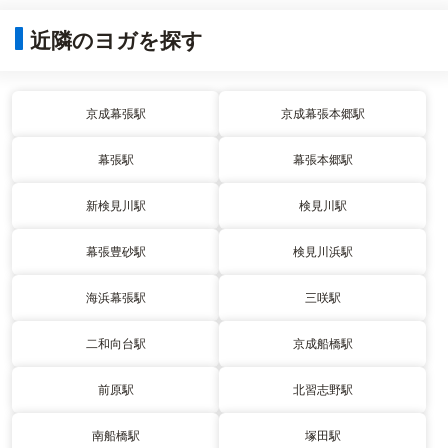
近隣のヨガを探す
京成幕張駅
京成幕張本郷駅
幕張駅
幕張本郷駅
新検見川駅
検見川駅
幕張豊砂駅
検見川浜駅
海浜幕張駅
三咲駅
二和向台駅
京成船橋駅
前原駅
北習志野駅
南船橋駅
塚田駅