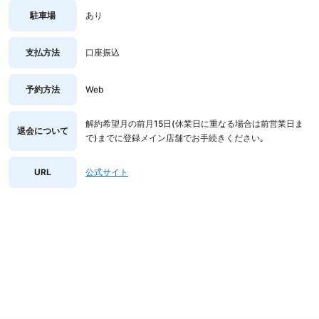
駐車場
あり
支払方法
口座振込
予約方法
Web
解約希望月の前月15日(休業日に重なる場合は前営業日ま
退会について
で)までに登録メイン店舗でお手続きください｡
URL
公式サイト