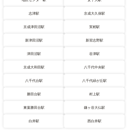
志津駅
京成大久保駅
京成津田沼駅
実籾駅
新津田沼駅
新習志野駅
津田沼駅
谷津駅
京成大和田駅
八千代中央駅
八千代台駅
八千代緑が丘駅
勝田台駅
村上駅
東葉勝田台駅
鎌ヶ谷大仏駅
白井駅
西白井駅