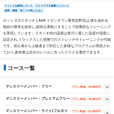
ストレスを解消したい人
心とカラダを健康にしたい人
姿勢・腰痛・肩こりが気になる人
ホットヨガスタジオ LAVA イオンタウン東習志野店は,体を温める
独自の環境を提供し,筋肉を柔軟にすることで効果的なトレーニング
を実現しています。スタジオ内の温度は発汗に適した温度や湿度に
設定され,リラックスした状態でのストレッチやトレーニングが可能
です。初心者から上級者まで対応した多様なプログラムが用意され
ており,参加者は自分のレベルに合ったクラスを選択できます。
コース一覧
マンスリーメンバー・フリー
プラン料金
16,800円
マンスリーメンバー・プレミアムフリー
プラン料金
16,800円
マンスリーメンバー・ライト(フルタイ
プラン料金
10,800円