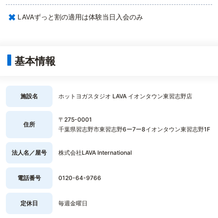
×
LAVAずっと割の適用は体験当日入会のみ
基本情報
施設名
ホットヨガスタジオ LAVA イオンタウン東習志野店
〒275-0001
住所
千葉県習志野市東習志野6ー7ー8イオンタウン東習志野1F
法人名／屋号
株式会社LAVA International
電話番号
0120-64-9766
定休日
毎週金曜日