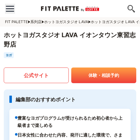
FIT PALETTE
系列店
ホットヨガスタジオ LAVA
ホットヨガスタジオ LAVA
ホットヨガスタジオ LAVA イオンタウン東習志
野店
ヨガ
公式サイト
体験・相談予約
編集部のおすすめポイント
豊富なヨガプログラムが受けられるため初心者から上
級者まで楽しめる
日本女性に合わせた内容、発汗に適した環境で、さま