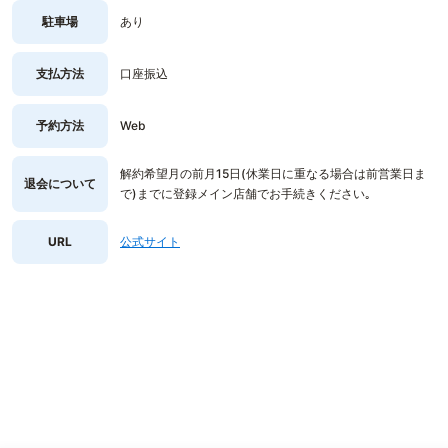
駐車場
あり
支払方法
口座振込
予約方法
Web
解約希望月の前月15日(休業日に重なる場合は前営業日ま
退会について
で)までに登録メイン店舗でお手続きください｡
URL
公式サイト