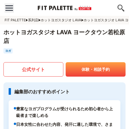
FIT PALETTE
系列店
ホットヨガスタジオ LAVA
ホットヨガスタジオ LAVA
ホットヨガスタジオ LAVA ヨークタウン若松原
店
ヨガ
公式サイト
体験・相談予約
編集部のおすすめポイント
豊富なヨガプログラムが受けられるため初心者から上
級者まで楽しめる
日本女性に合わせた内容、発汗に適した環境で、さま