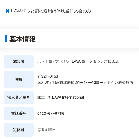
×
LAVAずっと割の適用は体験当日入会のみ
基本情報
施設名
ホットヨガスタジオ LAVA ヨークタウン若松原店
〒321-0153
住所
栃木県宇都宮市北若松原1ー14ー12ヨークタウン若松原内
法人名／屋号
株式会社LAVA International
電話番号
0120-64-9766
定休日
毎週金曜日