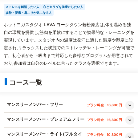
ストレスを解消したい人
心とカラダを健康にしたい人
姿勢・腰痛・肩こりが気になる人
ホットヨガスタジオ LAVA ヨークタウン若松原店は,体を温める独
自の環境を提供し,筋肉を柔軟にすることで効果的なトレーニングを
実現しています。スタジオ内の温度は発汗に適した温度や湿度に設
定され,リラックスした状態でのストレッチやトレーニングが可能で
す。初心者から上級者まで対応した多様なプログラムが用意されて
おり,参加者は自分のレベルに合ったクラスを選択できます。
コース一覧
マンスリーメンバー・フリー
プラン料金
16,800円
マンスリーメンバー・プレミアムフリー
プラン料金
16,800円
マンスリーメンバー・ライト(フルタイ
プラン料金
10,800円