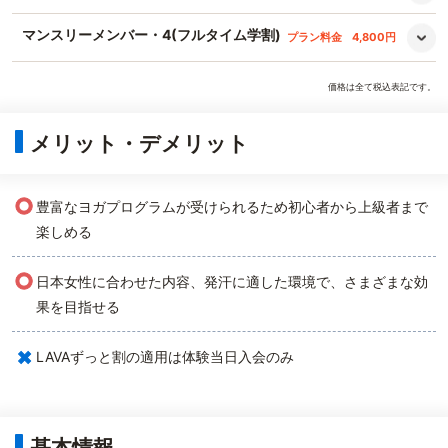
マンスリーメンバー・4(フルタイム学割)
プラン料金
4,800円
価格は全て税込表記です。
メリット・デメリット
○
豊富なヨガプログラムが受けられるため初心者から上級者まで
楽しめる
○
日本女性に合わせた内容、発汗に適した環境で、さまざまな効
果を目指せる
×
LAVAずっと割の適用は体験当日入会のみ
基本情報