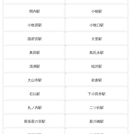
間内駅
小牧駅
小牧原駅
小牧口駅
国府宮駅
大里駅
奥田駅
島氏永駅
清洲駅
稲沢駅
大山寺駅
岩倉駅
石仏駅
下小田井駅
丸ノ内駅
二ツ杁駅
尾張星の宮駅
新川橋駅