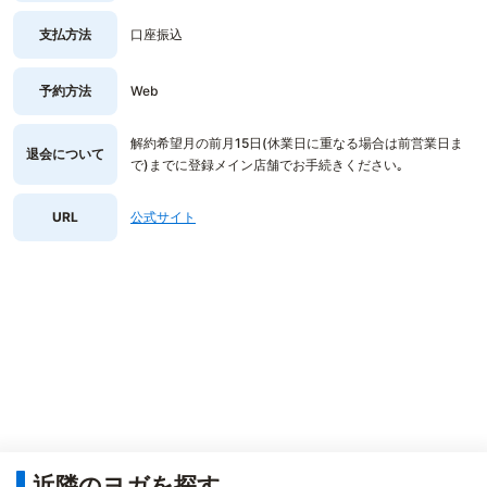
支払方法
口座振込
予約方法
Web
解約希望月の前月15日(休業日に重なる場合は前営業日ま
退会について
で)までに登録メイン店舗でお手続きください｡
URL
公式サイト
近隣のヨガを探す