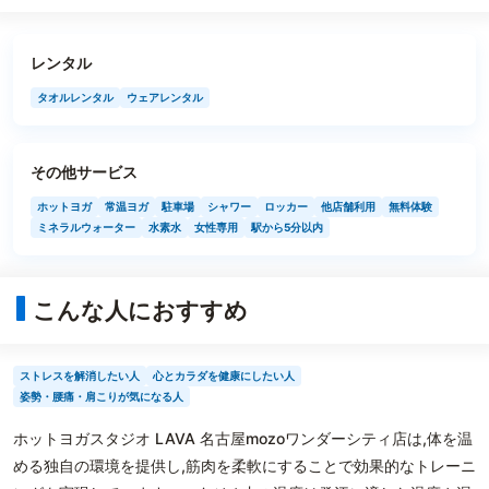
レンタル
タオルレンタル
ウェアレンタル
その他サービス
ホットヨガ
常温ヨガ
駐車場
シャワー
ロッカー
他店舗利用
無料体験
ミネラルウォーター
水素水
女性専用
駅から5分以内
こんな人におすすめ
ストレスを解消したい人
心とカラダを健康にしたい人
姿勢・腰痛・肩こりが気になる人
ホットヨガスタジオ LAVA 名古屋mozoワンダーシティ店は,体を温
める独自の環境を提供し,筋肉を柔軟にすることで効果的なトレーニ