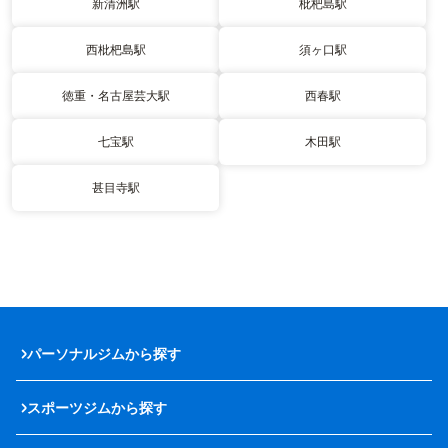
新清洲駅
枇杷島駅
西枇杷島駅
須ヶ口駅
徳重・名古屋芸大駅
西春駅
七宝駅
木田駅
甚目寺駅
パーソナルジムから探す
スポーツジムから探す