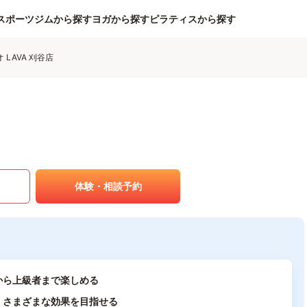
スポーツジムから探す
ヨガから探す
ピラティスから探す
LAVA 刈谷店
体験・相談予約
から上級者まで楽しめる
、さまざまな効果を目指せる