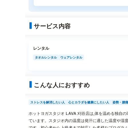
サービス内容
レンタル
タオルレンタル
ウェアレンタル
こんな人におすすめ
ストレスを解消したい人
心とカラダを健康にしたい人
姿勢・腰
ホットヨガスタジオ LAVA 刈谷店は,体を温める独
ています。スタジオ内の温度は発汗に適した温度や湿度
です。初心者から上級者まで対応した多様なプログラム