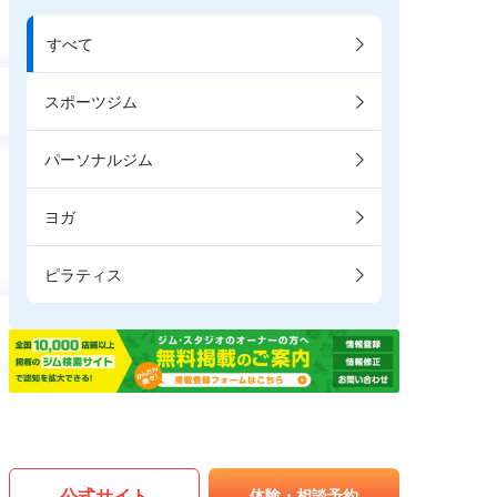
すべて
スポーツジム
パーソナルジム
ヨガ
ピラティス
公式サイト
体験・相談予約