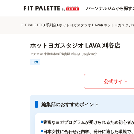
パーソナルジムから探す
FIT PALETTE
系列店
ホットヨガスタジオ LAVA
ホットヨガスタジオ 
ホットヨガスタジオ LAVA 刈谷店
アクセス:
東海道本線｢逢妻駅｣北口より徒歩14分
ヨガ
公式サイト
編集部のおすすめポイント
豊富なヨガプログラムが受けられるため初心者
日本女性に合わせた内容、発汗に適した環境で