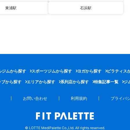
東浦駅
石浜駅
ルジムから探す
スポーツジムから探す
ヨガから探す
ピラティス
ラブから探す
エリアから探す
系列店から探す
特集記事一覧
ジ
お問い合わせ
利用規約
プライバ
© LOTTE MediPalette Co.,Ltd. All rights reserved.