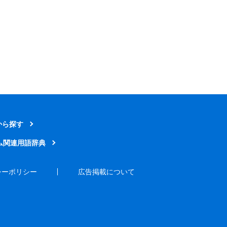
から探す
ム関連用語辞典
シーポリシー
広告掲載について