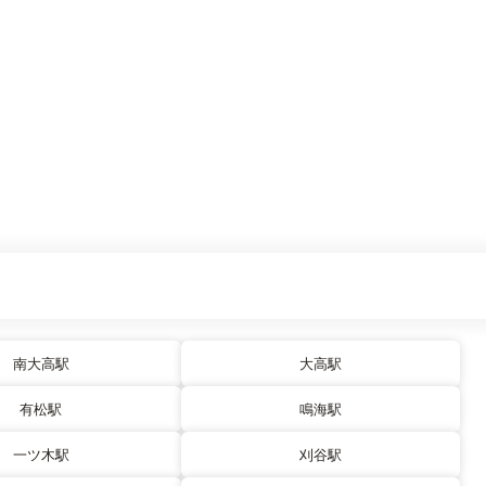
南大高駅
大高駅
有松駅
鳴海駅
一ツ木駅
刈谷駅