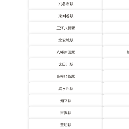
刈谷市駅
東刈谷駅
三河八橋駅
北安城駅
八幡新田駅
太田川駅
高横須賀駅
巽ヶ丘駅
知立駅
吉浜駅
豊明駅