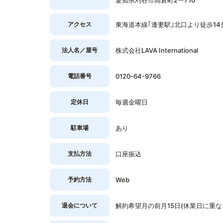
愛知県刈谷市高倉町2ー710
アクセス
東海道本線｢逢妻駅｣北口より徒歩14
法人名／屋号
株式会社LAVA International
電話番号
0120-64-9766
定休日
毎週金曜日
駐車場
あり
支払方法
口座振込
予約方法
Web
退会について
解約希望月の前月15日(休業日に重