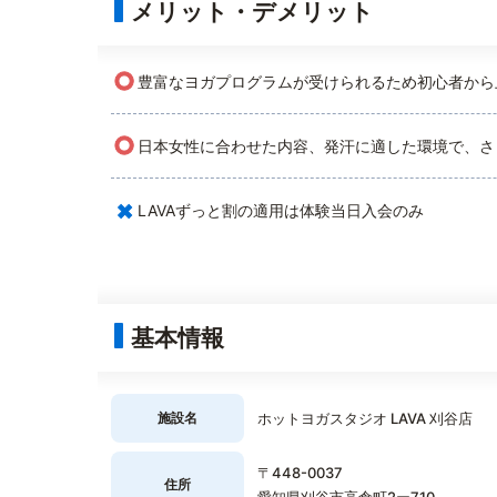
メリット・デメリット
○
豊富なヨガプログラムが受けられるため初心者から
○
日本女性に合わせた内容、発汗に適した環境で、さ
×
LAVAずっと割の適用は体験当日入会のみ
基本情報
施設名
ホットヨガスタジオ LAVA 刈谷店
〒448-0037
住所