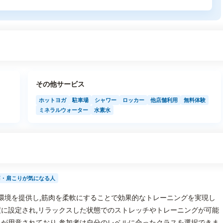
その他サービス
ホットヨガ
駐車場
シャワー
ロッカー
他店舗利用
無料体験
ミネラルウォーター
水素水
痛・肩こりが気になる人
自の環境を提供し,筋肉を柔軟にすることで効果的なトレーニングを実現し
に設定され,リラックスした状態でのストレッチやトレーニングが可能
が用意されており,参加者は自分のレベルに合ったクラスを選択できま