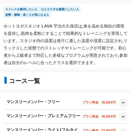
ストレスを解消したい人
心とカラダを健康にしたい人
姿勢・腰痛・肩こりが気になる人
ホットヨガスタジオ LAVA 宇治大久保店は,体を温める独自の環境
を提供し,筋肉を柔軟にすることで効果的なトレーニングを実現して
います。スタジオ内の温度は発汗に適した温度や湿度に設定され,リ
ラックスした状態でのストレッチやトレーニングが可能です。初心
者から上級者まで対応した多様なプログラムが用意されており,参加
者は自分のレベルに合ったクラスを選択できます。
コース一覧
マンスリーメンバー・フリー
プラン料金
16,800円
マンスリーメンバー・プレミアムフリー
プラン料金
16,800円
マンスリーメンバー・ライト(フルタイ
プラン料金
13,800円