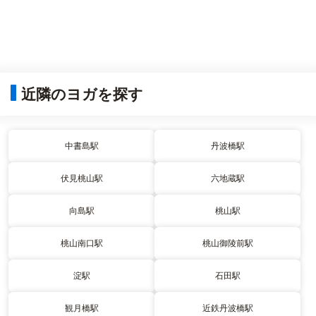
近隣のヨガを探す
中書島駅
丹波橋駅
伏見桃山駅
六地蔵駅
向島駅
桃山駅
桃山南口駅
桃山御陵前駅
淀駅
石田駅
観月橋駅
近鉄丹波橋駅