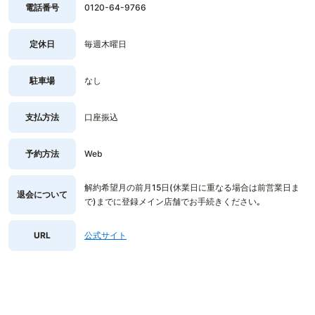
電話番号
0120-64-9766
定休日
毎週木曜日
駐車場
なし
支払方法
口座振込
予約方法
Web
解約希望月の前月15日(休業日に重なる場合は前営業日ま
退会について
で)までに登録メイン店舗でお手続きください｡
URL
公式サイト