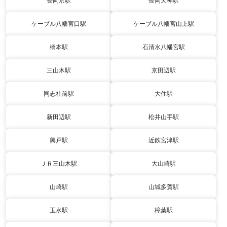
長岡京駅
長岡天神駅
ケーブル八幡宮口駅
ケーブル八幡宮山上駅
橋本駅
石清水八幡宮駅
三山木駅
京田辺駅
同志社前駅
大住駅
新田辺駅
松井山手駅
興戸駅
近鉄宮津駅
ＪＲ三山木駅
大山崎駅
山崎駅
山城多賀駅
玉水駅
樟葉駅