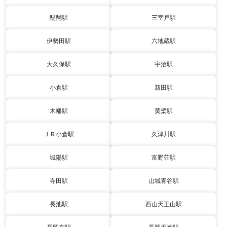
醍醐駅
三室戸駅
伊勢田駅
六地蔵駅
大久保駅
宇治駅
小倉駅
新田駅
木幡駅
黄檗駅
ＪＲ小倉駅
久津川駅
城陽駅
富野荘駅
寺田駅
山城青谷駅
長池駅
西山天王山駅