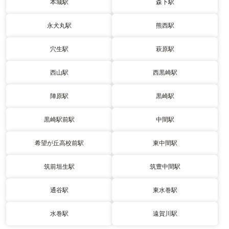
本城駅
森下駅
永犬丸駅
熊西駅
穴生駅
萩原駅
西山駅
西黒崎駅
陣原駅
黒崎駅
黒崎駅前駅
中間駅
希望が丘高校前駅
東中間駅
筑前垣生駅
筑豊中間駅
通谷駅
東水巻駅
水巻駅
遠賀川駅