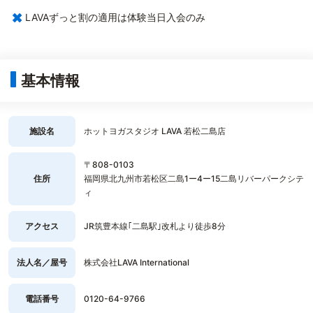
×
LAVAずっと割の適用は体験当日入会のみ
基本情報
施設名
ホットヨガスタジオ LAVA 若松二島店
〒808-0103
住所
福岡県北九州市若松区二島1ー4ー15二島リバーパークシテ
ィ
アクセス
JR筑豊本線｢二島駅｣改札より徒歩8分
法人名／屋号
株式会社LAVA International
電話番号
0120-64-9766