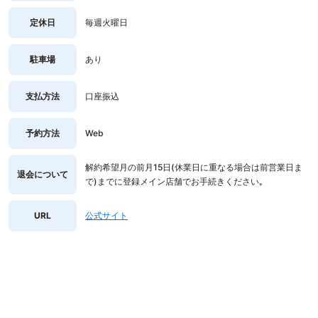
定休日
毎週火曜日
駐車場
あり
支払方法
口座振込
予約方法
Web
解約希望月の前月15日(休業日に重なる場合は前営業日ま
退会について
で)までに登録メイン店舗でお手続きください｡
URL
公式サイト