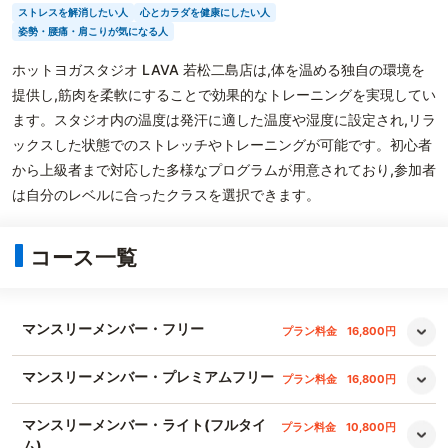
ストレスを解消したい人
心とカラダを健康にしたい人
姿勢・腰痛・肩こりが気になる人
ホットヨガスタジオ LAVA 若松二島店は,体を温める独自の環境を
提供し,筋肉を柔軟にすることで効果的なトレーニングを実現してい
ます。スタジオ内の温度は発汗に適した温度や湿度に設定され,リラ
ックスした状態でのストレッチやトレーニングが可能です。初心者
から上級者まで対応した多様なプログラムが用意されており,参加者
は自分のレベルに合ったクラスを選択できます。
コース一覧
マンスリーメンバー・フリー
プラン料金
16,800円
マンスリーメンバー・プレミアムフリー
プラン料金
16,800円
マンスリーメンバー・ライト(フルタイ
プラン料金
10,800円
ム)