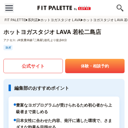
FIT PALETTE
系列店
ホットヨガスタジオ LAVA
ホットヨガスタジオ LAVA 
ホットヨガスタジオ LAVA 若松二島店
アクセス:
JR筑豊本線｢二島駅｣改札より徒歩8分
ヨガ
公式サイト
体験・相談予約
編集部のおすすめポイント
豊富なヨガプログラムが受けられるため初心者から上
級者まで楽しめる
日本女性に合わせた内容、発汗に適した環境で、さま
ざまな効果を目指せる