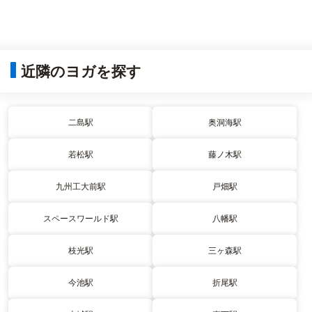
近隣のヨガを探す
二島駅
奥洞海駅
若松駅
藤ノ木駅
九州工大前駅
戸畑駅
スペースワールド駅
八幡駅
枝光駅
三ヶ森駅
今池駅
折尾駅