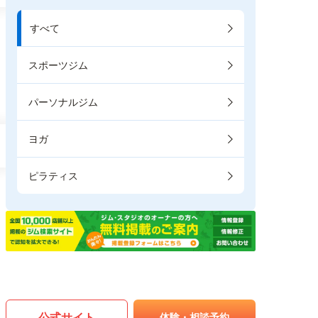
すべて
スポーツジム
パーソナルジム
ヨガ
ピラティス
公式サイト
体験・相談予約