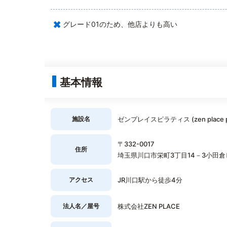
×
グレード01のため、他店よりも高い
基本情報
施設名
ゼンプレイスピラティス (zen place 
〒332-0017
住所
埼玉県川口市栄町3丁目14－3小田倉
アクセス
JR川口駅から徒歩4分
法人名／屋号
株式会社ZEN PLACE