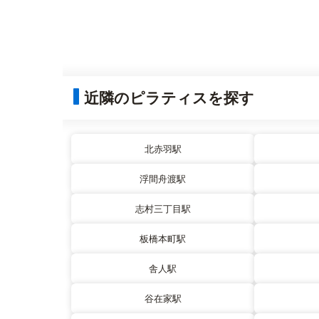
近隣のピラティスを探す
北赤羽駅
浮間舟渡駅
志村三丁目駅
板橋本町駅
舎人駅
谷在家駅