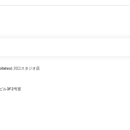
pilates) 川口スタジオ店
ビル3F2号室