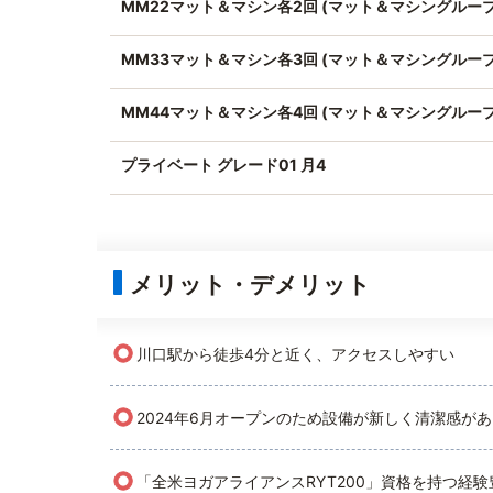
MM22マット＆マシン各2回 (マット＆マシングループ
MM33マット＆マシン各3回 (マット＆マシングループ
MM44マット＆マシン各4回 (マット＆マシングループ
プライベート グレード01 月4
メリット・デメリット
○
川口駅から徒歩4分と近く、アクセスしやすい
○
2024年6月オープンのため設備が新しく清潔感が
○
「全米ヨガアライアンスRYT200」資格を持つ経