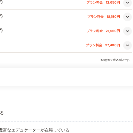
)
プラン料金
12,650円
)
プラン料金
18,150円
)
プラン料金
21,560円
プラン料金
37,400円
価格は全て税込表記です。
ある
験豊富なエデュケーターが在籍している