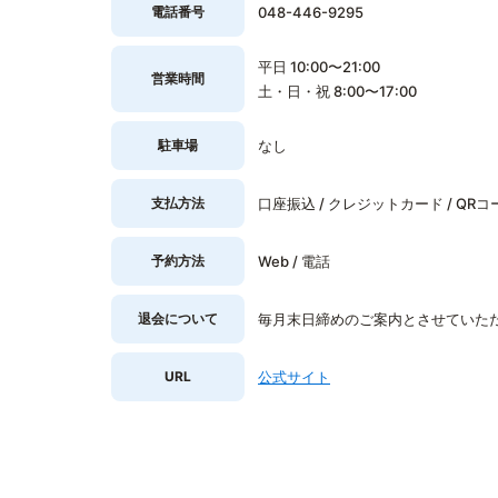
電話番号
048-446-9295
平日 10:00〜21:00
営業時間
土・日・祝 8:00〜17:00
駐車場
なし
支払方法
口座振込 / クレジットカード / QRコ
予約方法
Web / 電話
退会について
毎月末日締めのご案内とさせていただ
URL
公式サイト