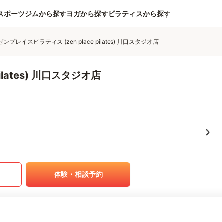
スポーツジムから探す
ヨガから探す
ピラティスから探す
ゼンプレイスピラティス (zen place pilates) 川口スタジオ店
ilates) 川口スタジオ店
体験・相談予約