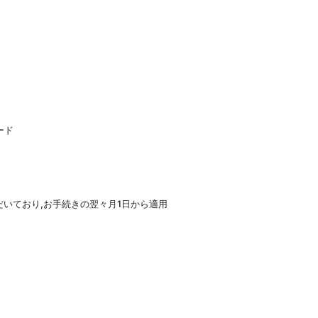
ード
いており,お手続きの翌々月1日から適用