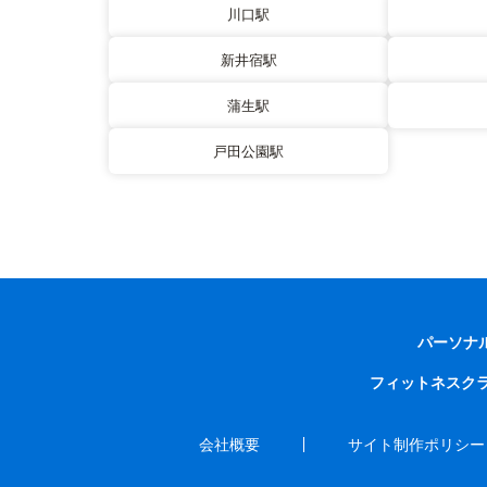
川口駅
新井宿駅
蒲生駅
戸田公園駅
パーソナ
フィットネスク
会社概要
サイト制作ポリシー