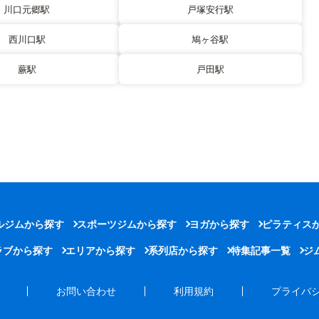
川口元郷駅
戸塚安行駅
西川口駅
鳩ヶ谷駅
蕨駅
戸田駅
ルジムから探す
スポーツジムから探す
ヨガから探す
ピラティス
ラブから探す
エリアから探す
系列店から探す
特集記事一覧
ジ
お問い合わせ
利用規約
プライバ