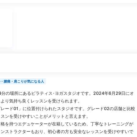
勢・腰痛・肩こりが気になる人
駅から徒歩4分の場所にあるピラティス･ヨガスタジオです。2024年6月29日にオ
により気持ち良くレッスンを受けられます。
となる「グレード01」に位置付けられたスタジオです。グレード02の店舗と比較
ッスンを受けやすいことがメリットと言えます。
」資格を持つエデュケーターが在籍しているため、丁寧なトレーニングが
インストラクターもおり、初心者の方も安全なレッスンを受けやすいで