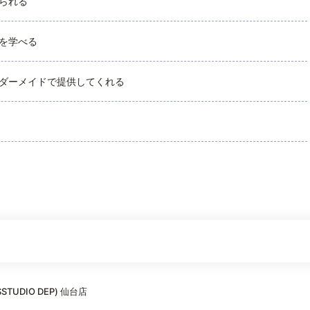
られる
を学べる
ダーメイドで提供してくれる
TUDIO DEP) 仙台店