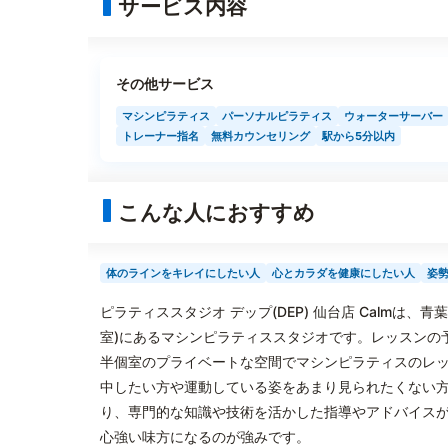
サービス内容
その他サービス
マシンピラティス
パーソナルピラティス
ウォーターサーバー
トレーナー指名
無料カウンセリング
駅から5分以内
こんな人におすすめ
体のラインをキレイにしたい人
心とカラダを健康にしたい人
姿
ピラティススタジオ デップ(DEP) 仙台店 Calmは、
室)にあるマシンピラティススタジオです。レッスンの予
半個室のプライベートな空間でマシンピラティスのレ
中したい方や運動している姿をあまり見られたくない
り、専門的な知識や技術を活かした指導やアドバイス
心強い味方になるのが強みです。