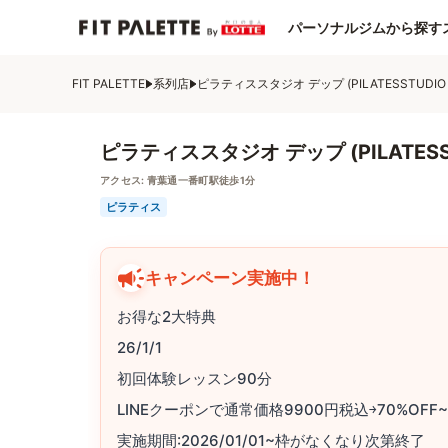
パーソナルジムから探す
FIT PALETTE
系列店
ピラティススタジオ デップ (PILATESSTUDIO 
ピラティススタジオ デップ (PILATESST
アクセス:
青葉通一番町駅徒歩1分
ピラティス
キャンペーン実施中！
お得な2大特典
26/1/1
初回体験レッスン90分
LINEクーポンで通常価格9900円税込￫70%OFF
実施期間:2026/01/01~枠がなくなり次第終了