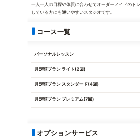
一人一人の目標や体質に合わせてオーダーメイドのト
している方にも通いやすいスタジオです。
コース一覧
パーソナルレッスン
月定額プラン ライト(2回)
月定額プラン スタンダード(4回)
月定額プラン プレミアム(7回)
オプションサービス