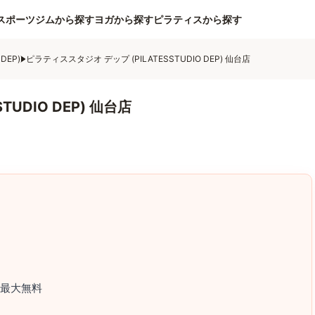
スポーツジムから探す
ヨガから探す
ピラティスから探す
DEP)
ピラティススタジオ デップ (PILATESSTUDIO DEP) 仙台店
UDIO DEP) 仙台店
~最大無料