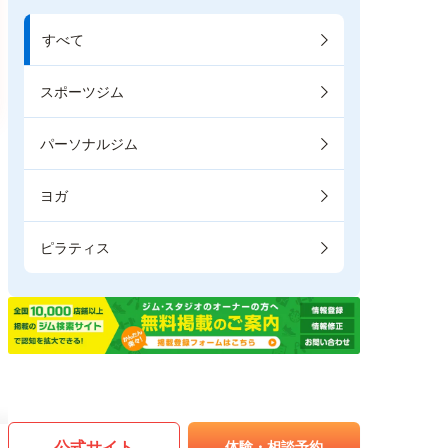
すべて
スポーツジム
パーソナルジム
ヨガ
ピラティス
公式サイト
体験・相談予約