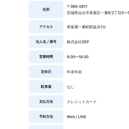
〒980-0811
住所
宮城県仙台市青葉区一番町2丁目5ー5
アクセス
青葉通一番町駅徒歩1分
法人名／屋号
株式会社DEP
営業時間
9:00〜18:00
定休日
年末年始
駐車場
なし
支払方法
クレジットカード
予約方法
Web / LINE