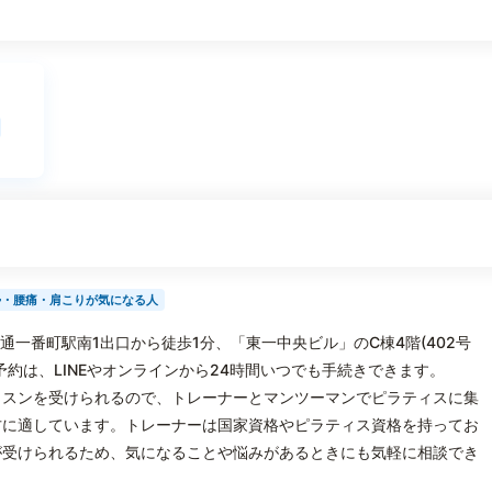
勢・腰痛・肩こりが気になる人
青葉通一番町駅南1出口から徒歩1分、「東一中央ビル」のC棟4階(402号
約は、LINEやオンラインから24時間いつでも手続きできます。
ッスンを受けられるので、トレーナーとマンツーマンでピラティスに集
方に適しています。トレーナーは国家資格やピラティス資格を持ってお
が受けられるため、気になることや悩みがあるときにも気軽に相談でき