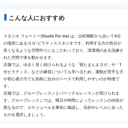
こんな人におすすめ
スタジオ フォーミー(Studio For me) は、出町柳駅から歩いて4分
の場所にあるヨガ･ピラティススタジオです。利用する方の気分が
良くなるような空間作りにもこだわっており、清潔感のある洗練さ
れた空間で体を動かせます。
店舗では、ゆるく長く続けられるような「寝たまんまヨガ」や「1
分ピラティス」などの練習についても学べるため、運動が苦手な方
や初心者の方でも気軽に自分のペースで利用しやすいのが特徴で
す。
店舗では、グループレッスンとパーソナルレッスンが受けられま
す。グループレッスンでは、曜日や時間によってレッスンの内容が
異なるので、スケジュールを事前に確認し、目的やレベルに合った
ものを選択しましょう。