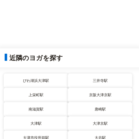
近隣のヨガを探す
びわ湖浜大津駅
三井寺駅
上栄町駅
京阪大津京駅
南滋賀駅
唐崎駅
大津駅
大津京駅
大津市役所前駅
大谷駅