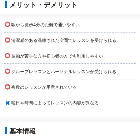
メリット・デメリット
○
駅から徒歩4分の距離で通いやすい
○
清潔感のある洗練された空間でレッスンを受けられる
○
運動が苦手な方や初心者の方でも利用しやすい
○
グループレッスンとパーソナルレッスンが受けられる
○
複数のレッスンが用意されている
×
曜日や時間によってレッスンの内容が異なる
基本情報