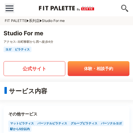
FIT PALETTE
系列店
Studio For me
Studio For me
アクセス:
出町柳駅から西へ徒歩4分
ヨガ
ピラティス
公式サイト
体験・相談予約
サービス内容
その他サービス
マットピラティス
パーソナルピラティス
グループピラティス
パーソナルヨガ
駅から5分以内