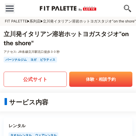
FIT PALETTE
系列店
立川発イタリアン溶岩ホットヨガスタジオ”on the shore"
立川発イタリアン溶岩ホットヨガスタジオ”on
the shore"
アクセス:
JR各線立川駅北口徒歩３０秒
パーソナルジム
ヨガ
ピラティス
公式サイト
体験・相談予約
サービス内容
レンタル
タオルレンタル
ウェアレンタル