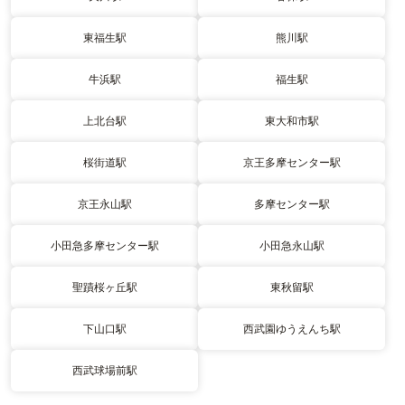
東福生駅
熊川駅
牛浜駅
福生駅
上北台駅
東大和市駅
桜街道駅
京王多摩センター駅
京王永山駅
多摩センター駅
小田急多摩センター駅
小田急永山駅
聖蹟桜ヶ丘駅
東秋留駅
下山口駅
西武園ゆうえんち駅
西武球場前駅