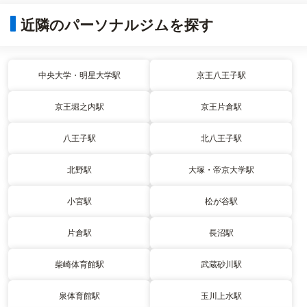
近隣のパーソナルジムを探す
中央大学・明星大学駅
京王八王子駅
京王堀之内駅
京王片倉駅
八王子駅
北八王子駅
北野駅
大塚・帝京大学駅
小宮駅
松が谷駅
片倉駅
長沼駅
柴崎体育館駅
武蔵砂川駅
泉体育館駅
玉川上水駅