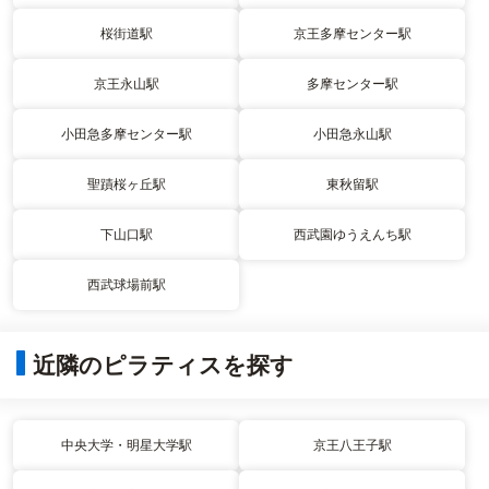
桜街道駅
京王多摩センター駅
京王永山駅
多摩センター駅
小田急多摩センター駅
小田急永山駅
聖蹟桜ヶ丘駅
東秋留駅
下山口駅
西武園ゆうえんち駅
西武球場前駅
近隣のピラティスを探す
中央大学・明星大学駅
京王八王子駅