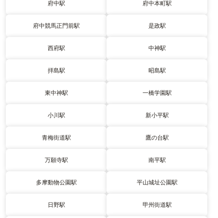
府中駅
府中本町駅
府中競馬正門前駅
是政駅
西府駅
中神駅
拝島駅
昭島駅
東中神駅
一橋学園駅
小川駅
新小平駅
青梅街道駅
鷹の台駅
万願寺駅
南平駅
多摩動物公園駅
平山城址公園駅
日野駅
甲州街道駅