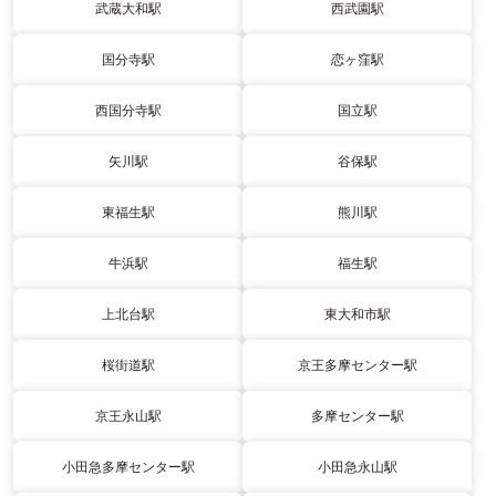
武蔵大和駅
西武園駅
国分寺駅
恋ヶ窪駅
西国分寺駅
国立駅
矢川駅
谷保駅
東福生駅
熊川駅
牛浜駅
福生駅
上北台駅
東大和市駅
桜街道駅
京王多摩センター駅
京王永山駅
多摩センター駅
小田急多摩センター駅
小田急永山駅