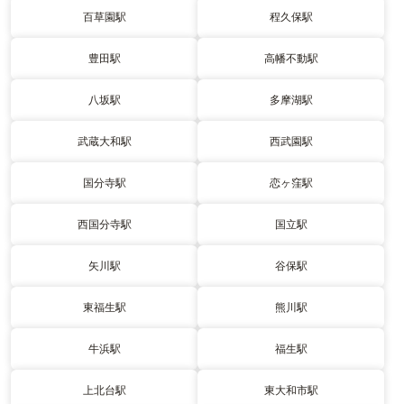
百草園駅
程久保駅
豊田駅
高幡不動駅
八坂駅
多摩湖駅
武蔵大和駅
西武園駅
国分寺駅
恋ヶ窪駅
西国分寺駅
国立駅
矢川駅
谷保駅
東福生駅
熊川駅
牛浜駅
福生駅
上北台駅
東大和市駅