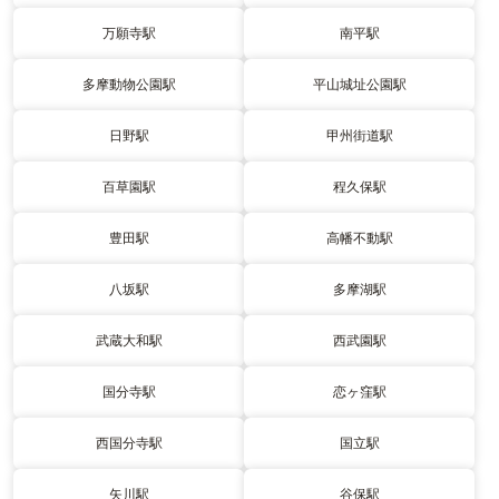
万願寺駅
南平駅
多摩動物公園駅
平山城址公園駅
日野駅
甲州街道駅
百草園駅
程久保駅
豊田駅
高幡不動駅
八坂駅
多摩湖駅
武蔵大和駅
西武園駅
国分寺駅
恋ヶ窪駅
西国分寺駅
国立駅
矢川駅
谷保駅