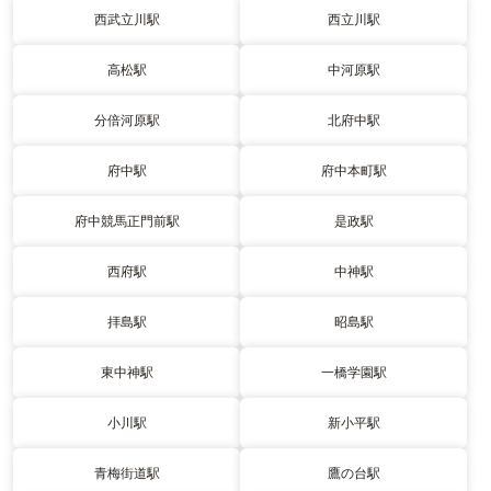
西武立川駅
西立川駅
高松駅
中河原駅
分倍河原駅
北府中駅
府中駅
府中本町駅
府中競馬正門前駅
是政駅
西府駅
中神駅
拝島駅
昭島駅
東中神駅
一橋学園駅
小川駅
新小平駅
青梅街道駅
鷹の台駅