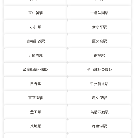
東中神駅
一橋学園駅
小川駅
新小平駅
青梅街道駅
鷹の台駅
万願寺駅
南平駅
多摩動物公園駅
平山城址公園駅
日野駅
甲州街道駅
百草園駅
程久保駅
豊田駅
高幡不動駅
八坂駅
多摩湖駅