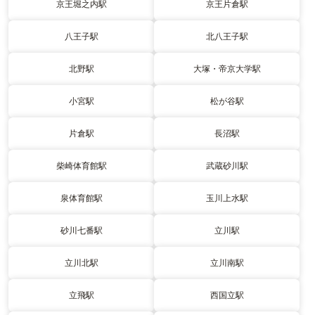
京王堀之内駅
京王片倉駅
八王子駅
北八王子駅
北野駅
大塚・帝京大学駅
小宮駅
松が谷駅
片倉駅
長沼駅
柴崎体育館駅
武蔵砂川駅
泉体育館駅
玉川上水駅
砂川七番駅
立川駅
立川北駅
立川南駅
立飛駅
西国立駅