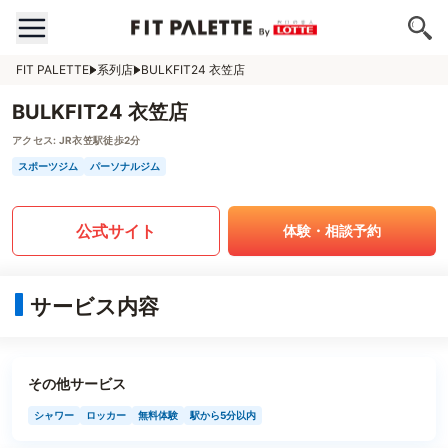
FIT PALETTE
系列店
BULKFIT24 衣笠店
BULKFIT24 衣笠店
アクセス:
JR衣笠駅徒歩2分
スポーツジム
パーソナルジム
公式サイト
体験・相談予約
サービス内容
その他サービス
シャワー
ロッカー
無料体験
駅から5分以内