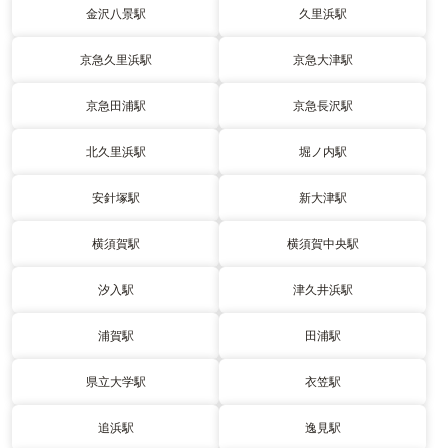
金沢八景駅
久里浜駅
京急久里浜駅
京急大津駅
京急田浦駅
京急長沢駅
北久里浜駅
堀ノ内駅
安針塚駅
新大津駅
横須賀駅
横須賀中央駅
汐入駅
津久井浜駅
浦賀駅
田浦駅
県立大学駅
衣笠駅
追浜駅
逸見駅