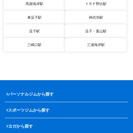
馬堀海岸駅
ＹＲＰ野比駅
東逗子駅
神武寺駅
逗子駅
逗子・葉山駅
三崎口駅
三浦海岸駅
パーソナルジムから探す
スポーツジムから探す
ヨガから探す