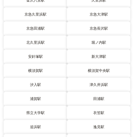
金沢八景駅
久里浜駅
京急久里浜駅
京急大津駅
京急田浦駅
京急長沢駅
北久里浜駅
堀ノ内駅
安針塚駅
新大津駅
横須賀駅
横須賀中央駅
汐入駅
津久井浜駅
浦賀駅
田浦駅
県立大学駅
衣笠駅
追浜駅
逸見駅