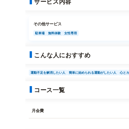
サービス内容
その他サービス
駐車場
無料体験
女性専用
こんな人におすすめ
運動不足を解消したい人
簡単に始められる運動がしたい人
心と
コース一覧
月会費