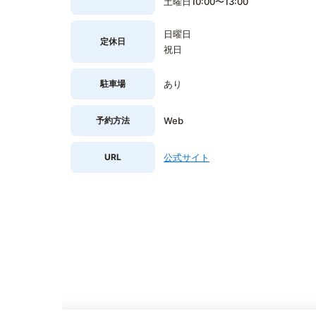
土曜日10:00〜13:00
日曜日
定休日
祝日
駐車場
あり
予約方法
Web
URL
公式サイト