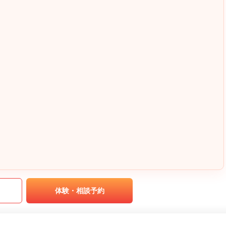
｡
体験・相談予約