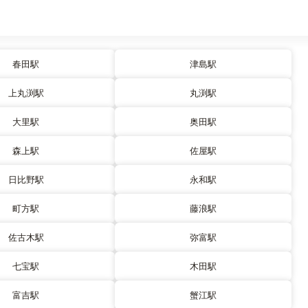
春田駅
津島駅
上丸渕駅
丸渕駅
大里駅
奥田駅
森上駅
佐屋駅
日比野駅
永和駅
町方駅
藤浪駅
佐古木駅
弥富駅
七宝駅
木田駅
富吉駅
蟹江駅