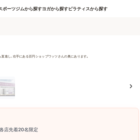
スポーツジムから探す
ヨガから探す
ピラティスから探す
ら直進し､右手にある百円ショップワッツさんの奥にあります｡
各店先着20名限定