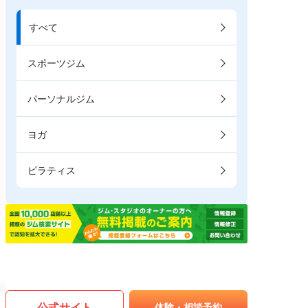
すべて
スポーツジム
パーソナルジム
ヨガ
ピラティス
公式サイト
体験・相談予約