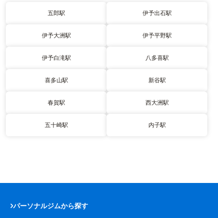
五郎駅
伊予出石駅
伊予大洲駅
伊予平野駅
伊予白滝駅
八多喜駅
喜多山駅
新谷駅
春賀駅
西大洲駅
五十崎駅
内子駅
パーソナルジムから探す