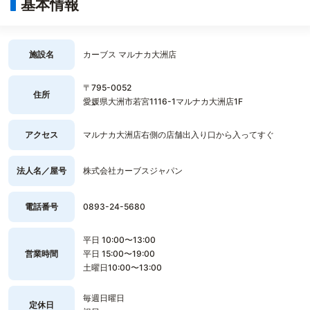
基本情報
施設名
カーブス マルナカ大洲店
〒795-0052
住所
愛媛県大洲市若宮1116-1マルナカ大洲店1F
アクセス
マルナカ大洲店右側の店舗出入り口から入ってすぐ
法人名／屋号
株式会社カーブスジャパン
電話番号
0893-24-5680
平日 10:00〜13:00
営業時間
平日 15:00〜19:00
土曜日10:00〜13:00
毎週日曜日
定休日