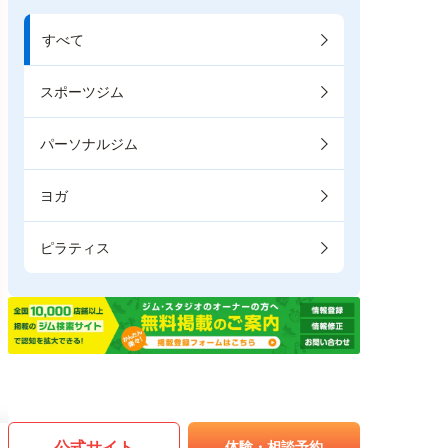
すべて
スポーツジム
パーソナルジム
ヨガ
ピラティス
公式サイト
体験・相談予約