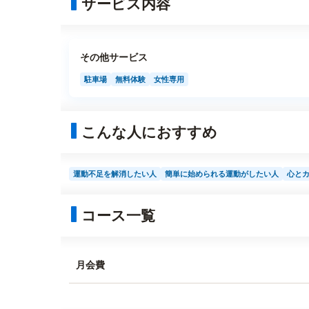
サービス内容
その他サービス
駐車場
無料体験
女性専用
こんな人におすすめ
運動不足を解消したい人
簡単に始められる運動がしたい人
心と
コース一覧
月会費