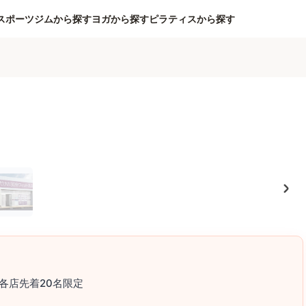
スポーツジムから探す
ヨガから探す
ピラティスから探す
各店先着20名限定