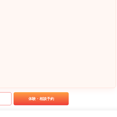
｡
体験・相談予約