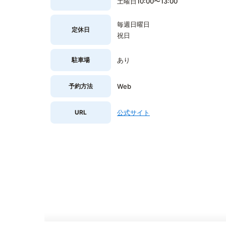
土曜日10:00〜13:00
毎週日曜日
定休日
祝日
駐車場
あり
予約方法
Web
URL
公式サイト