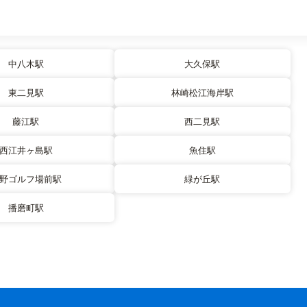
中八木駅
大久保駅
東二見駅
林崎松江海岸駅
藤江駅
西二見駅
西江井ヶ島駅
魚住駅
野ゴルフ場前駅
緑が丘駅
播磨町駅