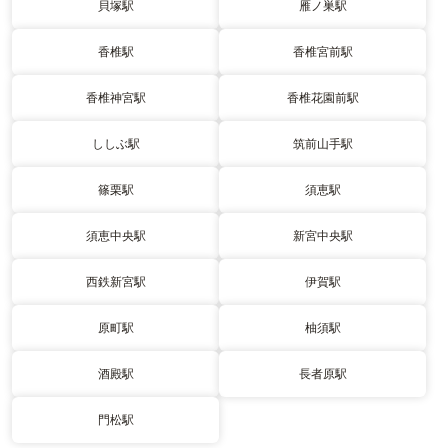
貝塚駅
雁ノ巣駅
香椎駅
香椎宮前駅
香椎神宮駅
香椎花園前駅
ししぶ駅
筑前山手駅
篠栗駅
須恵駅
須恵中央駅
新宮中央駅
西鉄新宮駅
伊賀駅
原町駅
柚須駅
酒殿駅
長者原駅
門松駅