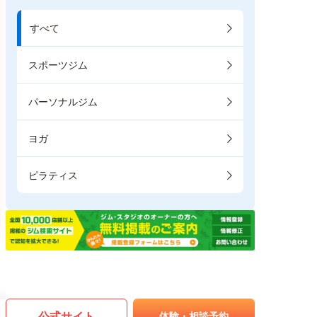
すべて
スポーツジム
パーソナルジム
ヨガ
ピラティス
公式サイト
体験・相談予約