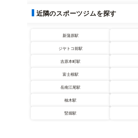
近隣のスポーツジムを探す
新蒲原駅
ジヤトコ前駅
吉原本町駅
富士根駅
岳南江尾駅
柚木駅
竪堀駅