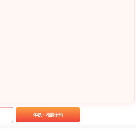
｡
体験・相談予約