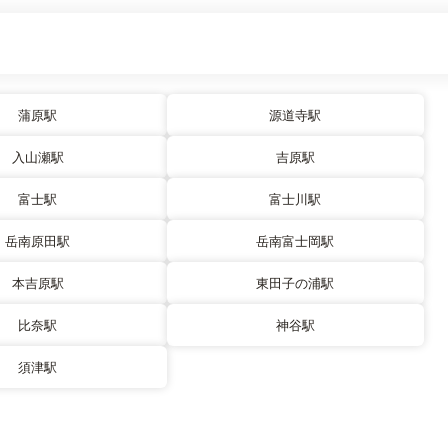
蒲原駅
源道寺駅
入山瀬駅
吉原駅
富士駅
富士川駅
岳南原田駅
岳南富士岡駅
本吉原駅
東田子の浦駅
比奈駅
神谷駅
須津駅