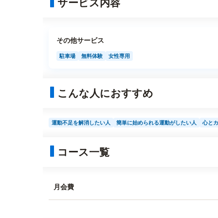
サービス内容
その他サービス
駐車場
無料体験
女性専用
こんな人におすすめ
運動不足を解消したい人
簡単に始められる運動がしたい人
心と
コース一覧
月会費