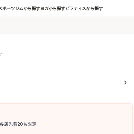
スポーツジムから探す
ヨガから探す
ピラティスから探す
ぐ
各店先着20名限定