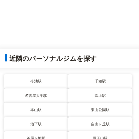
近隣のパーソナルジムを探す
今池駅
千種駅
名古屋大学駅
吹上駅
本山駅
東山公園駅
池下駅
自由ヶ丘駅
茶屋ヶ坂駅
覚王山駅