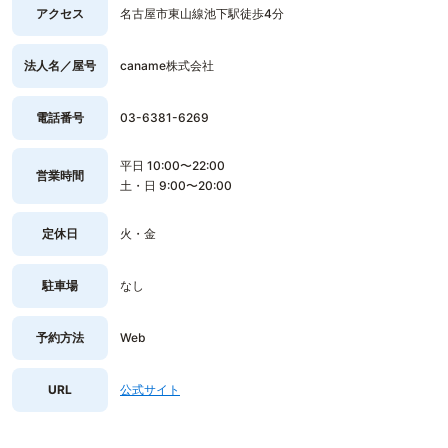
アクセス
名古屋市東山線池下駅徒歩4分
法人名／屋号
caname株式会社
電話番号
03-6381-6269
平日 10:00〜22:00
営業時間
土・日 9:00〜20:00
定休日
火・金
駐車場
なし
予約方法
Web
URL
公式サイト