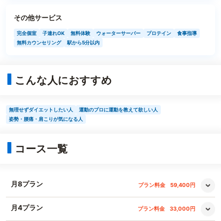
その他サービス
完全個室
子連れOK
無料体験
ウォーターサーバー
プロテイン
食事指導
無料カウンセリング
駅から5分以内
こんな人におすすめ
無理せずダイエットしたい人
運動のプロに運動を教えて欲しい人
姿勢・腰痛・肩こりが気になる人
コース一覧
月8プラン
プラン料金
59,400円
月4プラン
プラン料金
33,000円