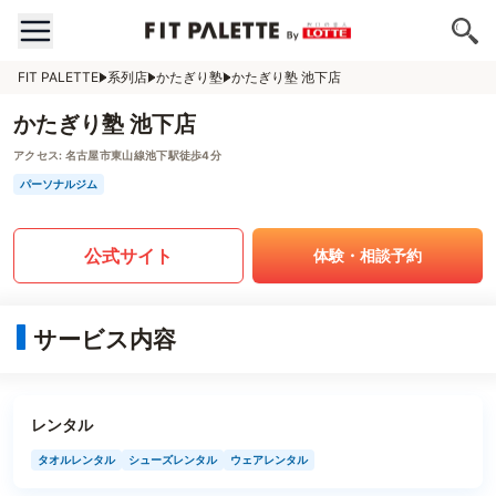
FIT PALETTE
系列店
かたぎり塾
かたぎり塾 池下店
かたぎり塾 池下店
アクセス:
名古屋市東山線池下駅徒歩4分
パーソナルジム
公式サイト
体験・相談予約
サービス内容
レンタル
タオルレンタル
シューズレンタル
ウェアレンタル