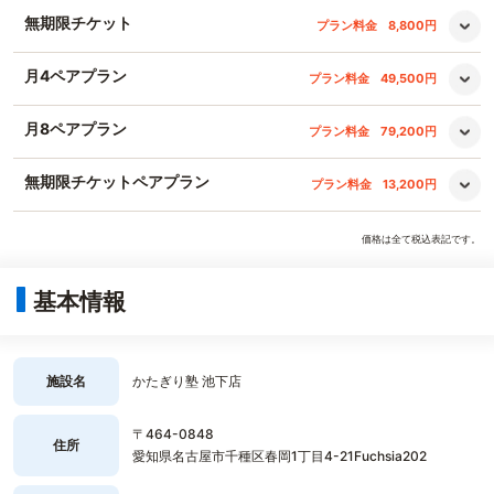
無期限チケット
プラン料金
8,800円
月4ペアプラン
プラン料金
49,500円
月8ペアプラン
プラン料金
79,200円
無期限チケットペアプラン
プラン料金
13,200円
価格は全て税込表記です。
基本情報
施設名
かたぎり塾 池下店
〒464-0848
住所
愛知県名古屋市千種区春岡1丁目4-21Fuchsia202