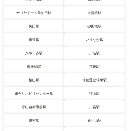
ナゴヤドーム前矢田駅
大曽根駅
矢田駅
砂田橋駅
車道駅
いりなか駅
八事日赤駅
川名駅
御器所駅
荒畑駅
桜山駅
瑞穂運動場東駅
総合リハビリセンター駅
守山駅
守山自衛隊前駅
川宮駅
川村駅
新守山駅