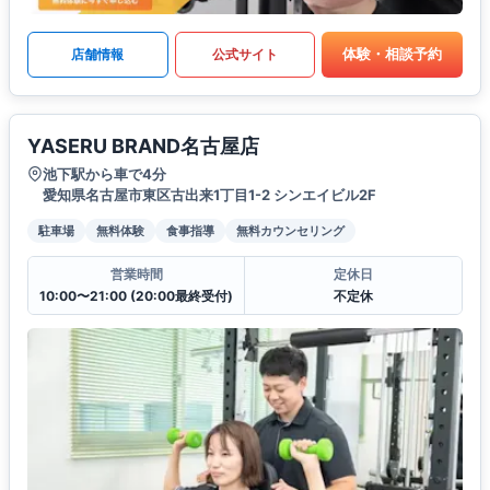
体験・相談予約
店舗情報
公式サイト
YASERU BRAND名古屋店
池下駅から車で4分
愛知県名古屋市東区古出来1丁目1-2 シンエイビル2F
駐車場
無料体験
食事指導
無料カウンセリング
営業時間
定休日
10:00〜21:00 (20:00最終受付)
不定休