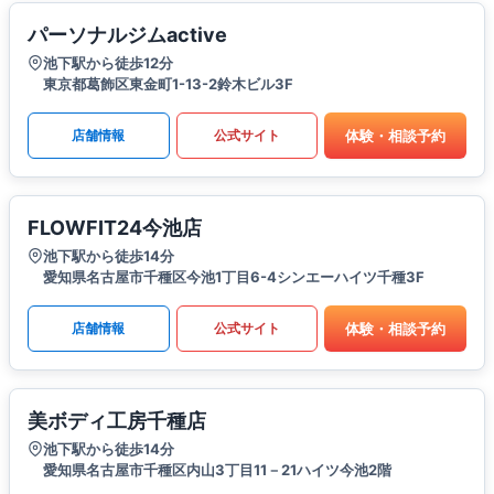
パーソナルジムactive
池下駅から徒歩12分
東京都葛飾区東金町1-13-2鈴木ビル3F
体験・相談予約
店舗情報
公式サイト
FLOWFIT24今池店
池下駅から徒歩14分
愛知県名古屋市千種区今池1丁目6-4シンエーハイツ千種3F
体験・相談予約
店舗情報
公式サイト
美ボディ工房千種店
池下駅から徒歩14分
愛知県名古屋市千種区内山3丁目11－21ハイツ今池2階