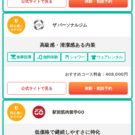
公式サイトで見る
体験・相談予約
ザ パーソナルジム
高級感・清潔感ある内装
食事指導
無料体験
シャワー
ウェアレンタル
おすすめコース料金
408,000円
公式サイトで見る
体験・相談予約
駅前筋肉留学GO
低価格で継続しやすさに特化