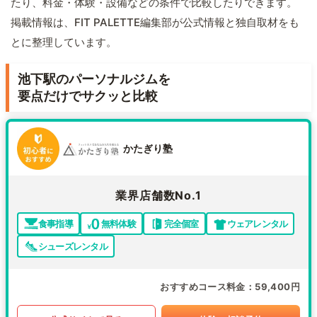
たり、料金・体験・設備などの条件で比較したりできます。
掲載情報は、FIT PALETTE編集部が公式情報と独自取材をも
とに整理しています。
池下駅のパーソナルジムを
要点だけでサクッと比較
かたぎり塾
業界店舗数No.1
食事指導
無料体験
完全個室
ウェアレンタル
シューズレンタル
おすすめコース料金
59,400円