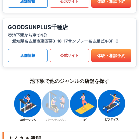
体験・相談予約
店舗情報
公式サイト
GOODSUNPLUS千種店
池下駅から車で4分
愛知県名古屋市東区葵3-18-17サンプレー名古屋ビル8F-C
体験・相談予約
店舗情報
公式サイト
池下駅で他のジャンルの店舗を探す
ピラティス
スポーツジム
パーソナルジム
ヨガ
よくある質問