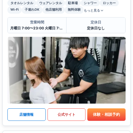
タオルレンタル
ウェアレンタル
駐車場
シャワー
ロッカー
Wi-Fi
子連れOK
他店舗利用
無料体験
もっと見る
営業時間
定休日
月曜日 7:00〜23:00 火曜日 7:00〜23:00 水曜日 7:00〜23:00 木曜日 7:00〜23:00 金曜日 7:00〜23:00 土曜日 7:00〜23:00 日曜日 7:00〜23:00
定休日なし
体験・相談予約
店舗情報
公式サイト