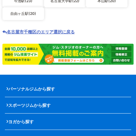
今池駅(23)
名古屋大学駅(22)
本山駅(20)
自由ヶ丘駅(20)
名古屋市千種区のエリア選択に戻る
パーソナルジムから探す
スポーツジムから探す
ヨガから探す