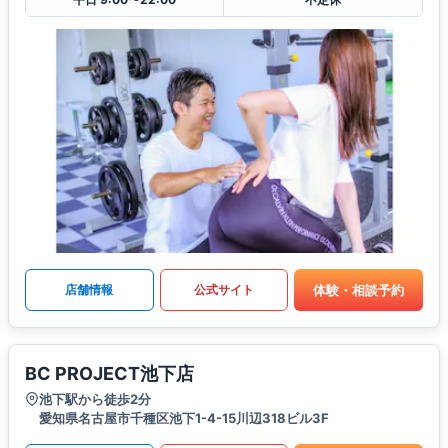
体験・相談予約
店舗情報
公式サイト
BC PROJECT池下店
池下駅から徒歩2分
愛知県名古屋市千種区池下1-4-15川辺318ビル3F