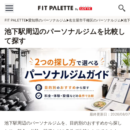
FIT PALETTE
愛知県のパーソナルジム
名古屋市千種区のパーソナルジム
池
池下駅周辺のパーソナルジムを比較し
て探す
最終更新日：2026/08/07
池下駅周辺のパーソナルジムを、目的別のおすすめから探し