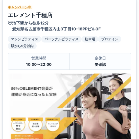
キャンペーン中
エレメント千種店
池下駅から徒歩12分
愛知県名古屋市千種区内山3丁目10-18PPビル3F
マシンピラティス
パーソナルピラティス
駐車場
プロテイン
駅から5分以内
営業時間
定休日
10:00〜22:00
要確認