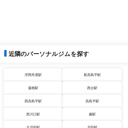
近隣のパーソナルジムを探す
浮間舟渡駅
新高島平駅
蓮根駅
西台駅
西高島平駅
高島平駅
西川口駅
蕨駅
北戸田駅
戸田駅