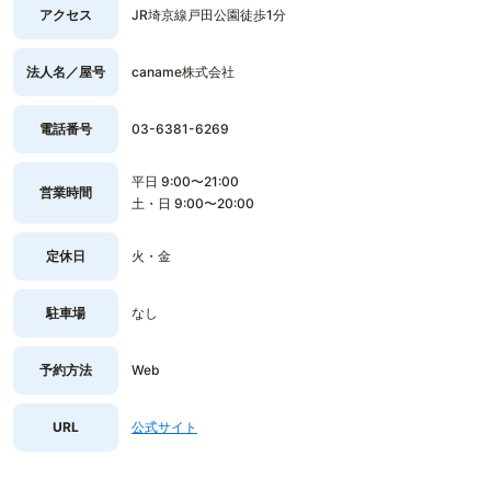
アクセス
JR埼京線戸田公園徒歩1分
法人名／屋号
caname株式会社
電話番号
03-6381-6269
平日 9:00〜21:00
営業時間
土・日 9:00〜20:00
定休日
火・金
駐車場
なし
予約方法
Web
URL
公式サイト