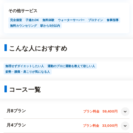
その他サービス
完全個室
子連れOK
無料体験
ウォーターサーバー
プロテイン
食事指導
無料カウンセリング
駅から5分以内
こんな人におすすめ
無理せずダイエットしたい人
運動のプロに運動を教えて欲しい人
姿勢・腰痛・肩こりが気になる人
コース一覧
月8プラン
プラン料金
59,400円
月4プラン
プラン料金
33,000円