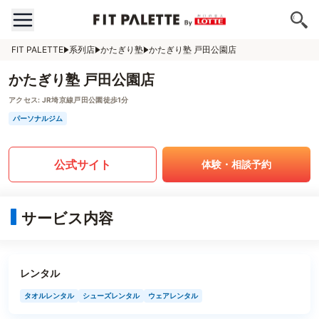
FIT PALETTE
系列店
かたぎり塾
かたぎり塾 戸田公園店
かたぎり塾 戸田公園店
アクセス:
JR埼京線戸田公園徒歩1分
パーソナルジム
公式サイト
体験・相談予約
サービス内容
レンタル
タオルレンタル
シューズレンタル
ウェアレンタル