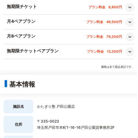
無期限チケット
プラン料金
8,800円
月4ペアプラン
プラン料金
49,500円
月8ペアプラン
プラン料金
79,200円
無期限チケットペアプラン
プラン料金
13,200円
価格は全て税込表記です。
基本情報
施設名
かたぎり塾 戸田公園店
〒335-0023
住所
埼玉県戸田市本町1-16-16戸田公園貸事務所2F