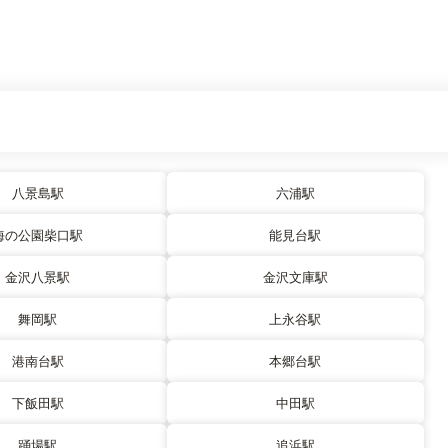
八景島駅
六浦駅
海の公園柴口駅
能見台駅
金沢八景駅
金沢文庫駅
舞岡駅
上永谷駅
港南台駅
本郷台駅
下飯田駅
中田駅
踊場駅
追浜駅