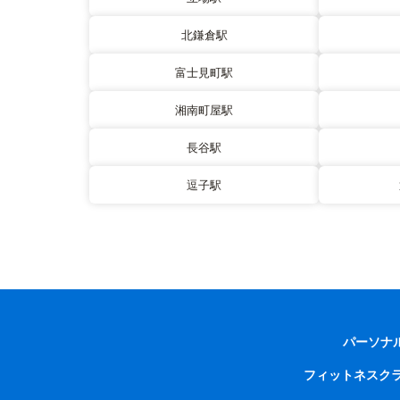
北鎌倉駅
富士見町駅
湘南町屋駅
長谷駅
逗子駅
パーソナ
フィットネスク