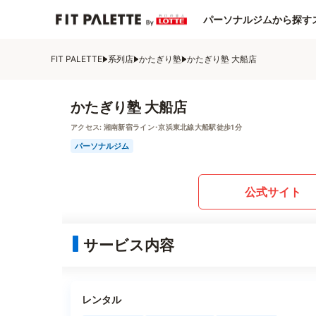
パーソナルジムから探す
FIT PALETTE
系列店
かたぎり塾
かたぎり塾 大船店
かたぎり塾 大船店
アクセス:
湘南新宿ライン･京浜東北線大船駅徒歩1分
パーソナルジム
公式サイト
サービス内容
レンタル