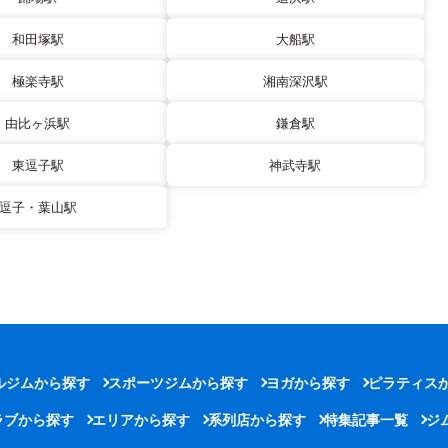
和田塚駅
大船駅
極楽寺駅
湘南深沢駅
由比ヶ浜駅
鎌倉駅
東逗子駅
神武寺駅
逗子・葉山駅
ルジムから探す
スポーツジムから探す
ヨガから探す
ピラティス
ラブから探す
エリアから探す
系列店から探す
特集記事一覧
ジ