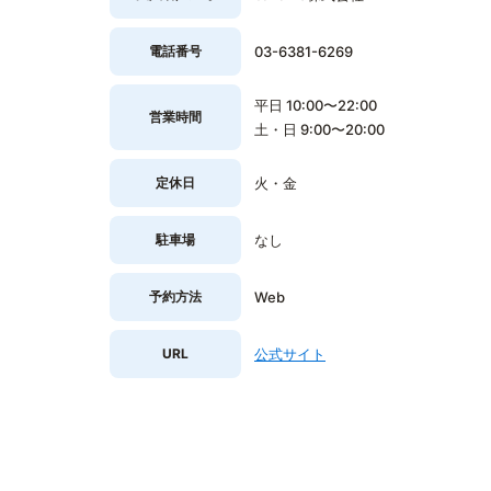
電話番号
03-6381-6269
平日 10:00〜22:00
営業時間
土・日 9:00〜20:00
定休日
火・金
駐車場
なし
予約方法
Web
URL
公式サイト