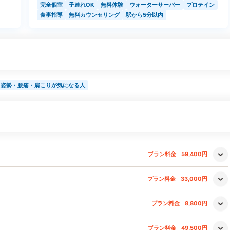
完全個室
子連れOK
無料体験
ウォーターサーバー
プロテイン
食事指導
無料カウンセリング
駅から5分以内
姿勢・腰痛・肩こりが気になる人
プラン料金
59,400円
プラン料金
33,000円
プラン料金
8,800円
プラン料金
49,500円