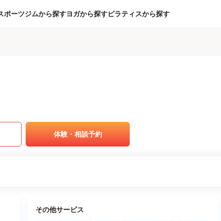
スポーツジムから探す
ヨガから探す
ピラティスから探す
体験・相談予約
その他サービス