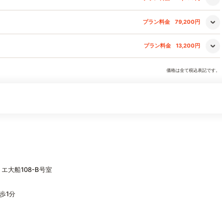
プラン料金
79,200円
プラン料金
13,200円
価格は全て税込表記です。
エ大船108-B号室
歩1分