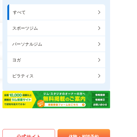
すべて
スポーツジム
パーソナルジム
ヨガ
ピラティス
公式サイト
体験・相談予約