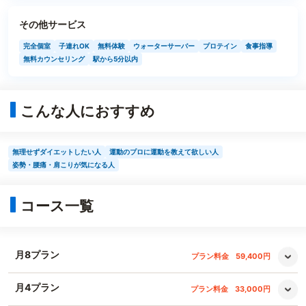
その他サービス
完全個室
子連れOK
無料体験
ウォーターサーバー
プロテイン
食事指導
無料カウンセリング
駅から5分以内
こんな人におすすめ
無理せずダイエットしたい人
運動のプロに運動を教えて欲しい人
姿勢・腰痛・肩こりが気になる人
コース一覧
月8プラン
プラン料金
59,400円
月4プラン
プラン料金
33,000円