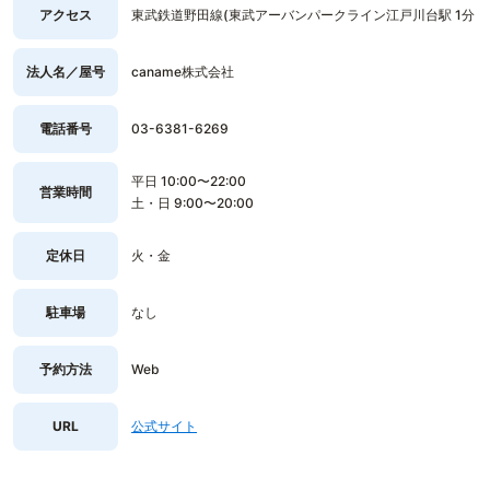
アクセス
東武鉄道野田線(東武アーバンパークライン江戸川台駅 1分
法人名／屋号
caname株式会社
電話番号
03-6381-6269
平日 10:00〜22:00
営業時間
土・日 9:00〜20:00
定休日
火・金
駐車場
なし
予約方法
Web
URL
公式サイト