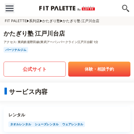
FIT PALETTE
系列店
かたぎり塾
かたぎり塾 江戸川台店
かたぎり塾 江戸川台店
アクセス:
東武鉄道野田線(東武アーバンパークライン江戸川台駅 1分
パーソナルジム
公式サイト
体験・相談予約
サービス内容
レンタル
タオルレンタル
シューズレンタル
ウェアレンタル