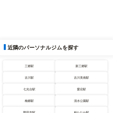
近隣のパーソナルジムを探す
三郷駅
新三郷駅
吉川駅
吉川美南駅
七光台駅
愛宕駅
梅郷駅
清水公園駅
野田市駅
柏たなか駅