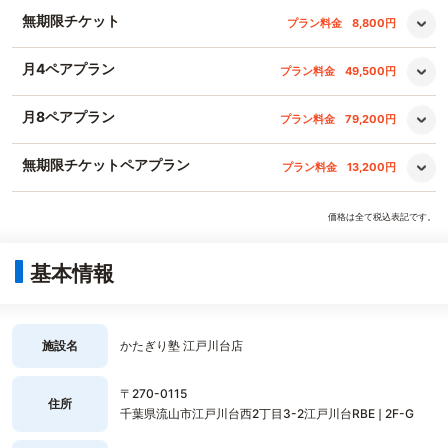
無期限チケット
プラン料金
8,800円
月4ペアプラン
プラン料金
49,500円
月8ペアプラン
プラン料金
79,200円
無期限チケットペアプラン
プラン料金
13,200円
価格は全て税込表記です。
基本情報
施設名
かたぎり塾 江戸川台店
〒270-0115
住所
千葉県流山市江戸川台西2丁目3-2江戸川台RBE❘2F-G