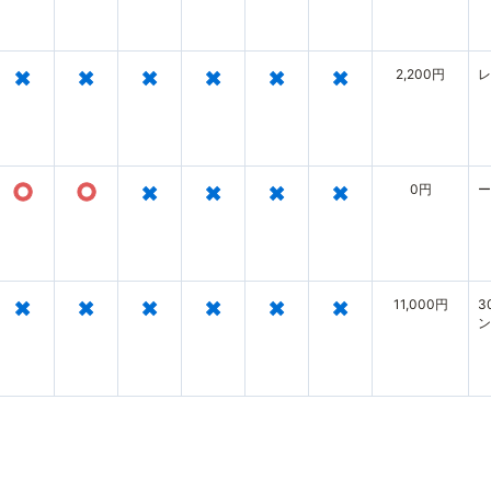
×
×
×
×
×
×
2,200円
レ
○
○
×
×
×
×
0円
ー
×
×
×
×
×
×
11,000円
3
ン