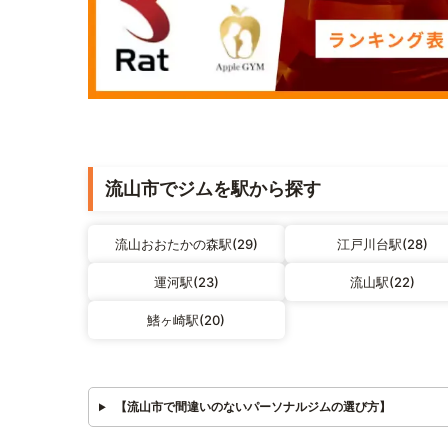
流山市でジムを駅から探す
流山おおたかの森駅(29)
江戸川台駅(28)
運河駅(23)
流山駅(22)
鰭ヶ崎駅(20)
【流山市で間違いのないパーソナルジムの選び方】