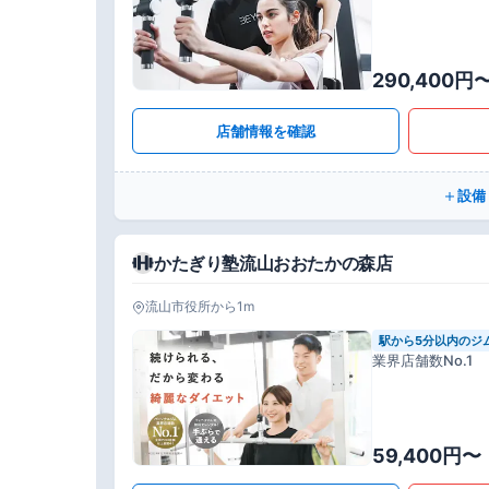
290,400円
店舗情報を確認
設備
かたぎり塾流山おおたかの森店
流山市役所から1m
駅から5分以内のジ
業界店舗数No.1
59,400円〜