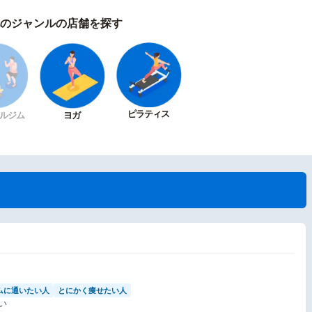
のジャンルの店舗を探す
ピラティス
ルジム
ヨガ
ムに通いたい人
とにかく痩せたい人
い