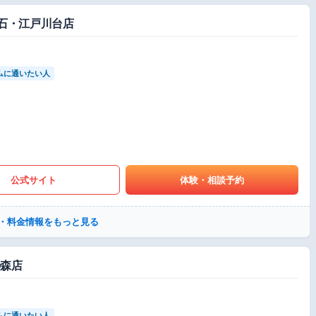
初石・江戸川台店
ムに通いたい人
公式サイト
体験・相談予約
・料金情報をもっと見る
の森店
ムに通いたい人