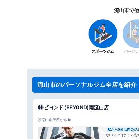
流山市で他
スポーツジム
パーソナ
流山市のパーソナルジム全店を紹介
ビヨンド (BEYOND)南流山店
流山市役所から1m
駅から5分以内のジ
やせるだけじゃな