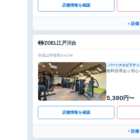
店舗情報を確認
設備
ZOEL江戸川台
流山市役所から1m
パーソナルピラティ
無料指導あり初心
5,390円〜
店舗情報を確認
設備