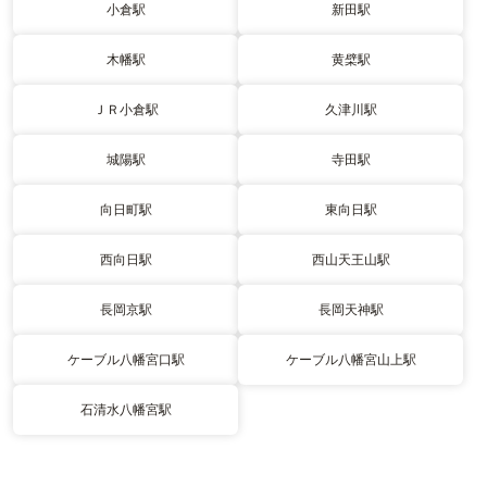
小倉駅
新田駅
木幡駅
黄檗駅
ＪＲ小倉駅
久津川駅
城陽駅
寺田駅
向日町駅
東向日駅
西向日駅
西山天王山駅
長岡京駅
長岡天神駅
ケーブル八幡宮口駅
ケーブル八幡宮山上駅
石清水八幡宮駅