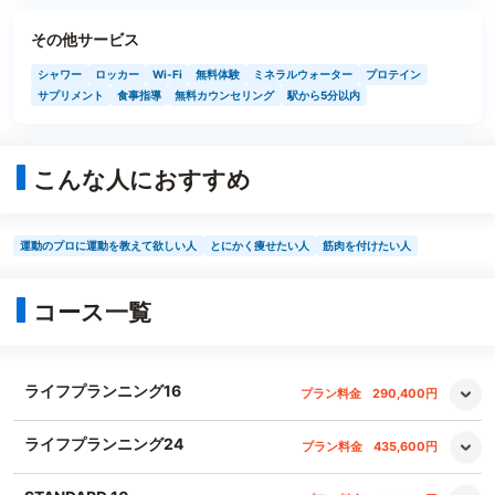
その他サービス
シャワー
ロッカー
Wi-Fi
無料体験
ミネラルウォーター
プロテイン
サプリメント
食事指導
無料カウンセリング
駅から5分以内
こんな人におすすめ
運動のプロに運動を教えて欲しい人
とにかく痩せたい人
筋肉を付けたい人
コース一覧
ライフプランニング16
プラン料金
290,400円
ライフプランニング24
プラン料金
435,600円