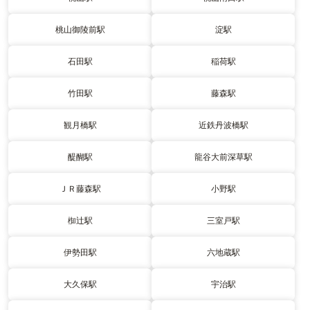
桃山御陵前駅
淀駅
石田駅
稲荷駅
竹田駅
藤森駅
観月橋駅
近鉄丹波橋駅
醍醐駅
龍谷大前深草駅
ＪＲ藤森駅
小野駅
椥辻駅
三室戸駅
伊勢田駅
六地蔵駅
大久保駅
宇治駅