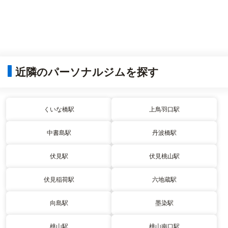
近隣のパーソナルジムを探す
くいな橋駅
上鳥羽口駅
中書島駅
丹波橋駅
伏見駅
伏見桃山駅
伏見稲荷駅
六地蔵駅
向島駅
墨染駅
桃山駅
桃山南口駅