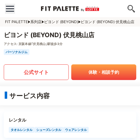
FIT PALETTE
系列店
ビヨンド (BEYOND)
ビヨンド (BEYOND) 伏見桃山店
ビヨンド (BEYOND) 伏見桃山店
アクセス:
京阪本線｢伏見桃山｣駅徒歩3分
パーソナルジム
公式サイト
体験・相談予約
サービス内容
レンタル
タオルレンタル
シューズレンタル
ウェアレンタル