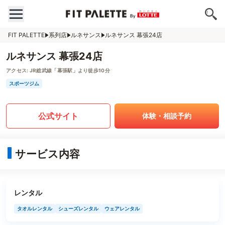
FIT PALETTE
系列店
ルネサンス
ルネサンス 幕張24店
ルネサンス 幕張24店
アクセス:
JR総武線「幕張駅」より徒歩10分
スポーツジム
公式サイト
体験・相談予約
サービス内容
レンタル
タオルレンタル
シューズレンタル
ウェアレンタル