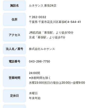
施設名
ルネサンス 幕張24店
〒262-0032
住所
千葉県 千葉市花見川区幕張町4-544-41
JR総武線「幕張駅」より徒歩10分
アクセス
京成「幕張駅」より徒歩7分
法人名／屋号
株式会社ルネサンス
電話番号
043-296-7750
24:00間
営業時間
※休館時間を除く
水曜23:00(祝日の場合は20:00)~金曜9:00
木曜日
定休日
年末年始