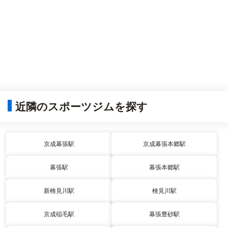
近隣のスポーツジムを探す
京成幕張駅
京成幕張本郷駅
幕張駅
幕張本郷駅
新検見川駅
検見川駅
京成稲毛駅
幕張豊砂駅