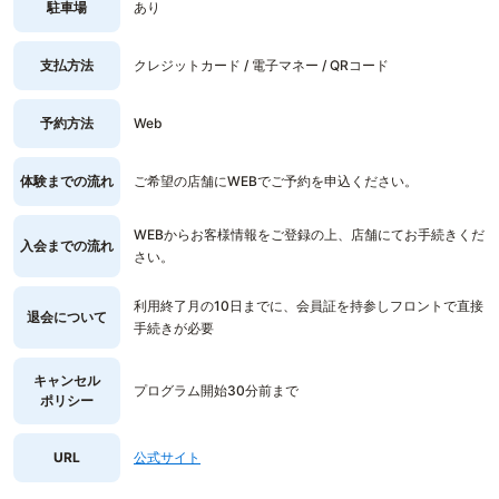
駐車場
あり
支払方法
クレジットカード / 電子マネー / QRコード
予約方法
Web
体験までの流れ
ご希望の店舗にWEBでご予約を申込ください。
WEBからお客様情報をご登録の上、店舗にてお手続きくだ
入会までの流れ
さい。
利用終了月の10日までに、会員証を持参しフロントで直接
退会について
手続きが必要
キャンセル
プログラム開始30分前まで
ポリシー
URL
公式サイト