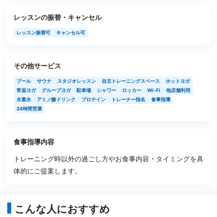
レッスンの振替・キャンセル
レッスン振替可
キャンセル可
その他サービス
プール
サウナ
スタジオレッスン
自主トレーニングスペース
ホットヨガ
常温ヨガ
グループヨガ
駐車場
シャワー
ロッカー
Wi-Fi
他店舗利用
水素水
アミノ酸ドリンク
プロテイン
トレーナー指名
食事指導
24時間営業
食事指導内容
トレーニング時以外の過ごし方やお食事内容・タイミングを具
体的にご提案します。
こんな人におすすめ