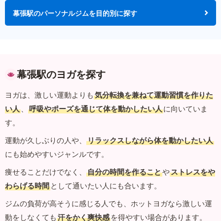
幕張駅のパーソナルジムを目的別に探す
幕張駅のヨガを探す
ヨガは、激しい運動よりも
気分転換を兼ねて運動習慣を作りた
い人
、
呼吸やポーズを通じて体を動かしたい人
に向いていま
す。
運動が久しぶりの人や、
リラックスしながら体を動かしたい人
にも始めやすいジャンルです。
痩せることだけでなく、
自分の時間を作ること
や
ストレスをや
わらげる時間
として通いたい人にも合います。
ジムの負荷が高そうに感じる人でも、ホットヨガなら激しい運
動をしなくても
汗をかく爽快感
を得やすい場合があります。