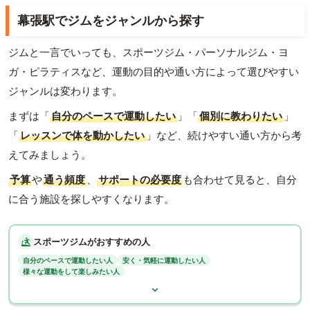
幕張駅でジムをジャンルから探す
ジムと一言でいっても、スポーツジム・パーソナルジム・ヨ
ガ・ピラティスなど、運動の目的や通い方によって選びやすい
ジャンルは変わります。
まずは「
自分のペースで運動したい
」「
個別に教わりたい
」
「
レッスンで体を動かしたい
」など、続けやすい通い方から考
えてみましょう。
予算
や
通う頻度
、
サポートの必要度
も合わせて見ると、自分
に合う施設を探しやすくなります。
スポーツジムがおすすめの人
自分のペースで運動したい人
安く・気軽に運動したい人
様々な運動をして楽しみたい人