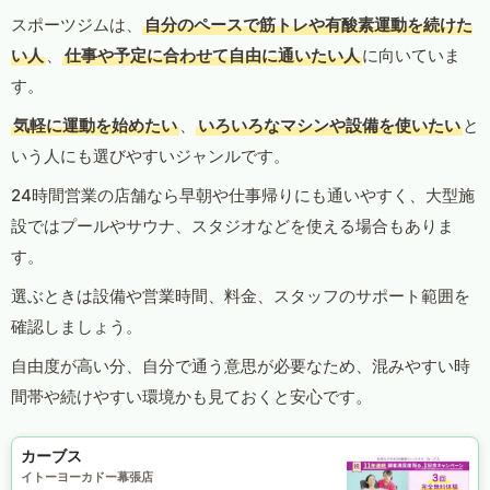
スポーツジムは、
自分のペースで筋トレや有酸素運動を続けた
い人
、
仕事や予定に合わせて自由に通いたい人
に向いていま
す。
気軽に運動を始めたい
、
いろいろなマシンや設備を使いたい
と
いう人にも選びやすいジャンルです。
24時間営業の店舗なら早朝や仕事帰りにも通いやすく、大型施
設ではプールやサウナ、スタジオなどを使える場合もありま
す。
選ぶときは設備や営業時間、料金、スタッフのサポート範囲を
確認しましょう。
自由度が高い分、自分で通う意思が必要なため、混みやすい時
間帯や続けやすい環境かも見ておくと安心です。
カーブス
イトーヨーカドー幕張店