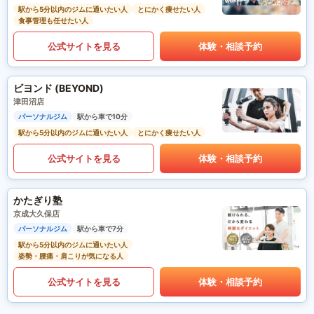
駅から5分以内のジムに通いたい人
とにかく痩せたい人
食事管理も任せたい人
公式サイトを見る
体験・相談予約
ビヨンド (BEYOND)
津田沼店
パーソナルジム
駅から車で10分
駅から5分以内のジムに通いたい人
とにかく痩せたい人
公式サイトを見る
体験・相談予約
かたぎり塾
京成大久保店
パーソナルジム
駅から車で7分
駅から5分以内のジムに通いたい人
姿勢・腰痛・肩こりが気になる人
公式サイトを見る
体験・相談予約