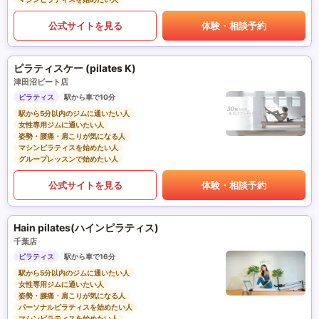
公式サイトを見る
体験・相談予約
ピラティスケー (pilates K)
津田沼ビート店
ピラティス
駅から車で10分
駅から5分以内のジムに通いたい人
女性専用ジムに通いたい人
姿勢・腰痛・肩こりが気になる人
マシンピラティスを始めたい人
グループレッスンで始めたい人
公式サイトを見る
体験・相談予約
Hain pilates(ハインピラティス)
千葉店
ピラティス
駅から車で16分
駅から5分以内のジムに通いたい人
女性専用ジムに通いたい人
姿勢・腰痛・肩こりが気になる人
パーソナルピラティスを始めたい人
マシンピラティスを始めたい人