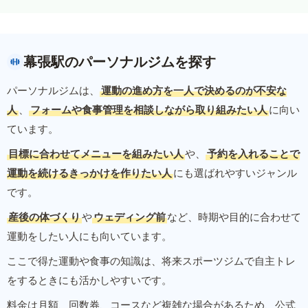
幕張駅のパーソナルジムを探す
パーソナルジムは、
運動の進め方を一人で決めるのが不安な
人
、
フォームや食事管理を相談しながら取り組みたい人
に向い
ています。
目標に合わせてメニューを組みたい人
や、
予約を入れることで
運動を続けるきっかけを作りたい人
にも選ばれやすいジャンル
です。
産後の体づくり
や
ウェディング前
など、時期や目的に合わせて
運動をしたい人にも向いています。
ここで得た運動や食事の知識は、将来スポーツジムで自主トレ
をするときにも活かしやすいです。
料金は月額、回数券、コースなど複雑な場合があるため、公式