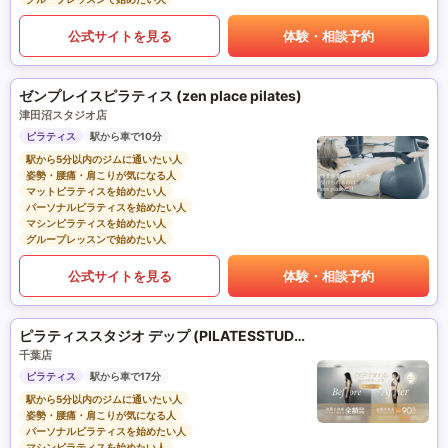
公式サイトを見る
体験・相談予約
ゼンプレイスピラティス (zen place pilates)
津田沼スタジオ店
ピラティス
駅から車で10分
駅から5分以内のジムに通いたい人
姿勢・腰痛・肩こりが気になる人
マットピラティスを始めたい人
パーソナルピラティスを始めたい人
マシンピラティスを始めたい人
グループレッスンで始めたい人
公式サイトを見る
体験・相談予約
ピラティススタジオ デップ (PILATESSTUDIO DEP)
千葉店
ピラティス
駅から車で17分
駅から5分以内のジムに通いたい人
姿勢・腰痛・肩こりが気になる人
パーソナルピラティスを始めたい人
マシンピラティスを始めたい人