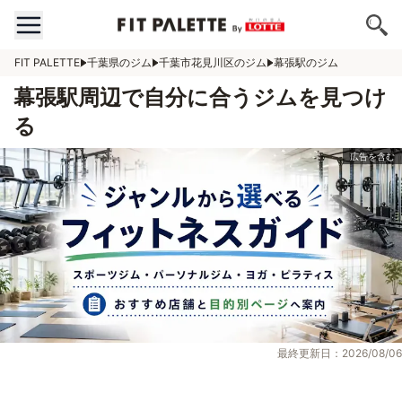
FIT PALETTE
千葉県のジム
千葉市花見川区のジム
幕張駅のジム
幕張駅周辺で自分に合うジムを見つけ
る
最終更新日：2026/08/06