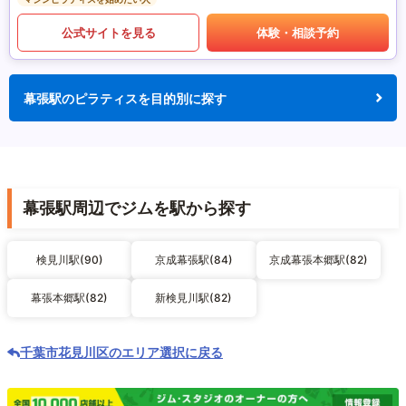
公式サイトを見る
体験・相談予約
幕張駅のピラティスを目的別に探す
幕張駅周辺でジムを駅から探す
検見川駅(90)
京成幕張駅(84)
京成幕張本郷駅(82)
幕張本郷駅(82)
新検見川駅(82)
千葉市花見川区のエリア選択に戻る