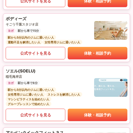
公式サイトを見る
体験・相談予約
ボディーズ
そごう千葉スタジオ店
ヨガ
駅から車で15分
駅から5分以内のジムに通いたい人
運動不足を解消したい人
女性専用ジムに通いたい人
公式サイトを見る
体験・相談予約
ソエル(SOELU)
稲毛海岸店
ヨガ
駅から車で8分
駅から5分以内のジムに通いたい人
女性専用ジムに通いたい人
ストレスを解消したい人
マシンピラティスを始めたい人
グループレッスンで始めたい人
公式サイトを見る
体験・相談予約
アルペンクイックフィットネス