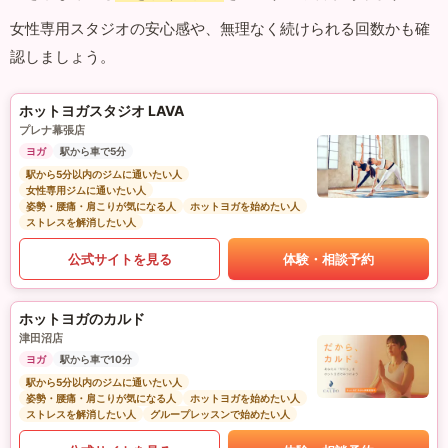
女性専用スタジオの安心感や、無理なく続けられる回数かも確
認しましょう。
ホットヨガスタジオ LAVA
プレナ幕張店
ヨガ
駅から車で5分
駅から5分以内のジムに通いたい人
女性専用ジムに通いたい人
姿勢・腰痛・肩こりが気になる人
ホットヨガを始めたい人
ストレスを解消したい人
公式サイトを見る
体験・相談予約
ホットヨガのカルド
津田沼店
ヨガ
駅から車で10分
駅から5分以内のジムに通いたい人
姿勢・腰痛・肩こりが気になる人
ホットヨガを始めたい人
ストレスを解消したい人
グループレッスンで始めたい人