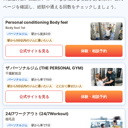
ページを確認し、総額や通える回数をチェックしましょう。
Personal conditioning Body feel
Body feel 1st
パーソナルジム
駅から徒歩3分
駅から5分以内のジムに通いたい人
公式サイトを見る
体験・相談予約
ザ パーソナルジム (THE PERSONAL GYM)
千葉駅前店
パーソナルジム
駅から車で15分
駅から5分以内のジムに通いたい人
とにかく痩せたい人
公式サイトを見る
体験・相談予約
24/7ワークアウト (24/7Workout)
稲毛店
パーソナルジム
駅から車で7分