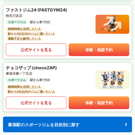
ファストジム24 (FASTGYM24)
検見川浜店
スポーツジム
駅から車で5分
隙間時間を活用したい人
駅から5分以内のジムに通いたい人
運動不足を解消したい人
公式サイトを見る
体験・相談予約
チョコザップ (chocoZAP)
幕張本郷一丁目店
スポーツジム
駅から車で5分
隙間時間を活用したい人
駅から5分以内のジムに通いたい人
公式サイトを見る
体験・相談予約
幕張駅のスポーツジムを目的別に探す