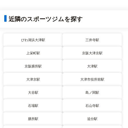
近隣のスポーツジムを探す
びわ湖浜大津駅
三井寺駅
上栄町駅
京阪大津京駅
京阪膳所駅
大津駅
大津京駅
大津市役所前駅
大谷駅
島ノ関駅
石場駅
石山寺駅
膳所駅
追分駅