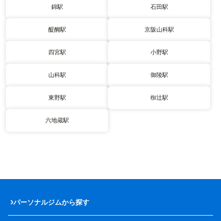
錦駅
石田駅
醍醐駅
京阪山科駅
四宮駅
小野駅
山科駅
御陵駅
東野駅
椥辻駅
六地蔵駅
パーソナルジムから探す