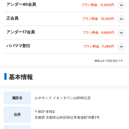
アンダー40会員
プラン料金
11,000円
正会員
プラン料金
12,100円
アンダー17会員
プラン料金
8,800円
パパママ割引
プラン料金
7,260円
価格は全て税込表記です。
基本情報
施設名
ルネサンス イオンタウン山科椥辻店
〒607-8162
住所
京都府 京都市山科区椥辻草海道町15番1号