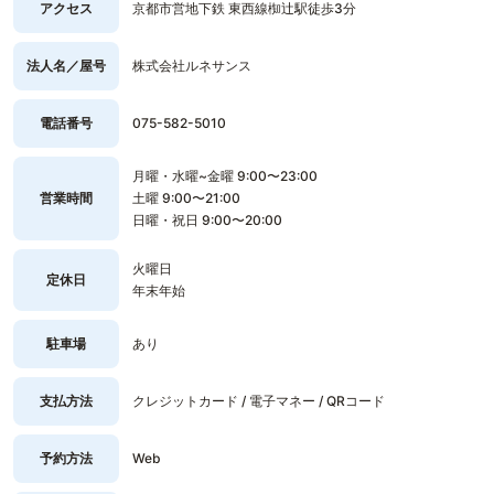
アクセス
京都市営地下鉄 東西線椥辻駅徒歩3分
法人名／屋号
株式会社ルネサンス
電話番号
075-582-5010
月曜・水曜~金曜 9:00〜23:00
営業時間
土曜 9:00〜21:00
日曜・祝日 9:00〜20:00
火曜日
定休日
年末年始
駐車場
あり
支払方法
クレジットカード / 電子マネー / QRコード
予約方法
Web