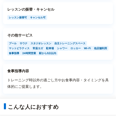
レッスンの振替・キャンセル
レッスン振替可
キャンセル可
その他サービス
プール
サウナ
スタジオレッスン
自主トレーニングスペース
マットピラティス
常温ヨガ
駐車場
シャワー
ロッカー
Wi-Fi
他店舗利用
食事指導
24時間営業
駅から5分以内
食事指導内容
トレーニング時以外の過ごし方やお食事内容・タイミングを具
体的にご提案します。
こんな人におすすめ