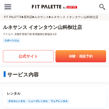
FIT PALETTE
系列店
ルネサンス
ルネサンス イオンタウン山科椥辻店
ルネサンス イオンタウン山科椥辻店
アクセス:
京都市営地下鉄 東西線椥辻駅徒歩3分
スポーツジム
公式サイト
体験・相談予約
サービス内容
レンタル
タオルレンタル
シューズレンタル
ウェアレンタル