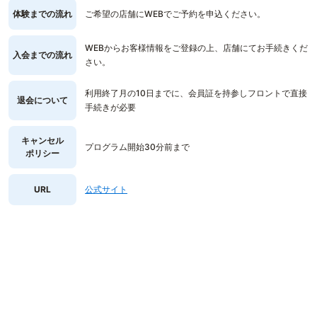
体験までの流れ
ご希望の店舗にWEBでご予約を申込ください。
WEBからお客様情報をご登録の上、店舗にてお手続きくだ
入会までの流れ
さい。
利用終了月の10日までに、会員証を持参しフロントで直接
退会について
手続きが必要
キャンセル
プログラム開始30分前まで
ポリシー
URL
公式サイト