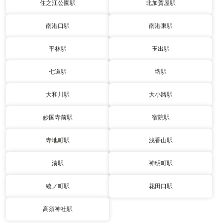
住之江公園駅
北加賀屋駅
南港口駅
南港東駅
平林駅
玉出駅
七道駅
堺駅
大和川駅
大小路駅
妙国寺前駅
宿院駅
寺地町駅
浅香山駅
湊駅
神明町駅
綾ノ町駅
花田口駅
高須神社駅