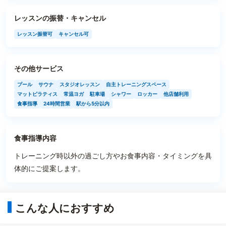
レッスンの振替・キャンセル
レッスン振替可
キャンセル可
その他サービス
プール
サウナ
スタジオレッスン
自主トレーニングスペース
マットピラティス
常温ヨガ
駐車場
シャワー
ロッカー
他店舗利用
食事指導
24時間営業
駅から5分以内
食事指導内容
トレーニング時以外の過ごし方やお食事内容・タイミングを具
体的にご提案します。
こんな人におすすめ