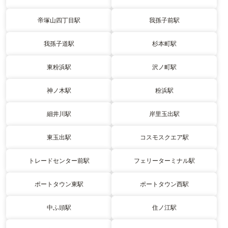
帝塚山四丁目駅
我孫子前駅
我孫子道駅
杉本町駅
東粉浜駅
沢ノ町駅
神ノ木駅
粉浜駅
細井川駅
岸里玉出駅
東玉出駅
コスモスクエア駅
トレードセンター前駅
フェリーターミナル駅
ポートタウン東駅
ポートタウン西駅
中ふ頭駅
住ノ江駅