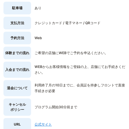
駐車場
あり
支払方法
クレジットカード / 電子マネー / QRコード
予約方法
Web
体験までの流れ
ご希望の店舗にWEBでご予約を申込ください。
WEBからお客様情報をご登録の上、店舗にてお手続きくだ
入会までの流れ
さい。
利用終了月の10日までに、会員証を持参しフロントで直接
退会について
手続きが必要
キャンセル
プログラム開始30分前まで
ポリシー
URL
公式サイト