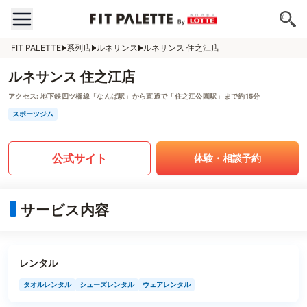
FIT PALETTE
系列店
ルネサンス
ルネサンス 住之江店
ルネサンス 住之江店
アクセス:
地下鉄四ツ橋線「なんば駅」から直通で「住之江公園駅」まで約15分
スポーツジム
公式サイト
体験・相談予約
サービス内容
レンタル
タオルレンタル
シューズレンタル
ウェアレンタル