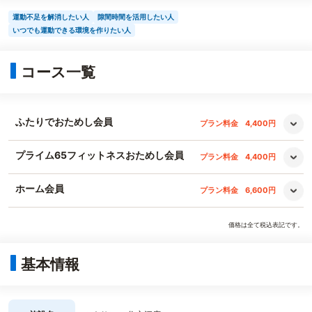
運動不足を解消したい人
隙間時間を活用したい人
いつでも運動できる環境を作りたい人
コース一覧
ふたりでおためし会員
プラン料金
4,400円
プライム65フィットネスおためし会員
プラン料金
4,400円
ホーム会員
プラン料金
6,600円
価格は全て税込表記です。
基本情報