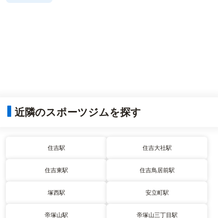
近隣のスポーツジムを探す
住吉駅
住吉大社駅
住吉東駅
住吉鳥居前駅
塚西駅
安立町駅
帝塚山駅
帝塚山三丁目駅