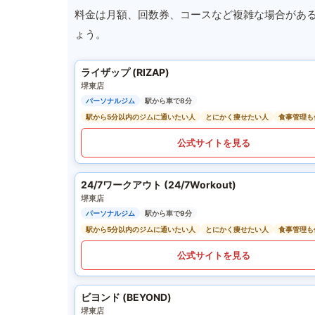
料金は月額、回数券、コースなど複雑な場合があ
ょう。
ライザップ (RIZAP)
堺東店
パーソナルジム
駅から車で8分
駅から5分以内のジムに通いたい人
とにかく痩せたい人
食事管理も
公式サイトを見る
24/7ワークアウト (24/7Workout)
堺東店
パーソナルジム
駅から車で9分
駅から5分以内のジムに通いたい人
とにかく痩せたい人
食事管理も
公式サイトを見る
ビヨンド (BEYOND)
堺東店