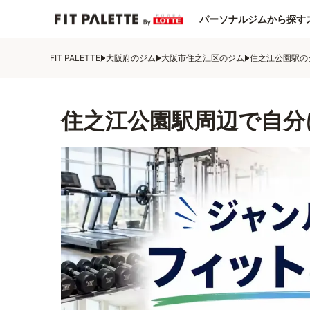
パーソナルジムから探す
FIT PALETTE
大阪府のジム
大阪市住之江区のジム
住之江公園駅の
住之江公園駅周辺で自分