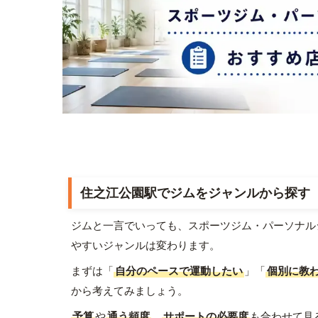
住之江公園駅でジムをジャンルから探す
ジムと一言でいっても、スポーツジム・パーソナル
やすいジャンルは変わります。
まずは「
自分のペースで運動したい
」「
個別に教
から考えてみましょう。
予算
や
通う頻度
、
サポートの必要度
も合わせて見