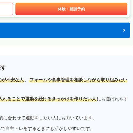
体験・相談予約
探す
のが不安な人
、
フォームや食事管理を相談しながら取り組みたい
入れることで運動を続けるきっかけを作りたい人
にも選ばれやす
的に合わせて運動をしたい人にも向いています。
ムで自主トレをするときにも活かしやすいです。