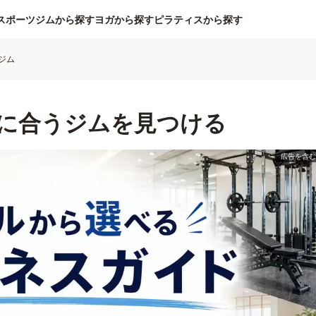
スポーツジムから探す
ヨガから探す
ピラティスから探す
ジム
に合うジムを見つける