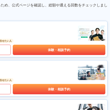
るため、公式ページを確認し、総額や通える回数をチェックしまし
任せたい人
体験・相談予約
任せたい人
体験・相談予約