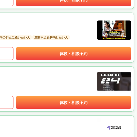
以内のジムに通いたい人
運動不足を解消したい人
体験・相談予約
体験・相談予約