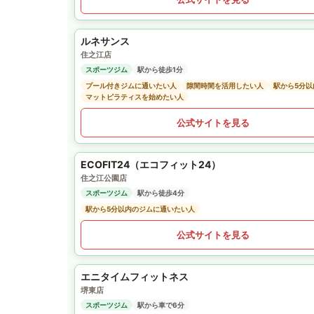
ルネサンス
住之江店
スポーツジム
駅から徒歩1分
プール付きジムに通いたい人
隙間時間を活用したい人
駅から5分
マットピラティスを始めたい人
公式サイトを見る
ECOFIT24（エコフィット24）
住之江公園店
スポーツジム
駅から徒歩4分
駅から5分以内のジムに通いたい人
公式サイトを見る
エニタイムフィットネス
堺東店
スポーツジム
駅から車で6分