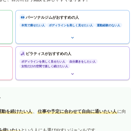
パーソナルジムがおすすめの人
本気で痩せたい人
ボディラインを美しく見せたい人
運動経験のない人
ピラティスがおすすめの人
ボディラインを美しく見せたい人
自分磨きをしたい人
女性だけの空間で楽しく続けたい人
す
運動を続けたい人
、
仕事や予定に合わせて自由に通いたい人
に向
を使いたい
という人にも選びやすいジャンルです。