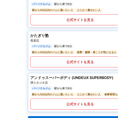
パーソナルジム
駅から車で8分
駅から5分以内のジムに通いたい人
とにかく痩せたい人
公式サイトを見る
かたぎり塾
長居店
パーソナルジム
駅から車で8分
駅から5分以内のジムに通いたい人
姿勢・腰痛・肩こりが気になる人
公式サイトを見る
アンドゥスーパーボディ (UNDEUX SUPERBODY)
堺スタジオ店
パーソナルジム
駅から車で8分
駅から5分以内のジムに通いたい人
とにかく痩せたい人
食事管理も
公式サイトを見る