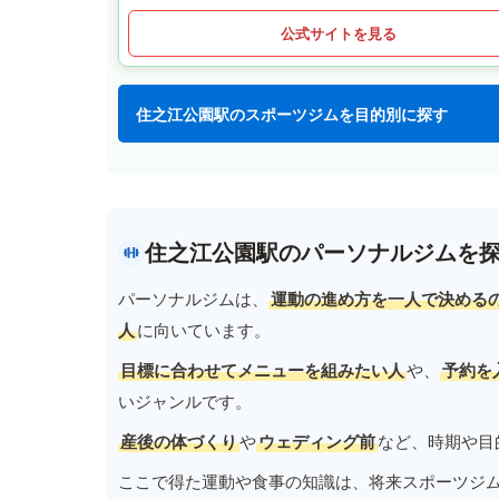
公式サイトを見る
住之江公園駅のスポーツジムを目的別に探す
住之江公園駅のパーソナルジムを
パーソナルジムは、
運動の進め方を一人で決める
人
に向いています。
目標に合わせてメニューを組みたい人
や、
予約を
いジャンルです。
産後の体づくり
や
ウェディング前
など、時期や目
ここで得た運動や食事の知識は、将来スポーツジ