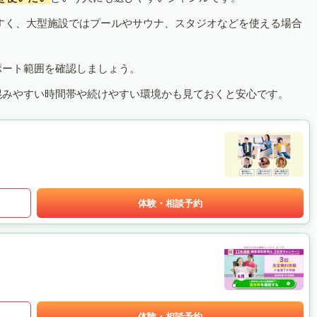
すく、大型施設ではプールやサウナ、スタジオなどを使える場合
ポート範囲を確認しましょう。
混みやすい時間帯や続けやすい環境かも見ておくと安心です。
体験・相談予約
体験・相談予約