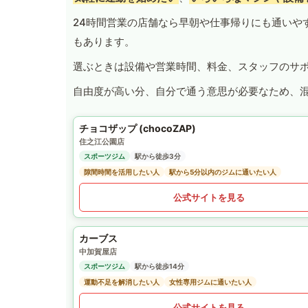
24時間営業の店舗なら早朝や仕事帰りにも通いや
もあります。
選ぶときは設備や営業時間、料金、スタッフのサ
自由度が高い分、自分で通う意思が必要なため、
チョコザップ (chocoZAP)
住之江公園店
スポーツジム
駅から徒歩3分
隙間時間を活用したい人
駅から5分以内のジムに通いたい人
公式サイトを見る
カーブス
中加賀屋店
スポーツジム
駅から徒歩14分
運動不足を解消したい人
女性専用ジムに通いたい人
公式サイトを見る