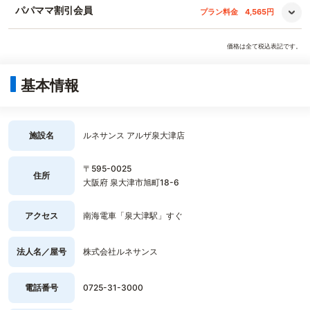
パパママ割引会員
プラン料金
4,565円
価格は全て税込表記です。
基本情報
施設名
ルネサンス アルザ泉大津店
〒595-0025
住所
大阪府 泉大津市旭町18-6
アクセス
南海電車「泉大津駅」すぐ
法人名／屋号
株式会社ルネサンス
電話番号
0725-31-3000