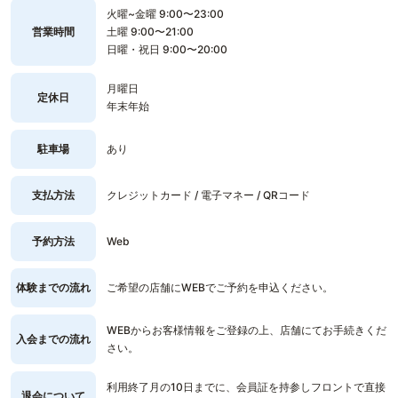
火曜~金曜 9:00〜23:00
営業時間
土曜 9:00〜21:00
日曜・祝日 9:00〜20:00
月曜日
定休日
年末年始
駐車場
あり
支払方法
クレジットカード / 電子マネー / QRコード
予約方法
Web
体験までの流れ
ご希望の店舗にWEBでご予約を申込ください。
WEBからお客様情報をご登録の上、店舗にてお手続きくだ
入会までの流れ
さい。
利用終了月の10日までに、会員証を持参しフロントで直接
退会について