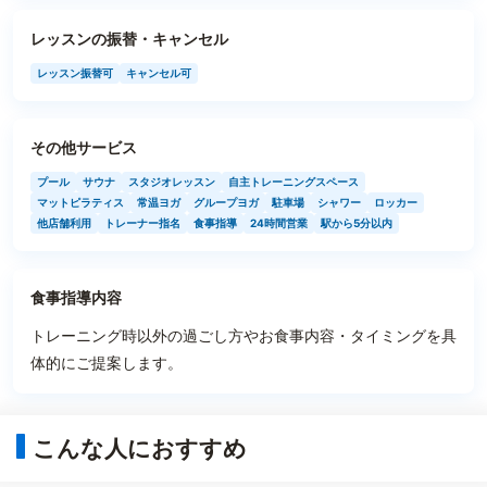
レッスンの振替・キャンセル
レッスン振替可
キャンセル可
その他サービス
プール
サウナ
スタジオレッスン
自主トレーニングスペース
マットピラティス
常温ヨガ
グループヨガ
駐車場
シャワー
ロッカー
他店舗利用
トレーナー指名
食事指導
24時間営業
駅から5分以内
食事指導内容
トレーニング時以外の過ごし方やお食事内容・タイミングを具
体的にご提案します。
こんな人におすすめ