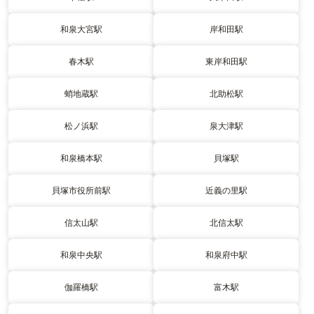
和泉大宮駅
岸和田駅
春木駅
東岸和田駅
蛸地蔵駅
北助松駅
松ノ浜駅
泉大津駅
和泉橋本駅
貝塚駅
貝塚市役所前駅
近義の里駅
信太山駅
北信太駅
和泉中央駅
和泉府中駅
伽羅橋駅
富木駅