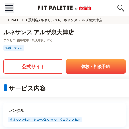
FIT PALETTE
系列店
ルネサンス
ルネサンス アルザ泉大津店
ルネサンス アルザ泉大津店
アクセス:
南海電車「泉大津駅」すぐ
スポーツジム
公式サイト
体験・相談予約
サービス内容
レンタル
タオルレンタル
シューズレンタル
ウェアレンタル