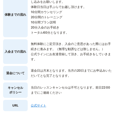
し込みをお願いします。
体験日当日は手ぶらでお越し頂けます。
10分間カウンセリング
体験までの流れ
20分間のトレーニング
10分間プラン説明
20分入会のお手続き
トータル60分となります。
無料体験にご足労頂き、入会のご意思があった際にはお手
続きに進みます。（無理な勧誘などは致しません。）
入会までの流れ
公式ラインにお友達登録して頂き、お手続きをしていきま
す。
退会日は月末となります。当月の20日までにお申込みいた
退会について
だいてとな完了となります。
当日のレッスンキャンセルは不可となります。前日22:00
キャンセル
ポリシー
までにご連絡ください
URL
公式サイト