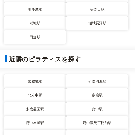
南多摩駅
矢野口駅
稲城駅
稲城長沼駅
田無駅
近隣のピラティスを探す
武蔵境駅
分倍河原駅
北府中駅
多磨駅
多磨霊園駅
府中駅
府中本町駅
府中競馬正門前駅