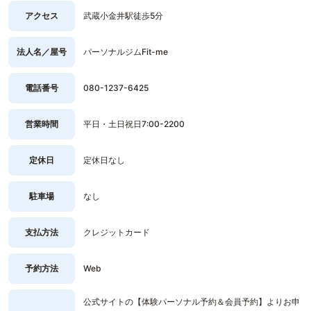
アクセス
武蔵小金井駅徒歩5分
法人名／屋号
パーソナルジムFit-me
電話番号
080-1237-6425
営業時間
平日・土日祝日7:00-2200
定休日
定休日なし
駐車場
なし
支払方法
クレジットカード
予約方法
Web
公式サイトの【体験パーソナル予約＆会員予約】よりお申