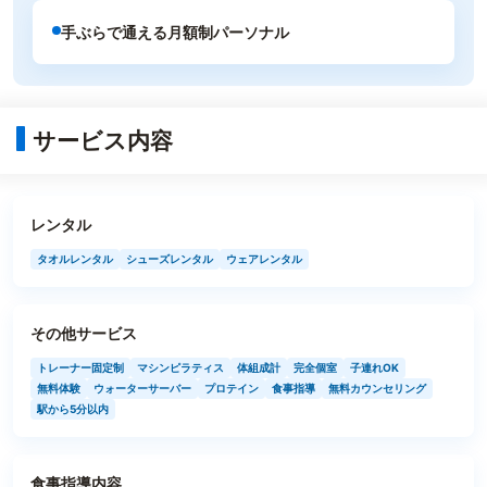
手ぶらで通える月額制パーソナル
サービス内容
レンタル
タオルレンタル
シューズレンタル
ウェアレンタル
その他サービス
トレーナー固定制
マシンピラティス
体組成計
完全個室
子連れOK
無料体験
ウォーターサーバー
プロテイン
食事指導
無料カウンセリング
駅から5分以内
食事指導内容