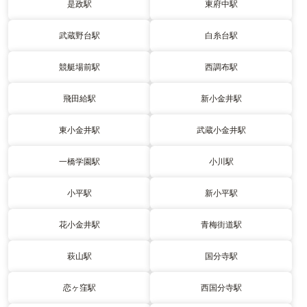
是政駅
東府中駅
武蔵野台駅
白糸台駅
競艇場前駅
西調布駅
飛田給駅
新小金井駅
東小金井駅
武蔵小金井駅
一橋学園駅
小川駅
小平駅
新小平駅
花小金井駅
青梅街道駅
萩山駅
国分寺駅
恋ヶ窪駅
西国分寺駅