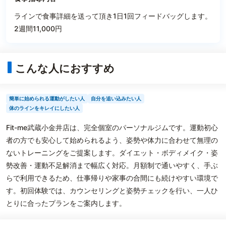
ラインで食事詳細を送って頂き1日1回フィードバッグします。
2週間11,000円
こんな人におすすめ
簡単に始められる運動がしたい人
自分を追い込みたい人
体のラインをキレイにしたい人
Fit-me武蔵小金井店は、完全個室のパーソナルジムです。運動初心
者の方でも安心して始められるよう、姿勢や体力に合わせて無理の
ないトレーニングをご提案します。ダイエット・ボディメイク・姿
勢改善・運動不足解消まで幅広く対応。月額制で通いやすく、手ぶ
らで利用できるため、仕事帰りや家事の合間にも続けやすい環境で
す。初回体験では、カウンセリングと姿勢チェックを行い、一人ひ
とりに合ったプランをご案内します。