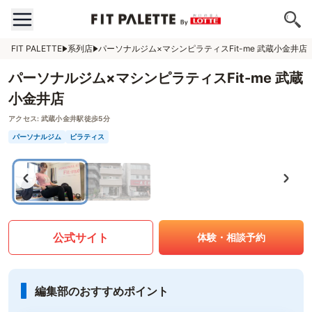
FIT PALETTE
系列店
パーソナルジム×マシンピラティスFit-me 武蔵小金井店
パーソナルジム×マシンピラティスFit-me 武蔵
小金井店
アクセス:
武蔵小金井駅徒歩5分
パーソナルジム
ピラティス
公式サイト
体験・相談予約
編集部のおすすめポイント