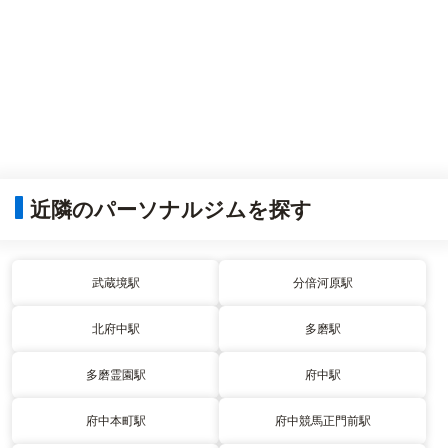
近隣のパーソナルジムを探す
武蔵境駅
分倍河原駅
北府中駅
多磨駅
多磨霊園駅
府中駅
府中本町駅
府中競馬正門前駅