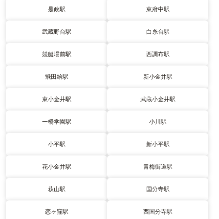
是政駅
東府中駅
武蔵野台駅
白糸台駅
競艇場前駅
西調布駅
飛田給駅
新小金井駅
東小金井駅
武蔵小金井駅
一橋学園駅
小川駅
小平駅
新小平駅
花小金井駅
青梅街道駅
萩山駅
国分寺駅
恋ヶ窪駅
西国分寺駅