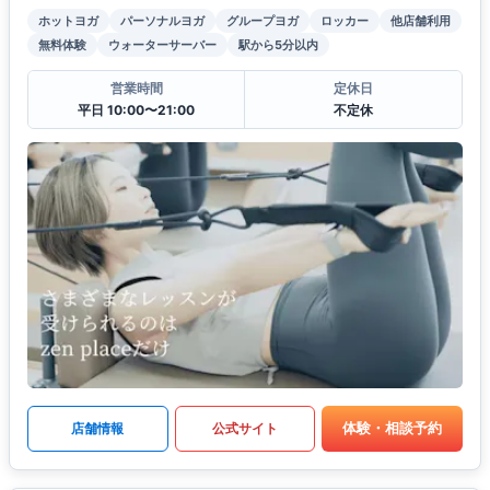
ホットヨガ
パーソナルヨガ
グループヨガ
ロッカー
他店舗利用
無料体験
ウォーターサーバー
駅から5分以内
営業時間
定休日
平日 10:00〜21:00
不定休
体験・相談予約
店舗情報
公式サイト