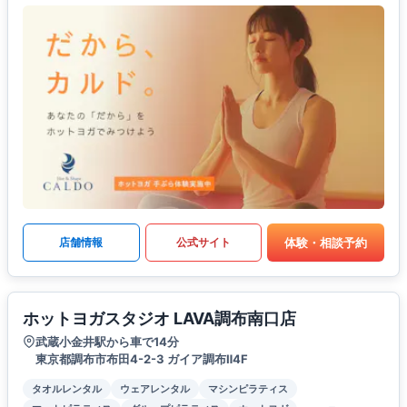
体験・相談予約
店舗情報
公式サイト
ホットヨガスタジオ LAVA調布南口店
武蔵小金井駅から車で14分
東京都調布市布田4-2-3 ガイア調布Ⅱ4F
タオルレンタル
ウェアレンタル
マシンピラティス