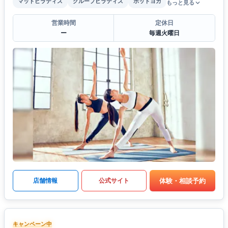
マットピラティス
グループピラティス
ホットヨガ
もっと見る
営業時間
定休日
ー
毎週火曜日
体験・相談予約
店舗情報
公式サイト
キャンペーン中