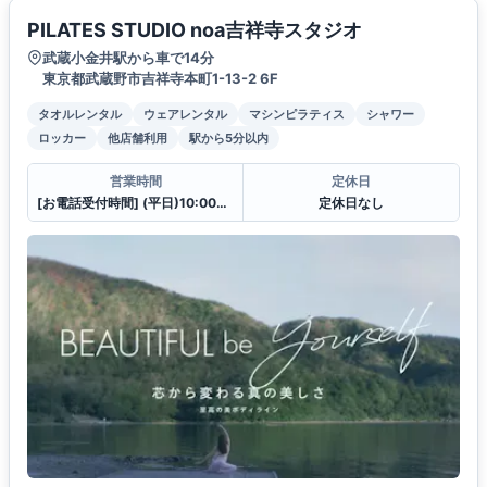
PILATES STUDIO noa吉祥寺スタジオ
武蔵小金井駅から車で14分
東京都武蔵野市吉祥寺本町1-13-2 6F
タオルレンタル
ウェアレンタル
マシンピラティス
シャワー
ロッカー
他店舗利用
駅から5分以内
営業時間
定休日
[お電話受付時間] (平日)10:00〜23:00 (土・日)10:00〜21:00
定休日なし