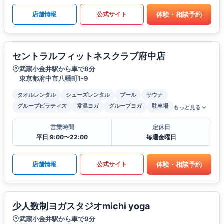
体験・相談予約
店舗情報
公式サイト
セントラルフィットネスクラブ府中店
武蔵小金井駅から車で8分
東京都府中市八幡町1-9
タオルレンタル
シューズレンタル
プール
サウナ
グループピラティス
常温ヨガ
グループヨガ
駐車場
もっと見る
営業時間
定休日
平日 9:00〜22:00
毎週金曜日
体験・相談予約
店舗情報
公式サイト
少人数制ヨガスタジオmichi yoga
武蔵小金井駅から車で9分