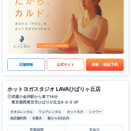
体験・相談予約
店舗情報
公式サイト
ホットヨガスタジオ LAVAひばりヶ丘店
武蔵小金井駅から車で14分
東京都西東京市ひばりが丘北4-3-3-2F
タオルレンタル
ウェアレンタル
ホットヨガ
シャワー
他店舗利用
水素水
駅から5分以内
営業時間
定休日