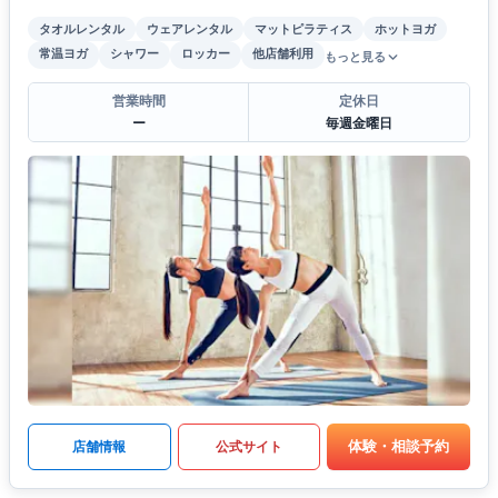
タオルレンタル
ウェアレンタル
マットピラティス
ホットヨガ
常温ヨガ
シャワー
ロッカー
他店舗利用
もっと見る
営業時間
定休日
ー
毎週金曜日
体験・相談予約
店舗情報
公式サイト