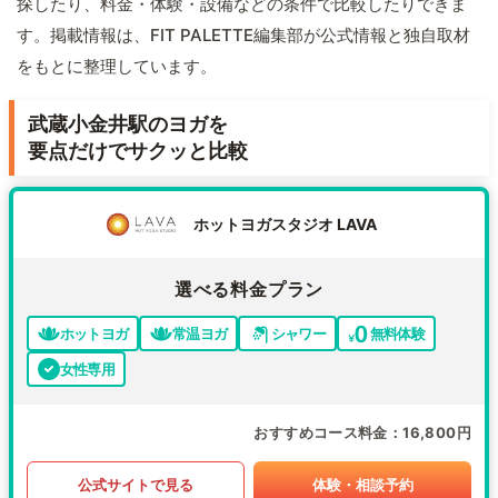
探したり、料金・体験・設備などの条件で比較したりできま
す。掲載情報は、FIT PALETTE編集部が公式情報と独自取材
をもとに整理しています。
武蔵小金井駅のヨガを
要点だけでサクッと比較
ホットヨガスタジオ LAVA
選べる料金プラン
ホットヨガ
常温ヨガ
シャワー
無料体験
女性専用
おすすめコース料金
16,800円
公式サイトで見る
体験・相談予約