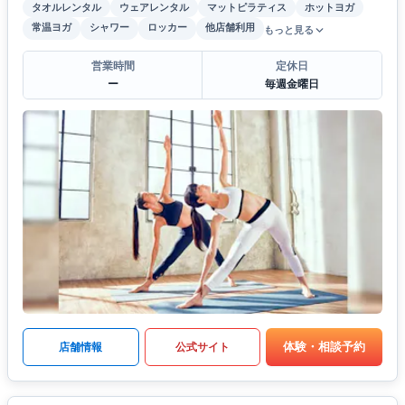
タオルレンタル
ウェアレンタル
マットピラティス
ホットヨガ
常温ヨガ
シャワー
ロッカー
他店舗利用
もっと見る
営業時間
定休日
ー
毎週金曜日
体験・相談予約
店舗情報
公式サイト