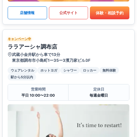
体験・相談予約
店舗情報
公式サイト
キャンペーン中
ララアーシャ調布店
武蔵小金井駅から車で13分
東京都調布市小島町1ー35ー3濱乃家ビル3F
ウェアレンタル
ホットヨガ
シャワー
ロッカー
無料体験
駅から5分以内
営業時間
定休日
平日 10:00〜22:00
毎週金曜日