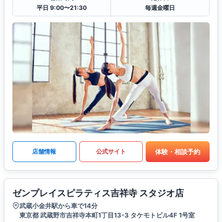
平日 9:00〜21:30
毎週金曜日
体験・相談予約
店舗情報
公式サイト
ゼンプレイスピラティス吉祥寺 スタジオ店
武蔵小金井駅から車で14分
東京都 武蔵野市吉祥寺本町1丁目13-3 タケモトビル4F 1号室